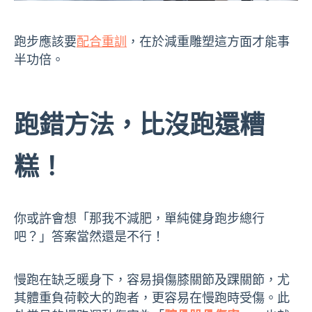
跑步應該要
配合重訓
，在於減重雕塑這方面才能事
半功倍。
跑錯方法，比沒跑還糟
糕！
你或許會想「那我不減肥，單純健身跑步總行
吧？」答案當然還是不行！
慢跑在缺乏暖身下，容易損傷膝關節及踝關節，尤
其體重負荷較大的跑者，更容易在慢跑時受傷。此