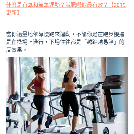
什麼是有氧和無氧運動？減肥哪個最有效？【2019
更新】
當你過量地依靠慢跑來運動，不論你是在跑步機還
是在操場上進行，下場往往都是「越跑越易胖」的
反效果。