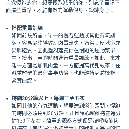
喜歡慢跑的你、想要慢跑減重的你，別忘了筆記下
面這些重點，才能有效的運動健身、鍛鍊身心：
搭配重量訓練
如同前段所言，單一的慢跑運動或其他有氧訓
練，容易最終導致肌肉量流失，適得其反地造成
易胖體質。因此強烈建議你在慢跑的運動菜單
中，撥出一半的時間進行重量訓練。如此一來才
能一方面增加肌肉量、一方面提高代謝效率，在
減重雕塑的過程事半功倍，也能維持身體機能、
緊實曲線。
持續30分鐘以上，每週三至五次
如同其他的有氧運動，想要達到燃脂區間，慢跑
的時間必須達到30分鐘，並且讓心跳維持在每分
鐘130下左右。簡單的觀察方式便是讓呼吸能夠
維持在「有些喘但仍能講話」的狀態。每週的慢