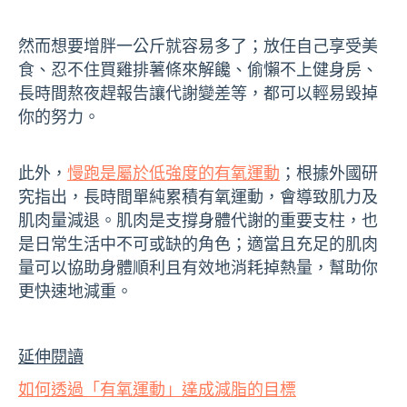
然而想要增胖一公斤就容易多了；放任自己享受美
食、忍不住買雞排薯條來解饞、偷懶不上健身房、
長時間熬夜趕報告讓代謝變差等，都可以輕易毀掉
你的努力。
此外，
慢跑是屬於低強度的有氧運動
；根據外國研
究指出，長時間單純累積有氧運動，會導致肌力及
肌肉量減退。肌肉是支撐身體代謝的重要支柱，也
是日常生活中不可或缺的角色；適當且充足的肌肉
量可以協助身體順利且有效地消耗掉熱量，幫助你
更快速地減重。
延伸閱讀
如何透過「有氧運動」達成減脂的目標