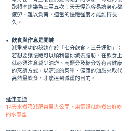
跑頻率建議為三至五次；天天慢跑容易讓身心都
疲勞、難以負荷，適當的慢跑強度才能維持長
久。
飲食與作息是關鍵
減重成功的秘訣在於「七分飲食，三分運動」；
若想要讓慢跑可以順利替你減去脂肪，在飲食上
就必須注意減少油炸、高鹽分及糖分等有害健康
的烹調方式，以清淡的菜單、健康的油脂來取代
高熱量飲食，才能達到減重的目的。
延伸閱讀
14天水煮蛋減肥菜單大公開，用電鍋就能煮出好吃
的水煮蛋