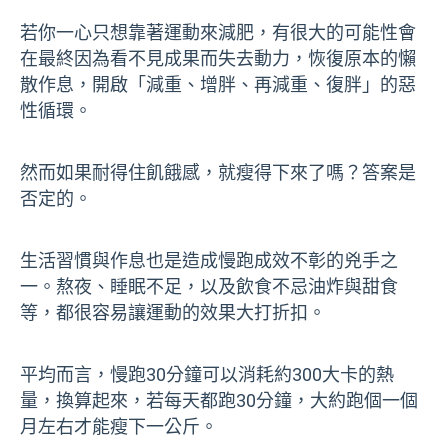
若你一心只想靠著運動來減肥，有很大的可能性會
在最終因為看不見成果而失去動力，恢復原本的懶
散作息，開啟「減重、增胖、再減重、復胖」的惡
性循環。
然而如果耐得住飢餓感，就瘦得下來了嗎？答案是
否定的。
生活習慣與作息也是造成慢跑成效不彰的兇手之
一。熬夜、睡眠不足，以及飲食不忌油炸與甜食
等，都很容易讓運動的效果大打折扣。
平均而言，慢跑30分鐘可以消耗約300大卡的熱
量，換算起來，若每天都跑30分鐘，大約跑個一個
月左右才能瘦下一公斤。