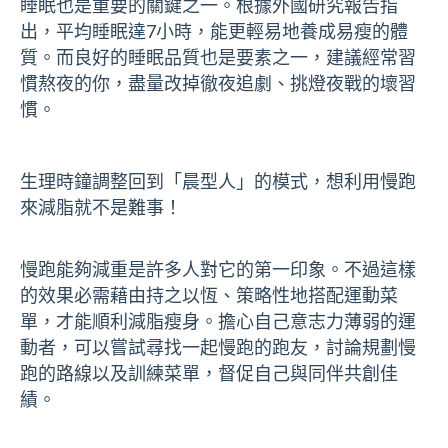
睡眠也是重要的關鍵之一。根據外國研究報告指
出，平均睡眠達7小時，能更輕易地養成易瘦的體
質。而良好的睡眠品質也是要素之一，建議經常習
慣熬夜的你，盡量改掉徹夜追劇、挑燈夜戰的壞習
慣。
生理時鐘調整回到「晨型人」的模式，想利用慢跑
來減脂就不是難事！
慢跑能夠減重是許多人對它的第一印象。不過這樣
的效果必需藉由持之以恆、策略性地搭配運動菜
單，才能順利減脂瘦身。
擔心自己意志力薄弱的運
動者，可以嘗試尋找一起慢跑的跑友，討論規劃慢
跑的路線以及訓練菜單，督促自己與同伴共創佳
績。