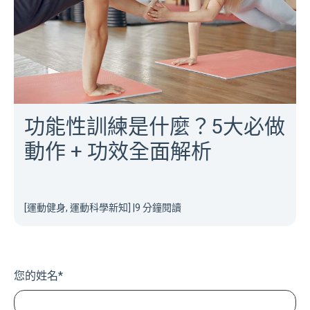
功能性訓練是什麼？5大必做
動作 + 功效全面解析
[運動健身, 運動科學新知]
|
9 分鐘閱讀
您的姓名
*