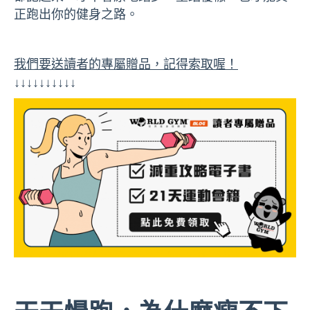
正跑出你的健身之路。
我們要送讀者的專屬贈品，記得索取喔！
↓↓↓↓↓↓↓↓↓↓