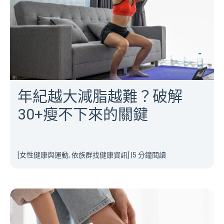
年紀越大減脂越難？破解
30+瘦不下來的關鍵
[女性健康與運動, 依族群找健康資訊]
|
5 分鐘閱讀