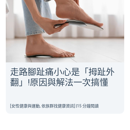
走路腳趾痛小心是「拇趾外
翻」!原因與解法一次搞懂
[女性健康與運動, 依族群找健康資訊]
|
15 分鐘閱讀