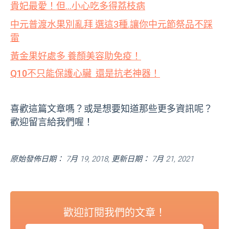
貴妃最愛！但…小心吃多得荔枝病
中元普渡水果別亂拜 選這3種.讓你中元節祭品不踩
雷
黃金果好處多 養顏美容助免疫！
Q10不只能保護心臟 還是抗老神器！
喜歡這篇文章嗎？或是想要知道那些更多資訊呢？
歡迎留言給我們喔！
原始發佈日期： 7月 19, 2018, 更新日期： 7月 21, 2021
歡迎訂閱我們的文章！