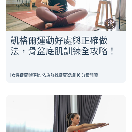
凱格爾運動好處與正確做
法，骨盆底肌訓練全攻略！
[女性健康與運動, 依族群找健康資訊]
|
6 分鐘閱讀