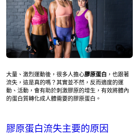
大量、激烈運動後，很多人擔心
膠原蛋白
，也跟著
流失，這是真的嗎？其實並不然，反而適度的運
動、活動，會有助於刺激膠原的增生，有效將體內
的蛋白質轉化成人體需要的膠原蛋白。
膠原蛋白流失主要的原因