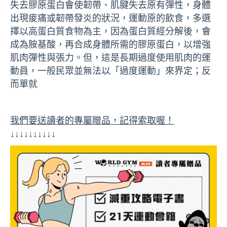
失去膠原蛋白會使韌帶、肌腱失去原有彈性，身體
出現痠痛或韌帶發炎的狀況，運動原的飲食，多選
擇以高蛋白質食物為主，因為蛋白質經分解後，會
成為胺基酸，再合成身體所需的膠原蛋白，以增強
肌肉彈性與張力。但，這是長期過度使用肌肉的運
動員，一般民眾並無法以「過度運動」來界定；反
而單就
我們要送讀者的專屬贈品，記得索取喔！
↓↓↓↓↓↓↓↓↓↓