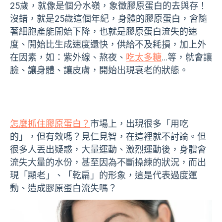
25歲，就像是個分水嶺，象徵膠原蛋白的去與存！
沒錯，就是25歲這個年紀，身體的膠原蛋白，會隨
著細胞產能開始下降，也就是膠原蛋白流失的速
度、開始比生成速度還快，供給不及耗損，加上外
在因素，如：紫外線、熬夜、
吃太多糖
…等，就會讓
臉、讓身體、讓皮膚，開始出現衰老的狀態。
怎麼抓住膠原蛋白？
市場上，出現很多「用吃
的」，但有效嗎？見仁見智，在這裡就不討論。但
很多人丟出疑惑，大量運動、激烈運動後，身體會
流失大量的水份，甚至因為不斷操練的狀況，而出
現「顯老」、「乾扁」的形象，這是代表過度運
動、造成膠原蛋白流失嗎？