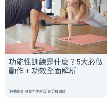
功能性訓練是什麼？5大必做
動作 + 功效全面解析
[運動健身, 運動科學新知]
|
9 分鐘閱讀