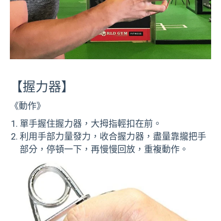
【握力器】
《動作》
單手握住握力器，大拇指輕扣在前。
利用手部力量發力，收合握力器，盡量靠攏把手
部分，停頓一下，再慢慢回放，重複動作。