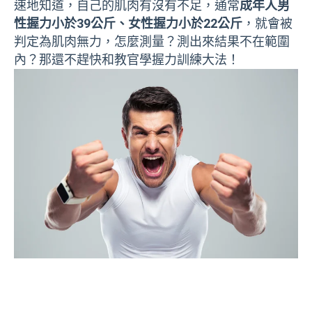
速地知道，自己的肌肉有沒有不足，通常
成年人男
性握力小於39公斤、女性握力小於22公斤
，就會被
判定為肌肉無力，怎麼測量？測出來結果不在範圍
內？那還不趕快和教官學握力訓練大法！