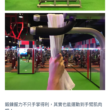
鍛鍊握力不只手掌得利，其實也能運動到手臂肌肉