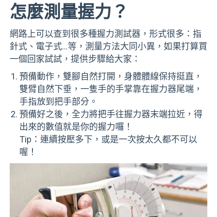
怎麼測量握力？
網路上可以查到很多種握力測試器，形式很多：指
針式、電子式…等，測量方法大同小異，如果打算買
一個回家試試，提供步驟給大家：
預備動作，雙腳自然打開，身體體線保持挺直，
雙臂自然下垂，一隻手的手掌靠在握力器尾端，
手指放到把手部分。
預備好之後，全力將把手往握力器末端拉近，得
出來的數值就是你的握力囉！
Tip：連續按壓多下，或是一次按太久都不可以
喔！