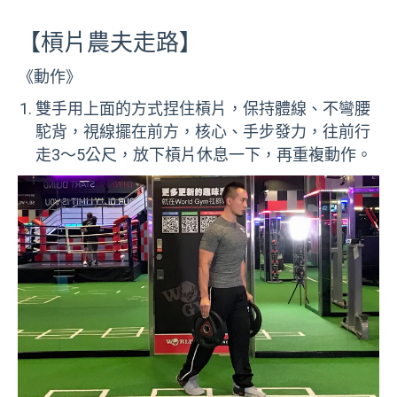
【槓片農夫走路】
《動作》
雙手用上面的方式捏住槓片，保持體線、不彎腰
駝背，視線擺在前方，核心、手步發力，往前行
走3～5公尺，放下槓片休息一下，再重複動作。