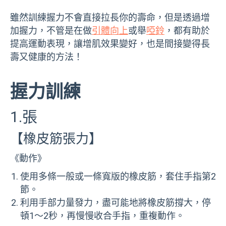
雖然訓練握力不會直接拉長你的壽命，但是透過增
加握力，不管是在做
引體向上
或舉
啞鈴
，都有助於
提高運動表現，讓增肌效果變好，也是間接變得長
壽又健康的方法！
握力訓練
1.張
【橡皮筋張力】
《動作》
使用多條一般或一條寬版的橡皮筋，套住手指第2
節。
利用手部力量發力，盡可能地將橡皮筋撐大，停
頓1～2秒，再慢慢收合手指，重複動作。