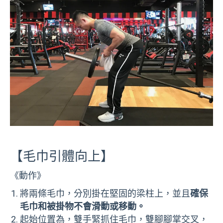
【毛巾引體向上】
《動作》
將兩條毛巾，分別掛在堅固的梁柱上，並且
確保
毛巾和被掛物不會滑動或移動。
起始位置為，雙手緊抓住毛巾，雙腳腳掌交叉，