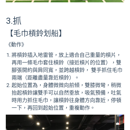
3.抓
【毛巾槓鈴划船】
《動作》
將槓鈴插入地雷管，放上適合自己重量的槓片，
再用一條毛巾套住槓鈴（接近槓片的位置），雙
腳張開約與肩同寬，並跨越槓鈴， 雙手抓住毛巾
兩端（距離盡量靠近槓鈴）。
起始位置為，身體微微向前傾，雙膝微彎，稍微
抬起槓鈴讓雙手可以自然垂放，吸氣預備，吐氣
時用力抓住毛巾，讓槓鈴往身體方向靠近，停頓
一下，再回到起始位置，重複動作。