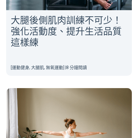
大腿後側肌肉訓練不可少！
強化活動度、提升生活品質
這樣練
[運動健身, 大腿肌, 無氧運動]
|
8 分鐘閱讀