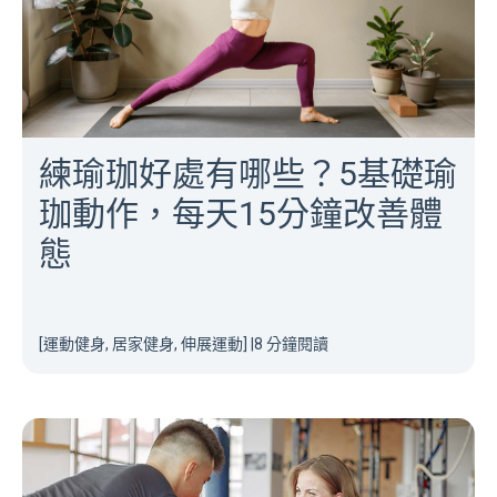
練瑜珈好處有哪些？5基礎瑜
珈動作，每天15分鐘改善體
態
[運動健身, 居家健身, 伸展運動]
|
8 分鐘閱讀