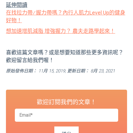
延伸閱讀
在找拉力帶 ∕ 握力帶嗎？內行人肌力Level Up的健身
好物！
想加速增肌減脂 增強握力？ 農夫走路學起來！
喜歡這篇文章嗎？或是想要知道那些更多資訊呢？
歡迎留言給我們喔！
原始發佈日期： 11月 15, 2019, 更新日期： 8月 23, 2021
歡迎訂閱我們的文章！