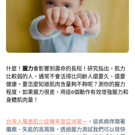
什麼！
握力
會影響到壽命的長短！研究指出，肌力
比較弱的人，通常不會活得比同齡人還要久、還要
健康。要怎麼知道肌肉含量夠不夠呢？測你的握力
程度，如果握力很差，用這6個動作有效增強握力和
身體肌肉量！
台灣人罹患肌少症機率是亞洲第一
，這疾病伴隨著
癱瘓、失能的高風險，透過握力測試我們可以很快