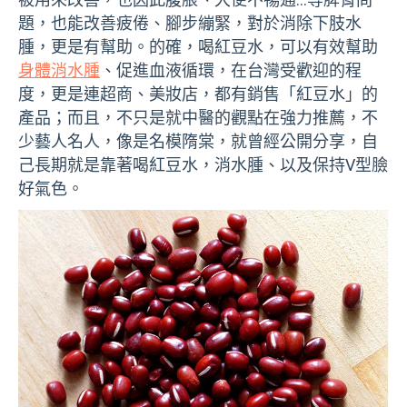
題，也能改善疲倦、腳步繃緊，對於消除下肢水
腫，更是有幫助。的確，喝紅豆水，可以有效幫助
身體消水腫
、促進血液循環，在台灣受歡迎的程
度，更是連超商、美妝店，都有銷售「紅豆水」的
產品；而且，不只是就中醫的觀點在強力推薦，不
少藝人名人，像是名模隋棠，就曾經公開分享，自
己長期就是靠著喝紅豆水，消水腫、以及保持V型臉
好氣色。