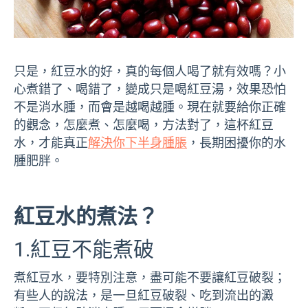
只是，紅豆水的好，真的每個人喝了就有效嗎？小
心煮錯了、喝錯了，變成只是喝紅豆湯，效果恐怕
不是消水腫，而會是越喝越腫。現在就要給你正確
的觀念，怎麼煮、怎麼喝，方法對了，這杯紅豆
水，才能真正
解決你下半身腫脹
，長期困擾你的水
腫肥胖。
紅豆水的煮法？
1.紅豆不能煮破
煮紅豆水，要特別注意，盡可能不要讓紅豆破裂；
有些人的說法，是一旦紅豆破裂、吃到流出的澱