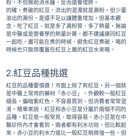
粉，不但無助消水腫，反而還會增胖。
的確，煮破的紅豆，流出的混濁就是澱粉，但少量
溶出的澱份，是還不足以讓體重增加，但基本觀
念，吃了紅豆、就是多了澱粉質、多了熱量，無論
是中醫或是營養學的熱量計算，都不建議連同紅豆
一起吃，盡可能在煮的時候、避免紅豆煮破，喝的
時候也只取用覆蓋在紅豆上層的紅豆水來喝。
2.紅豆品種挑選
紅豆的品種要慎選！市面上除了有紅豆，另一個就
是中醫上常用的藥材「赤小豆」，外觀較一般紅豆
細長，偏暗紫紅色，不容易買到、但消費者常常混
淆。簡單來說，紅豆和赤小豆是分屬於兩個不同的
品種，紅豆是一般常見、取得容易，赤小豆是在中
醫診所內才會看到，兩者都有利水功效，但比較起
來，赤小豆的利水力道比一般紅豆稍微強一些，但