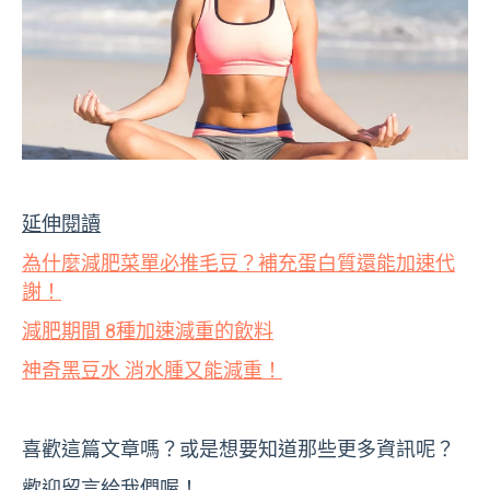
延伸閱讀
為什麼減肥菜單必推毛豆？補充蛋白質還能加速代
謝！
減肥期間 8種加速減重的飲料
神奇黑豆水 消水腫又能減重！
喜歡這篇文章嗎？或是想要知道那些更多資訊呢？
歡迎留言給我們喔！