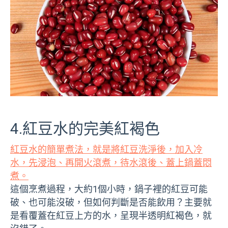
4.紅豆水的完美紅褐色
紅豆水的簡單煮法，就是將紅豆洗淨後，加入冷
水，先浸泡、再開火滾煮，待水滾後、蓋上鍋蓋悶
煮。
這個烹煮過程，大約1個小時，鍋子裡的紅豆可能
破、也可能沒破，但如何判斷是否能飲用？主要就
是看覆蓋在紅豆上方的水，呈現半透明紅褐色，就