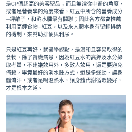
是CP值超高的美容聖品；而且無論從中醫的角度，
或者是營養學的角度來看，紅豆中所含的營養成分
─鉀離子，和消水腫最有關聯；因此各方都會推薦
利用高鉀食物─紅豆，以及來人體本身有留鉀排鈉
的機制，來幫助排便與利尿。
只是紅豆再好，就醫學觀點，是溫和且容易取得的
食物，除了腎臟病患，因為紅豆水的高鉀及水分攝
取考量，不建議飲用外，多數人飲用，還是要避免
倚賴，畢竟最好的消水腫方式，還是多運動、讓身
體流汗，或者是喝溫熱水，讓身體代謝循環變好，
才是根本之道。