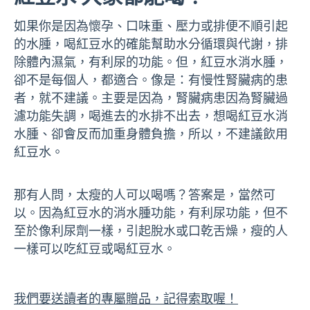
如果你是因為懷孕、口味重、壓力或排便不順引起
的水腫，喝紅豆水的確能幫助水分循環與代謝，排
除體內濕氣，有利尿的功能。但，紅豆水消水腫，
卻不是每個人，都適合。像是：有慢性腎臟病的患
者，就不建議。主要是因為，腎臟病患因為腎臟過
濾功能失調，喝進去的水排不出去，想喝紅豆水消
水腫、卻會反而加重身體負擔，所以，不建議飲用
紅豆水。
那有人問，太瘦的人可以喝嗎？答案是，當然可
以。因為紅豆水的消水腫功能，有利尿功能，但不
至於像利尿劑一樣，引起脫水或口乾舌燥，瘦的人
一樣可以吃紅豆或喝紅豆水。
我們要送讀者的專屬贈品，記得索取喔！