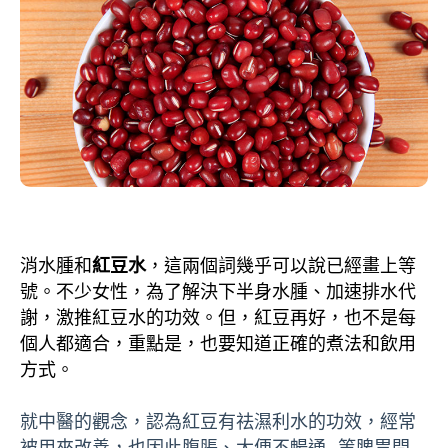
消水腫和
紅豆水
，這兩個詞幾乎可以說已經畫上等
號。不少女性，為了解決下半身水腫、加速排水代
謝，激推紅豆水的功效。但，紅豆再好，也不是每
個人都適合，重點是，也要知道正確的煮法和飲用
方式。
就中醫的觀念，認為紅豆有祛濕利水的功效，經常
被用來改善，也因此腹脹、大便不暢通…等脾胃問