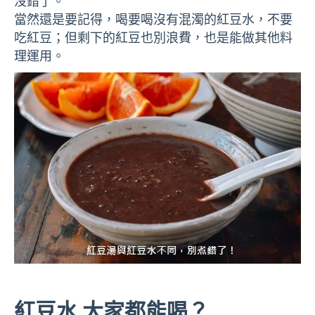
沒錯了。
當然還是要記得，喝要喝沒有混濁的紅豆水，不要
吃紅豆；但剩下的紅豆也別浪費，也是能做其他料
理運用。
紅豆水 大家都能喝？