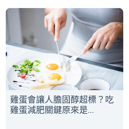
雞蛋會讓人膽固醇超標？吃
雞蛋減肥關鍵原來是...