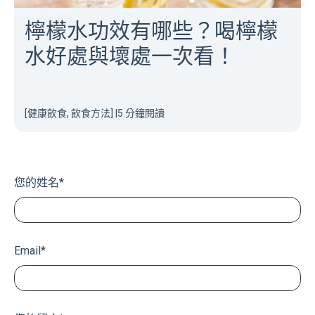
檸檬水功效有哪些？喝檸檬
水好處與壞處一次看！
[健康飲食, 飲食方法]
|
5 分鐘閱讀
您的姓名
*
Email
*