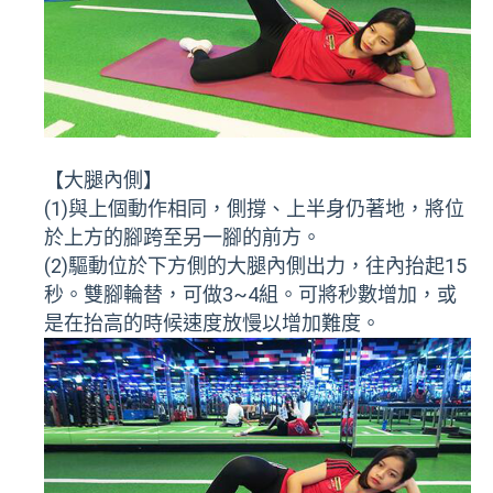
【大腿內側】
(1)與上個動作相同，側撐、上半身仍著地，將位
於上方的腳跨至另一腳的前方。
(2)驅動位於下方側的大腿內側出力，往內抬起15
秒。雙腳輪替，可做3~4組。可將秒數增加，或
是在抬高的時候速度放慢以增加難度。