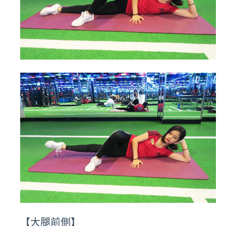
【大腿前側】