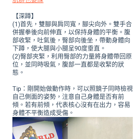
肌群也要練
【深蹲】
(1)首先，雙腳與肩同寬，腳尖向外。雙手合
併握拳後向前伸直，以保持身體的平衡。腹
部收緊，吐氣後，臀部向後坐，帶動身體向
下蹲，使大腿與小腿呈90度垂直。
(2)臀部夾緊，利用臀部的力量將身體帶回原
位，並同時吸氣，腹部一直都是收緊的狀
態。
Tip：剛開始做動作時，可以照鏡子同時檢視
自己側面的姿勢，注意自己身體是否有前
傾。若有前傾，代表核心沒有在出力，容易
身體不平衡造成受傷。