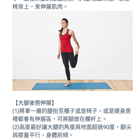
椅背上，來伸展肌肉。
【大腿後側伸展】
(1)將單一邊的腿抬至櫃子或是椅子，或是健身房
裡都會有伸展區，可將腳放在欄杆上。
(2)高度最好讓大腿的角度與地面超過90度，腳尖
與膝蓋平行，身體前傾。