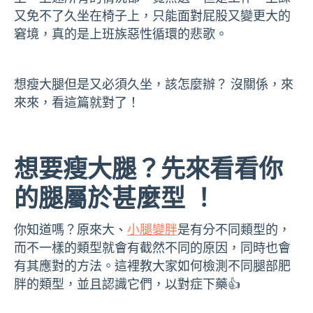
又免不了久坐在椅子上，只能面對屁股又變更大的
窘境，真的是上班族惡性循環的悲歌。
想瘦大腿但是又必須久坐，該怎麼辦？ 沒關係，來
來來，看這篇就對了！
想要瘦大腿？先來看看你
的腿屬於甚麼型 ！
你知道嗎？原來大、
小腿變胖
是有分不同類型的，
而不一樣的類型就會有截然不同的原因，同時也會
有其應對的方法。這裡教大家如何檢測不同腿部肥
胖的類型，並且認識它們，以對症下藥👍