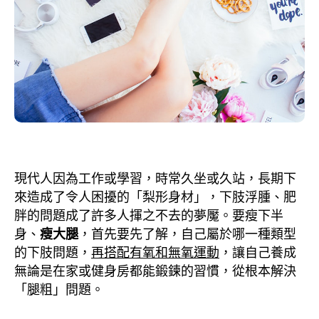
現代人因為工作或學習，時常久坐或久站，長期下
來造成了令人困擾的「梨形身材」，下肢浮腫、肥
胖的問題成了許多人揮之不去的夢魘。要
瘦下半
身、
瘦大腿
，首先要先了解，自己屬於哪一種類型
的下肢問題，
再搭配有氧和無氧運動
，讓自己養成
無論是在家或健身房都能鍛鍊的習慣，從根本解決
「腿粗」問題。