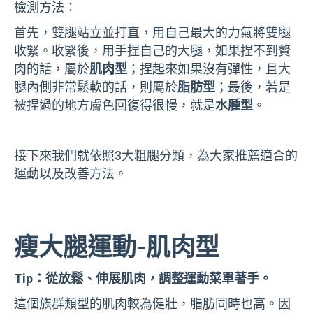
檢測方法：
首先，雙腿站立並打直，用自己最大的力氣將雙腿
收緊。收緊後，用手捏自己的大腿，如果捏不到贅
肉的話，屬於
肌肉型
；捏起來如果沒有彈性，且大
腿內側非常鬆軟的話，則屬於
脂肪型
；最後，若是
被捏過的地方膚色回復得很慢，就是
水腫型
。
接下來我們就依照3大粗腿分類，為大家推薦適合的
運動以及改善方法。
瘦大腿運動-
肌肉型
Tip：從放鬆、伸展肌肉，調整運動菜單著手。
這個族群類型的肌肉較為健壯，脂肪同時也高。因