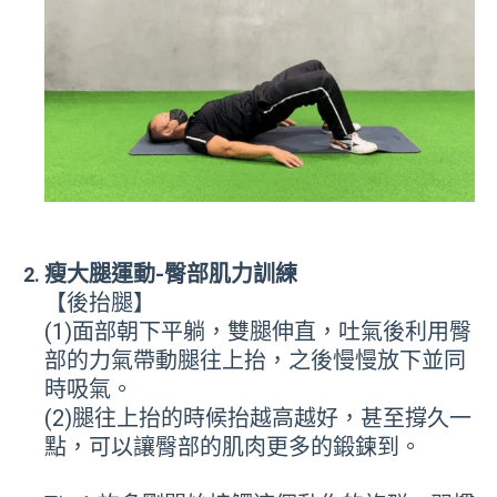
瘦大腿運動-臀部肌力訓練
【後抬腿】
(1)面部朝下平躺，雙腿伸直，吐氣後利用臀
部的力氣帶動腿往上抬，之後慢慢放下並同
時吸氣。
(2)腿往上抬的時候抬越高越好，甚至撐久一
點，可以讓臀部的肌肉更多的鍛鍊到。