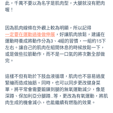
此，千萬不要以為名字是肌肉型，大腿就沒有肥肉
喔！
因為肌肉線條在外觀上較為明顯，所以記得
一定要在運動過後做伸展
，好讓肌肉放鬆，建議在
運動時養成將動作分為3、4組的習慣，一組約15下
左右。讓自己的肌肉在組間休息的時候放鬆一下，
或是做些拉筋動作，而不是一口氣的將次數全部做
完。
這樣不但有助於下肢血液循環，肌肉也不容易過度
緊繃而造成抽筋。同時，也可以同步更改健身菜
單，將平常會需要鍛鍊到腿的無氧運動減少，像是
深蹲、保加利亞
分腿蹲
...等，更改為有氧運動，將肌
肉生成的機會減小，也能繼續有燃脂的效果。