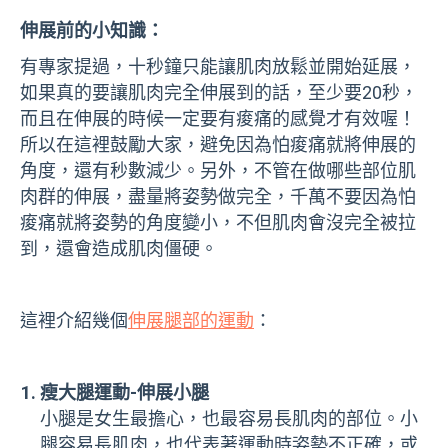
伸展前的小知識：
有專家提過，十秒鐘只能讓肌肉放鬆並開始延展，
如果真的要讓肌肉完全伸展到的話，至少要20秒，
而且在伸展的時候一定要有痠痛的感覺才有效喔！
所以在這裡鼓勵大家，避免因為怕痠痛就將伸展的
角度，還有秒數減少。另外，不管在做哪些部位肌
肉群的伸展，盡量將姿勢做完全，千萬不要因為怕
痠痛就將姿勢的角度變小，不但肌肉會沒完全被拉
到，還會造成肌肉僵硬。
這裡介紹幾個
伸展腿部的運動
：
瘦大腿運動-伸展小腿
小腿是女生最擔心，也最容易長肌肉的部位。小
腿容易長肌肉，也代表著運動時姿勢不正確，或