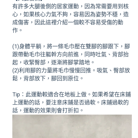
有許多大腿後側的居家運動，因為常需要用到核
心，如果核心力氣不夠，容易因為姿勢不穩，造
成傷害，因此這裡介紹一個較不容易受傷的動
作。
(1)身體平躺，將一條毛巾壓在雙腳的腳跟下，腳
跟帶動毛巾往軀幹方向前進，同時吐氣、背部抬
起，收緊臀部，逐漸將腳掌踏地。
(2)利用腳的力量將毛巾慢慢回推。吸氣、臀部放
鬆，背部放下，腳回到原位。
Tip：此運動較適合在地板上做。如果希望在床鋪
上運動的話，要注意床鋪是否過軟。床鋪過軟的
話，運動的效果則會打折扣。