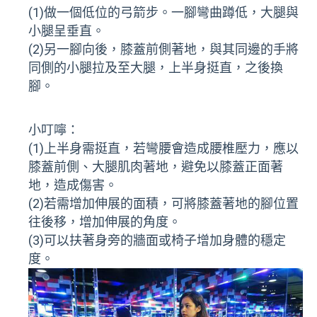
(1)做一個低位的弓箭步。一腳彎曲蹲低，大腿與
小腿呈垂直。
(2)另一腳向後，膝蓋前側著地，與其同邊的手將
同側的小腿拉及至大腿，上半身挺直，之後換
腳。
小叮嚀：
(1)上半身需挺直，若彎腰會造成腰椎壓力，應以
膝蓋前側、大腿肌肉著地，避免以膝蓋正面著
地，造成傷害。
(2)若需增加伸展的面積，可將膝蓋著地的腳位置
往後移，增加伸展的角度。
(3)可以扶著身旁的牆面或椅子增加身體的穩定
度。