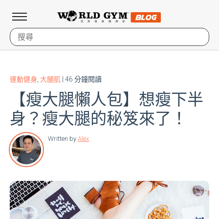
運動健身
,
大腿肌
| 46 分鐘閱讀
【瘦大腿懶人包】想瘦下半
身？瘦大腿的秘笈來了！
Written by
Alex