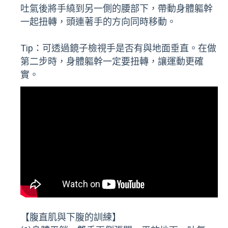
吐氣後將手繞到另一側的腰部下，帶動身體軀幹
一起扭轉，頭連著手的方向同時移動。
Tip：可透過鏡子檢視手是否有與地面垂直。在做
第二步時，身體軀幹一定要扭轉，讓運動更確
實。
【腹直肌與下腹的訓練】