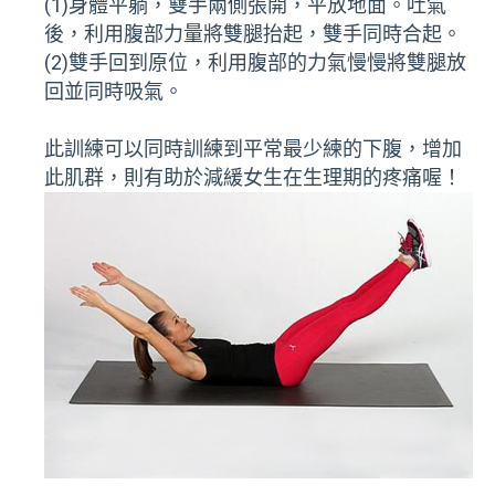
(1)身體平躺，雙手兩側張開，平放地面。吐氣
後，利用腹部力量將雙腿抬起，雙手同時合起。
(2)雙手回到原位，利用腹部的力氣慢慢將雙腿放
回並同時吸氣。
此訓練可以同時訓練到平常最少練的下腹，增加
此肌群，則有助於減緩女生在生理期的疼痛喔！