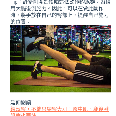
Tip：許多剛開始接觸這個動作的族群，習慣
用大腿後側施力。因此，可以在做此動作
時，將手放在自己的臀部上，提醒自己施力
的位置。
延伸閱讀
練翹臀，不能只練臀大肌！臀中肌、腿後腱