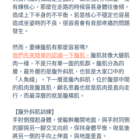
有練核心，那麼在走路的時候容易身體往後傾，
造成上下半身的不平衡，若是核心不穩定也容易
造成坐姿時的不良，很容易會有背部疼痛的問題
發生。
然而，要練腹肌有那麼容易嗎?
我們先來簡單的認識一下腹肌。
腹肌就像大腿肌
肉一樣，不是只有單一面的肌群。腹肌分為四
層，最外層的是腹外斜肌，也就是大家口中的
「人魚線」。下一層是腹內斜肌，位於腹部中間
的肌肉是腹直肌，顧名思義也就是肌肉是直向走
行，而最深層的就是腹橫肌。
【腹外斜肌訓練】
手肘側撐起身體，使軀幹離開地面，與手肘同側
的腳與另一腳交叉向前，保持身體平衡。吸氣後
將另一側的手向上伸直，與地面垂直。