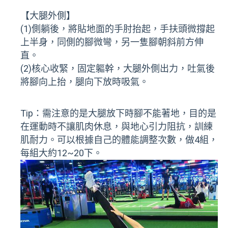
【大腿外側】
(1)側躺後，將貼地面的手肘抬起，手扶頭微撐起
上半身，同側的腳微彎，另一隻腳朝斜前方伸
直。
(2)核心收緊，固定軀幹，大腿外側出力，吐氣後
將腳向上抬，腿向下放時吸氣。
Tip：需注意的是大腿放下時腳不能著地，目的是
在運動時不讓肌肉休息，與地心引力阻抗，訓練
肌耐力。可以根據自己的體能調整次數，做4組，
每組大約12~20下。