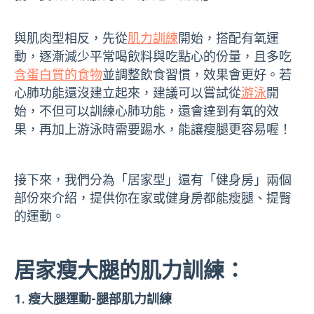
與肌肉型相反
，先從
肌力訓練
開始
，搭配有氧運
動，逐漸減少平常喝飲料與吃點心的份量，且多吃
含蛋白質的食物
並
調整飲食習慣，效果會更好。若
心肺功能還沒建立起來，建議可以嘗試從
游泳
開
始，不但可以訓練心肺功能，還會達到有氧的效
果，再加上
游泳時需要踢水，能讓瘦腿更容易喔！
接下來，我們分為「居家型」還有「健身房」兩個
部份來介紹，提供你在家或健身房都能瘦腿、提臀
的運動。
居家瘦大腿的肌力訓練：
瘦大腿運動-腿部肌力訓練