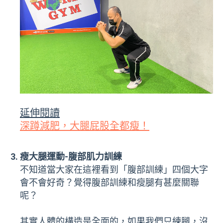
延伸閱讀
深蹲減肥，大腿屁股全都瘦！
瘦大腿運動-腹部肌力訓練
不知道當大家在這裡看到「腹部訓練」四個大字
會不會好奇？覺得腹部訓練和瘦腿有甚麼關聯
呢？
其實人體的構造是全面的，如果我們只練腿，沒