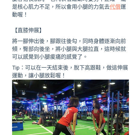
是核心肌力不足，所以會用小腿的力氣去
代償
運
動喔！
【直膝伸展】
將一腳伸出後，腳跟往後勾，同時身體逐漸向前
傾，臀部向後坐，將小腿與大腿拉直，這時候就
可以感覺到小腿痠痛的感覺了。
Tip：可以在一天結束後，脫下高跟鞋，做這伸展
運動，讓小腿放鬆喔！