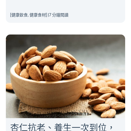
[健康飲食, 健康食材]
|
7 分鐘閱讀
杏仁抗老、養生一次到位，