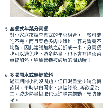
套餐式年菜分兩餐
對小家庭來說套餐式的年菜組合，一餐可能
吃不完，而且菜色多肉少纖維，容易營養不
均衡，因此建議加熱之前拆成一半，分兩餐
吃可以避免吃下過多熱量，也不會有隔夜菜
重複加熱，導致營養被破壞的問題喔！
多喝開水或無糖飲料
過年期間小酌沒問題，但口渴盡量少喝含糖
飲料，平時以白開水、無糖綠茶…等飲品為
主，減少熱量攝取也促進腸胃蠕動、預防便
祕。