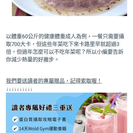
以體重60公斤的健康體重成人為例，一餐只需要攝
取700大卡，但這些年菜吃下來卡路里早就超過3
倍，但過年怎麼可以不吃年菜呢？所以小編要告訴
你減少熱量的好撇步。
我們要送讀者的專屬贈品，記得索取喔！
↓↓↓↓↓↓↓↓↓↓