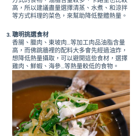
方式的食物，油脂含量較多、卡路里也比較
高，所以建議盡量選擇清蒸、水煮、和涼拌
等方式料理的菜色，來幫助降低整體熱量。
聰明挑選食材
香腸、臘肉、東坡肉…等加工肉品油脂含量
高，而佛跳牆裡的配料大多會先經過油炸，
想降低熱量攝取，可以避開這些食材，選擇
雞肉、鮮蝦、海參…等熱量較低的食物。