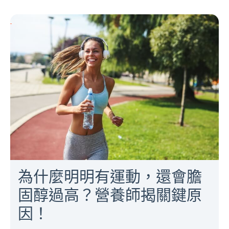
為什麼明明有運動，還會膽
固醇過高？營養師揭關鍵原
因！