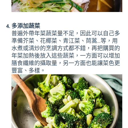
多添加蔬菜
普遍外帶年菜蔬菜量不足，因此可以自己多
準備芥菜、花椰菜、青江菜、茼蒿…等，用
水煮或清炒的烹調方式都不錯，再把購買的
年菜加熱後放入這些蔬菜，一方面可以增加
膳食纖維的攝取量，另一方面也能讓菜色更
豐富、多樣。