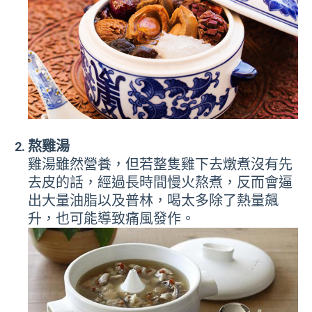
熬雞湯
雞湯雖然營養，但若整隻雞下去燉煮沒有先
去皮的話，經過長時間慢火熬煮，反而會逼
出大量油脂以及普林，喝太多除了熱量飆
升，也可能導致痛風發作。