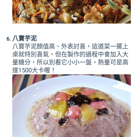
八寶芋泥
八寶芋泥顏值高、外表討喜，這道菜一擺上
桌就特別喜氣，但在製作的過程中會加入大
量糖分，所以別看它小小一盤，熱量可是高
達1500大卡喔！