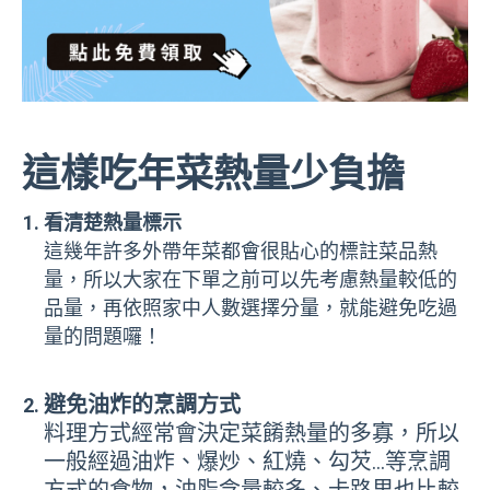
這樣吃年菜熱量少負擔
看清楚熱量標示
這幾年許多外帶年菜都會很貼心的標註菜品熱
量，所以大家在下單之前可以先考慮熱量較低的
品量，再依照家中人數選擇分量，就能避免吃過
量的問題囉！
避免油炸的烹調方式
料理方式經常會決定菜餚熱量的多寡，所以
一般經過油炸、爆炒、紅燒、勾芡…等烹調