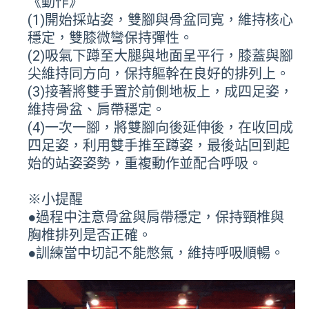
《動作》
(1)開始採站姿，雙腳與骨盆同寬，維持核心
穩定，雙膝微彎保持彈性。
(2)吸氣下蹲至大腿與地面呈平行，膝蓋與腳
尖維持同方向，保持軀幹在良好的排列上。
(3)接著將雙手置於前側地板上，成四足姿，
維持骨盆、肩帶穩定。
(4)一次一腳，將雙腳向後延伸後，在收回成
四足姿，利用雙手推至蹲姿，最後站回到起
始的站姿姿勢，重複動作並配合呼吸。
※小提醒
●過程中注意骨盆與肩帶穩定，保持頸椎與
胸椎排列是否正確。
●訓練當中切記不能憋氣，維持呼吸順暢。