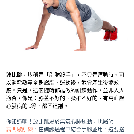
波比跳
，堪稱是「脂肪殺手」，不只是運動時、可
以消耗熱量全身燃脂，運動後，還會產生後燃效
應。只是，這個隨時都能做的訓練動作，並非人人
適合，像是：膝蓋不好的、腰椎不好的、有高血壓
心臟病的…等，都不建議。
你知道嗎！波比跳屬於無氧心肺運動，也屬於
高間歇訓練
，在訓練過程中結合手腳並用，還要搭