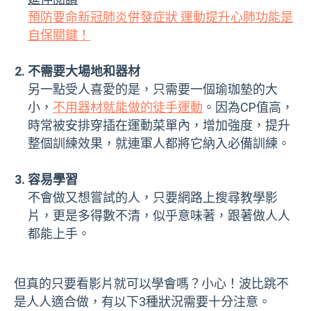
預防要命新冠肺炎併發症狀 運動提升心肺功能是
自保關鍵！
不需要大場地和器材
另一點受人喜愛的是，只需要一個瑜珈墊的大
小，
不用器材就能做的徒手運動
。因為CP值高，
時常被安排穿插在運動菜單內，增加強度，提升
整個訓練效果，就連軍人都將它納入必備訓練。
容易學習
不會做又想嘗試的人，只要網路上搜尋教學影
片，更是多得數不清，似乎意味著，跟著做人人
都能上手。
但真的只要看影片就可以學會嗎？小心！波比跳不
是人人適合做，有以下3種狀況需要十分注意。