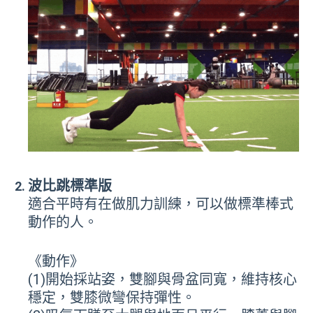
波比跳標準版
適合平時有在做肌力訓練，可以做標準棒式
動作的人。
《動作》
(1)
開始採站姿，雙腳與骨盆同寬，維持核心
穩定，雙膝微彎保持彈性。