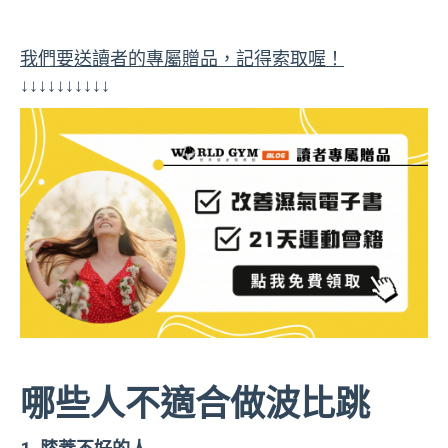
我們要送讀者的專屬贈品，記得索取喔！
↓↓↓↓↓↓↓↓↓↓
哪些人不適合做波比跳