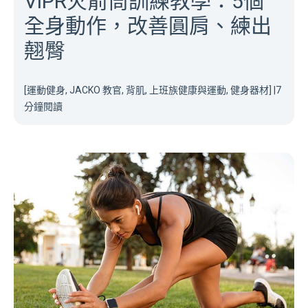
ViPR火箭筒訓練教學：5個
全身動作，改善圓肩、練出
翹臀
[運動健身, JACKO 教官, 背肌, 上班族健康與運動, 健身器材]
|
7
分鐘閱讀