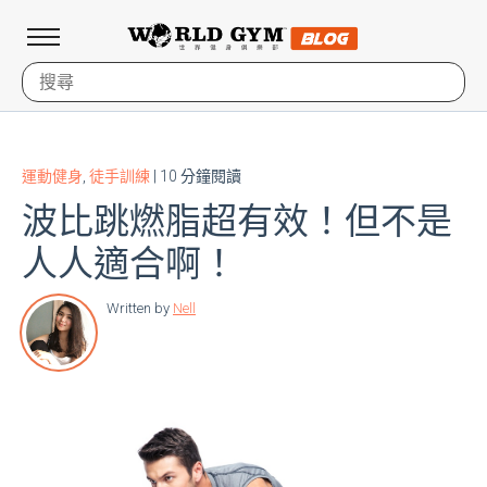
運動健身
,
徒手訓練
| 10 分鐘閱讀
波比跳燃脂超有效！但不是
人人適合啊！
Written by
Nell