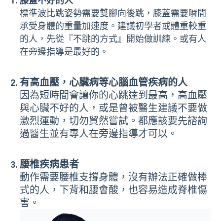
膝蓋不好的人
標準波比跳姿勢需要雙腳向後跳，膝蓋需要瞬間
承受身體的重量加速度。建議初學者或體重較重
的人，先從『不跳的方式』開始做訓練。或有人
在旁邊指導是最好的。
有高血壓，心臟病等心腦血管疾病的人
因為短時間會讓你的心跳達到最高，高血壓
與心臟不好的人，或是曾被醫生建議不要做
激烈運動，切勿貿然嘗試。都應該要先諮詢
過醫生並有專人在旁邊指導才可以。
腰椎疾病患者
動作需要腰椎支撐身體，沒有辦法正確做棒
式的人，下背和腰會酸，也容易造成脊椎傷
害。