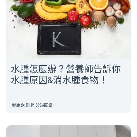
水腫怎麼辦？營養師告訴你
水腫原因&消水腫食物！
[健康飲食]
|
5 分鐘閱讀