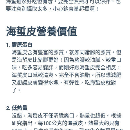
海蜇雖然好吃但有毒，要完全煮熟才可以涼拌，也
要注意別攝取太多，小心鈉含量超標啊！
海蜇皮營養價值
膠原蛋白
海蜇皮含有豐富的膠質，就如同豬腳的膠質，但
是海蜇皮比豬腳更好！因為豬腳較油膩、較重口
味，吃多容易變胖，而剛好跟海蜇皮完全相反，
海蜇皮口感較清爽、完全不含油脂。所以想減肥
又想讓皮膚變得水嫩、有彈性，吃海蜇皮就對
了。
低熱量
沒錯，海蜇皮不僅清脆爽口，熱量也超低。根據
研究指出，每100公克的海蜇皮，熱量大約只有