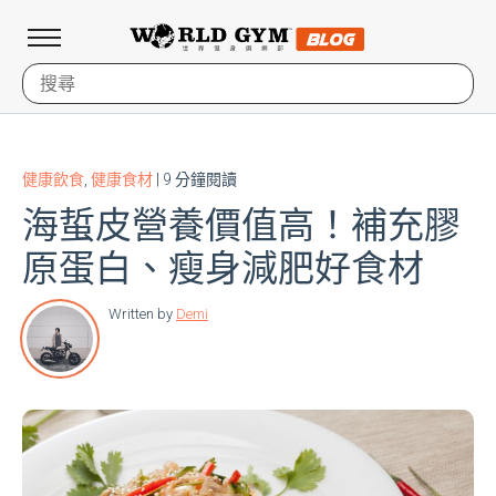
健康飲食
,
健康食材
| 9 分鐘閱讀
海蜇皮營養價值高！補充膠
原蛋白、瘦身減肥好食材
Written by
Demi