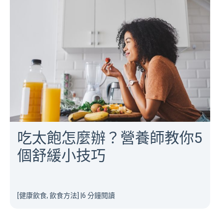
吃太飽怎麼辦？營養師教你5
個舒緩小技巧
[健康飲食, 飲食方法]
|
6 分鐘閱讀