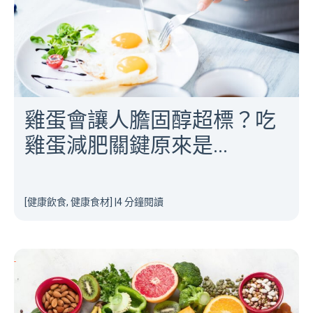
雞蛋會讓人膽固醇超標？吃
雞蛋減肥關鍵原來是...
[健康飲食, 健康食材]
|
4 分鐘閱讀