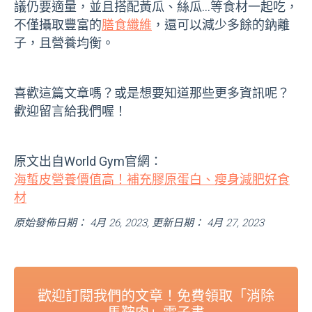
議仍要適量，並且搭配黃瓜、絲瓜…等食材一起吃，
不僅攝取豐富的
膳食纖維
，還可以減少多餘的鈉離
子，且營養均衡。
喜歡這篇文章嗎？或是想要知道那些更多資訊呢？
歡迎留言給我們喔！
原文出自World Gym官網：
海蜇皮營養價值高！補充膠原蛋白、瘦身減肥好食
材
原始發佈日期： 4月 26, 2023, 更新日期： 4月 27, 2023
歡迎訂閱我們的文章！免費領取「消除