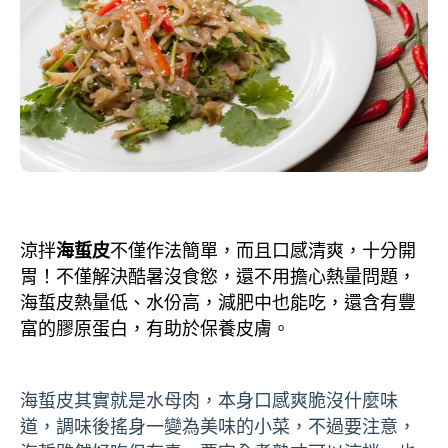
涼拌
海蜇皮
不僅作法簡單，而且口感清爽，十分開
胃
！
不僅解決酷暑沒食慾，還不用擔心熱量問題，
海蜇皮熱量低、水份高，減肥中也能吃，還含有豐
富的膠原蛋白，有助於保養皮膚。
海蜇皮其實就是水母肉，本身口感爽脆沒什麼味
道，調味後搖身一變為美味的小菜，不過要注意，