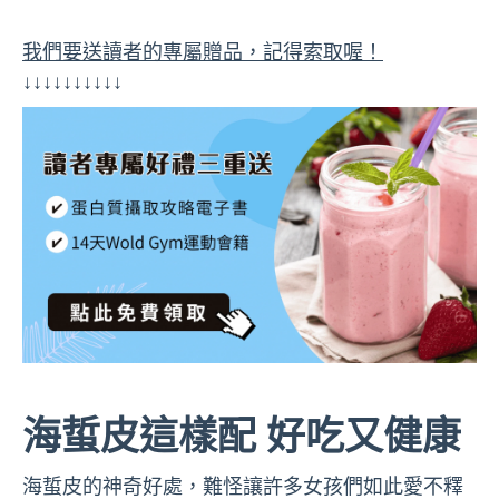
我們要送讀者的專屬贈品，記得索取喔！
↓↓↓↓↓↓↓↓↓↓
海蜇皮這樣配 好吃又健康
海蜇皮的神奇好處，難怪讓許多女孩們如此愛不釋