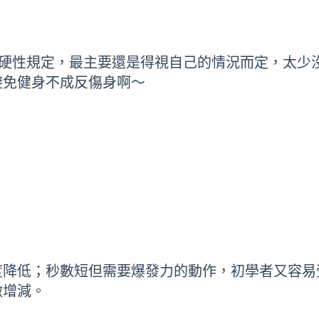
有硬性規定，最主要還是得視自己的情況而定，太少
避免健身不成反傷身啊～
降低；秒數短但需要爆發力的動作，初學者又容易受
做增減。