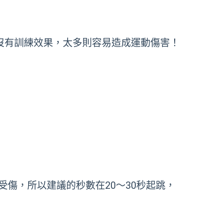
沒有訓練效果，太多則容易造成運動傷害！
傷，所以建議的秒數在20～30秒起跳，