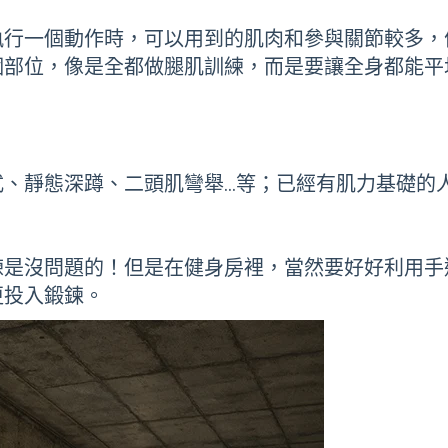
執行一個動作時，可以用到的肌肉和參與關節較多，
個部位，像是全都做腿肌訓練，而是要讓全身都能平
、靜態深蹲、二頭肌彎舉…等；已經有肌力基礎的
練是沒問題的！但是在健身房裡，當然要好好利用手
更投入鍛鍊。