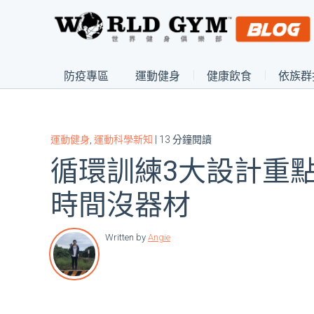
防疫專區
運動健身
健康飲食
依族群
運動健身
,
運動科學新知
| 13 分鐘閱讀
循環訓練3大設計重點
時間沒器材
Written by
Angie