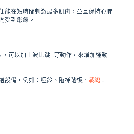
便能在短時間刺激最多肌肉，並且保持心肺
均受到鍛鍊。
人，可以加上波比跳…等動作，來增加運動
邊設備，例如：啞鈴、階梯踏板、
戰繩
…