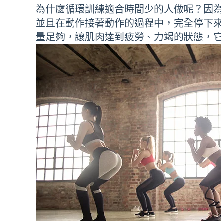
為什麼循環訓練適合時間少的人做呢？因
並且在動作接著動作的過程中，完全停下
量足夠，讓肌肉達到疲勞、力竭的狀態，它