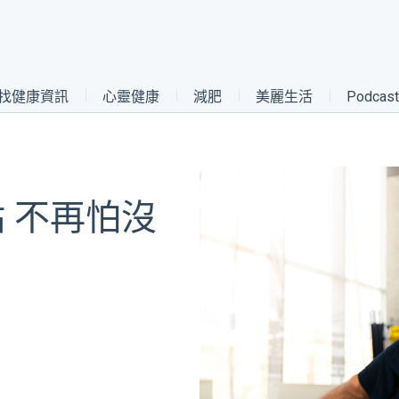
找健康資訊
心靈健康
減肥
美麗生活
Podca
 不再怕沒