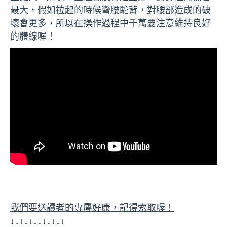
最大，假如拉起的時候彎腰駝背，對腰部造成的破
壞會更多，所以在操作過程中千萬要注意維持良好
的體線喔！
我們要送讀者的專屬好康，記得索取喔！
↓↓↓↓↓↓↓↓↓↓↓↓