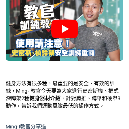
健身方法有很多種，最重要的是安全、有效的訓
練，Ming-I教官今天要為大家進行史密斯機、框式
深蹲架2種
健身器材介紹
，針對肩推、蹲舉和硬舉3
動作，告訴我們運動風險最低的操作方式。
Ming-I教官分享過