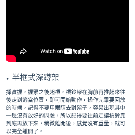
半框式深蹲架
採實握，握緊之後起槓，槓鈴架在胸前再推起來往
後走到適當位置，即可開始動作，操作完畢要回放
的時候，記得不要用眼睛去對架子，容易出現其中
一邊沒有放好的問題，所以記得要往前走讓槓鈴靠
到底再放下來，稍微離開後，感覺沒有重量，就可
以完全離開了。