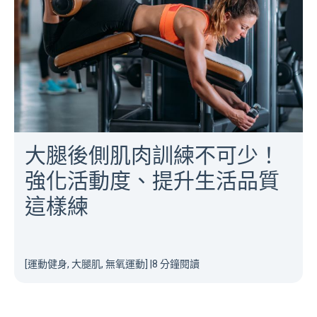
大腿後側肌肉訓練不可少！
強化活動度、提升生活品質
這樣練
[運動健身, 大腿肌, 無氧運動]
|
8 分鐘閱讀