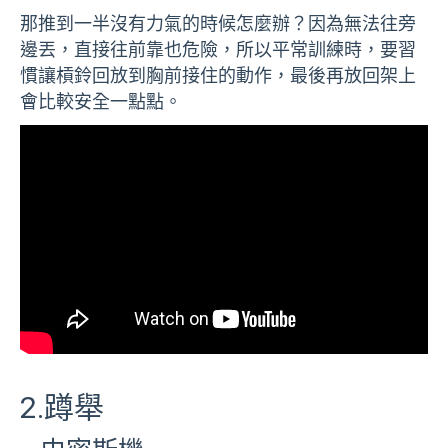
那推到一半沒有力氣的時候怎麼辦？因為無法往旁
邊丟，直接往前靠也危險，所以平常訓練時，要習
慣讓槓鈴回放到胸前接住的動作，最後再放回架上
會比較安全一點點。
2.蹲舉