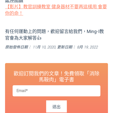
延伸閱讀
【影片】教官訓練教室 健身器材不要再這樣用 會要
你的命！
有任何運動上的問題，歡迎留言給我們，Ming-I教
官會為大家解答👍
原始發佈日期： 11月 10, 2020, 更新日期： 8月 19, 2022
歡迎訂閱我們的文章！免費領取「消除
馬鞍肉」電子書