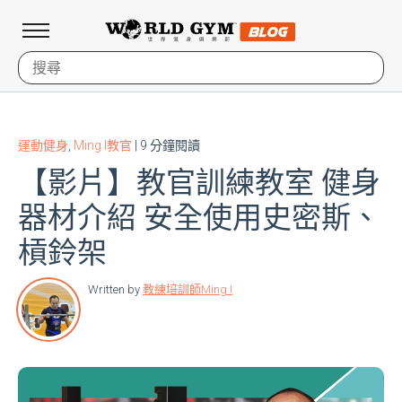
運動健身
,
Ming I教官
| 9 分鐘閱讀
【影片】教官訓練教室 健身
器材介紹 安全使用史密斯、
槓鈴架
Written by
教練培訓師Ming I