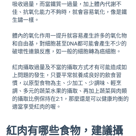
吸收過量，而當鐵質一過量，加上體內代謝不
佳、抗氧化能力不夠時，就會容易氧化，像是鐵
生鏽一樣。
體內的氧化作用一提升就容易產生許多的氧化物
和自由基，對細胞甚至DNA都可能會產生不少的
破壞性連鎖反應，如一般的細胞轉為癌細胞。
紅肉攝取過量及不當的攝取方式才有可能造成如
上問題的發生，只要平常就養成良好的飲食習
慣，以原型食物為主、少加工、少調味、輕烹
調、多元的蔬菜水果的攝取、再加上蔬菜與肉類
的攝取比例保持在2:1，那麼還是可以健康均衡的
適當享受紅肉的喔。
紅肉有哪些食物，建議攝