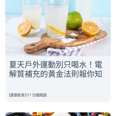
夏天戶外運動別只喝水！電
解質補充的黃金法則報你知
[健康飲食]
|
11 分鐘閱讀