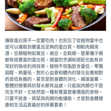
攝取蛋白質不一定要吃肉！也別忘了從植物當中也
是可以攝取到豐富且足夠的蛋白質。相較肉類來
源，豆類植物如黃豆、豌豆、全穀類、堅果種子類
都有很豐富的蛋白質，適當的烹調和搭配也能有非
常好的吸收利用效率。植物不但脂肪含量低、零膽
固醇、熱量低、對於心血管和體內的發炎反應相對
的是低負擔的，甚至是對身體的消化、腸道菌叢、
整體的營養與抗發炎都有益處。只能說肉類也不是
完全不好，它依然是一種有豐富營養價值的食物，
只要不挑食、蔬菜與肉類均衡攝取，才是對身體健
康和生活品質最好的保養要素！