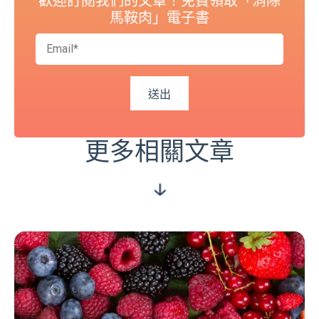
歡迎訂閱我們的文章！免費領取「消除
馬鞍肉」電子書
更多相關文章