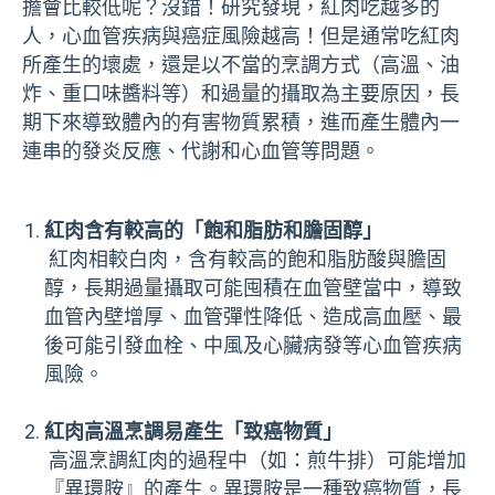
擔會比較低呢？沒錯！研究發現，紅肉吃越多的
人，心血管疾病與癌症風險越高！但是通常吃紅肉
所產生的壞處，還是以不當的烹調方式（高溫、油
炸、重口味醬料等）和過量的攝取為主要原因，長
期下來導致體內的有害物質累積，進而產生體內一
連串的發炎反應、代謝和心血管等問題。
紅肉含有較高的「飽和脂肪和膽固醇」
紅肉相較白肉，含有較高的飽和脂肪酸與膽固
醇，長期過量攝取可能囤積在血管壁當中，導致
血管內壁增厚、血管彈性降低、造成高血壓、最
後可能引發血栓、中風及心臟病發等心血管疾病
風險。
紅肉高溫烹調易產生「致癌物質」
高溫烹調紅肉的過程中（如：煎牛排）可能增加
『異環胺』的產生。異環胺是一種致癌物質，長