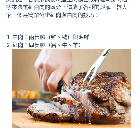
字來決定紅白肉的區分，造成了各種的誤解。教大
家一個最簡單分辨紅肉與白肉的技巧：
白肉：兩隻腳（雞、鴨）與海鮮
紅肉：四隻腳（豬、牛、羊）