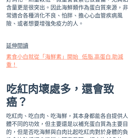
含量更是很突出。因此海鮮類作為蛋白質來源，非
常適合各種消化不良、怕胖、擔心心血管疾病風
險、或者想要增強免疫力的人。
延伸閱讀
素食小白就從「海鮮素」開始 低脂.高蛋白.助減
重！
吃紅肉壞處多，還會致
癌？
吃紅肉、吃白肉、吃海鮮，其本身都能各自提供人
體不同的功效，但主要還是以補充蛋白質為主要目
的，但是否吃海鮮與白肉比起吃紅肉對於身體的負