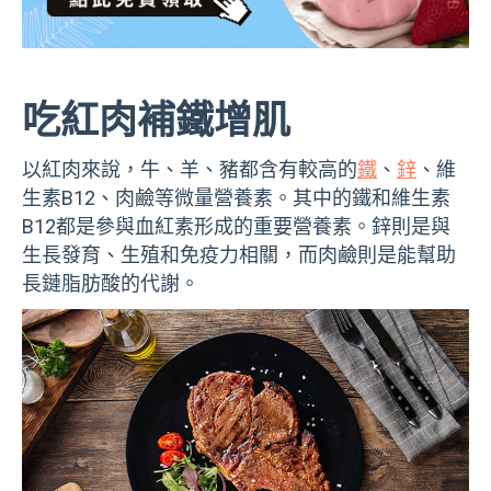
吃紅肉補鐵增肌
以紅肉來說，牛、羊、豬都含有較高的
鐵
、
鋅
、維
生素B12、肉鹼等微量營養素。其中的鐵和維生素
B12都是參與血紅素形成的重要營養素。鋅則是與
生長發育、生殖和免疫力相關，而肉鹼則是能幫助
長鏈脂肪酸的代謝。