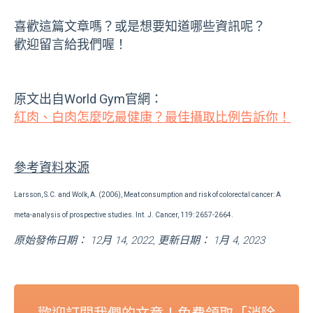
喜歡這篇文章嗎？或是想要知道哪些資訊呢？
歡迎留言給我們喔！
原文出自World Gym官網：
紅肉、白肉怎麼吃最健康？最佳攝取比例告訴你！
參考資料來源
Larsson, S.C. and Wolk, A. (2006), Meat consumption and risk of colorectal cancer: A
meta-analysis of prospective studies. Int. J. Cancer, 119: 2657-2664.
原始發佈日期： 12月 14, 2022, 更新日期： 1月 4, 2023