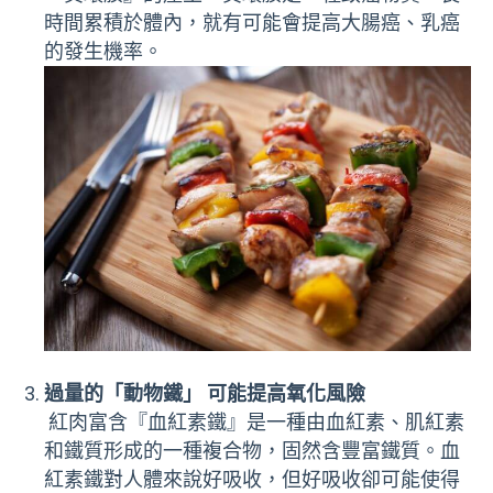
時間累積於體內，就有可能會提高大腸癌、乳癌
的發生機率。
過量的「動物鐵」 可能提高氧化風險
紅肉富含『血紅素鐵』是一種由血紅素、肌紅素
和鐵質形成的一種複合物，固然含豐富鐵質。血
紅素鐵對人體來說好吸收，但好吸收卻可能使得