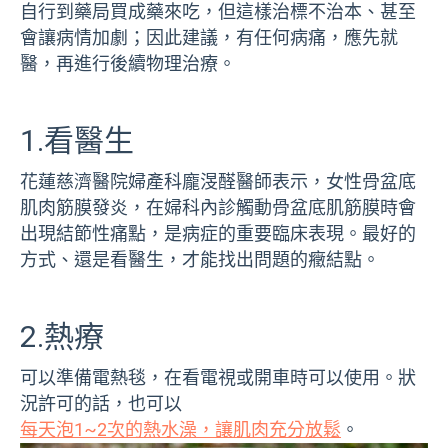
自行到藥局買成藥來吃，但這樣治標不治本、甚至
會讓病情加劇；因此建議，有任何病痛，應先就
醫，再進行後續物理治療。
1.看醫生
花蓮慈濟醫院婦產科龐渂醛醫師表示，女性骨盆底
肌肉筋膜發炎，在婦科內診觸動骨盆底肌筋膜時會
出現結節性痛點，是病症的重要臨床表現。最好的
方式、還是看醫生，才能找出問題的癥結點。
2.熱療
可以準備電熱毯，在看電視或開車時可以使用。狀
況許可的話，也可以
每天泡1~2次的熱水澡，讓肌肉充分放鬆
。