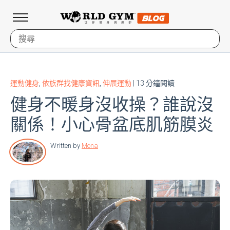
運動健身
,
依族群找健康資訊
,
伸展運動
| 13 分鐘閱讀
健身不暖身沒收操？誰說沒
關係！小心骨盆底肌筋膜炎
Written by
Mona