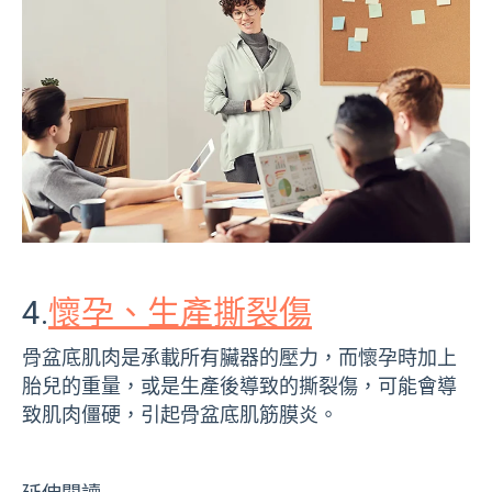
4.
懷孕、生產撕裂傷
骨盆底肌肉是承載所有臟器的壓力，而懷孕時加上
胎兒的重量，或是生產後導致的撕裂傷，可能會導
致肌肉僵硬，引起骨盆底肌筋膜炎。