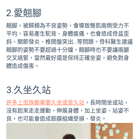
2.愛翹腳
翹腳，被歸類為不良姿勢，會導致臀肌兩側受力不
平均，容易產生駝背、身體痠痛，也會造成骨盆歪
斜、關節發炎、椎間盤突出…等問題。骨科醫生建議
翹腳的姿勢不要超過十分鐘，翹腳時也不要讓兩腿
交叉過緊，當然最好還是保持正確坐姿，避免對身
體造成傷害。
3.久坐久站
許多上班族都需要久坐或是久站
，長時間坐或站，
沒有起來走走運動、伸展身體，加上坐姿、站姿不
良，也可能會造成筋膜組織受損、發炎。