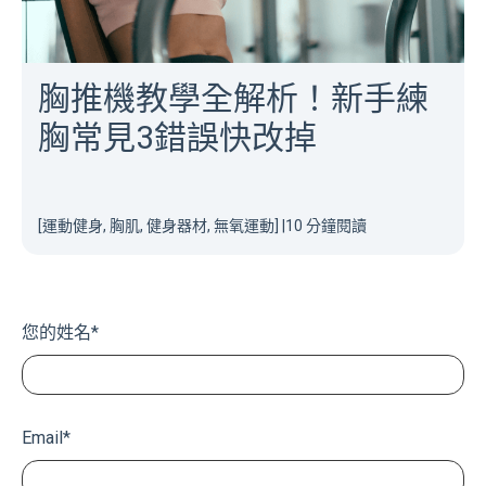
胸推機教學全解析！新手練
胸常見3錯誤快改掉
[運動健身, 胸肌, 健身器材, 無氧運動]
|
10 分鐘閱讀
您的姓名
*
Email
*