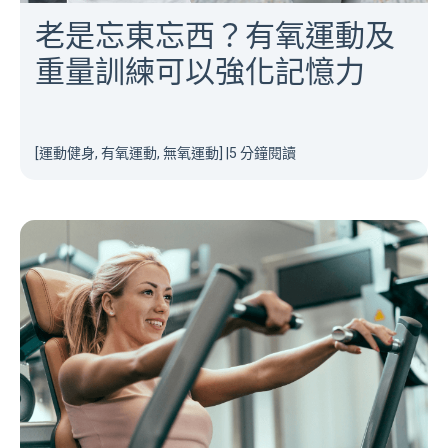
老是忘東忘西？有氧運動及
重量訓練可以強化記憶力
[運動健身, 有氧運動, 無氧運動]
|
5 分鐘閱讀