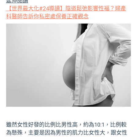
延伸閱讀
【世界最大化#24導讀】陰道鬆弛影響性福？婦產
科醫師告訴你私密處保養正確觀念
雖然女性好發的比例比男性高，約為
10:1
，比例較
為懸殊，主要是因為男性的肌力比女性大，跟女性