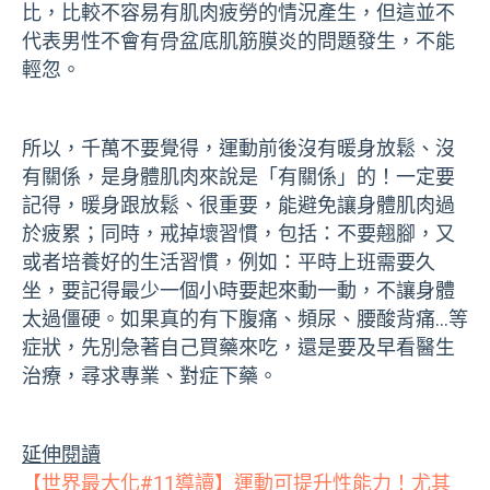
比，比較不容易有肌肉疲勞的情況產生，但這並不
代表男性不會有骨盆底肌筋膜炎的問題發生，不能
輕忽。
所以，千萬不要覺得，運動前後沒有暖身放鬆、沒
有關係，是身體肌肉來說是「有關係」的！一定要
記得，暖身跟放鬆、很重要，能避免讓身體肌肉過
於疲累；同時，戒掉壞習慣，包括：不要翹腳，又
或者培養好的生活習慣，例如：平時上班需要久
坐，要記得最少一個小時要起來動一動，不讓身體
太過僵硬。如果真的有下腹痛、頻尿、腰酸背痛…等
症狀，先別急著自己買藥來吃，還是要及早看醫生
治療，尋求專業、對症下藥。
延伸閱讀
【世界最大化#11導讀】運動可提升性能力！尤其