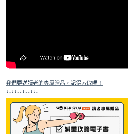
我們要送讀者的專屬贈品，記得索取喔！
↓↓↓↓↓↓↓↓↓↓↓↓