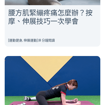
腰方肌緊繃疼痛怎麼辦？按
摩、伸展技巧一次學會
[運動健身, 伸展運動]
|
8 分鐘閱讀