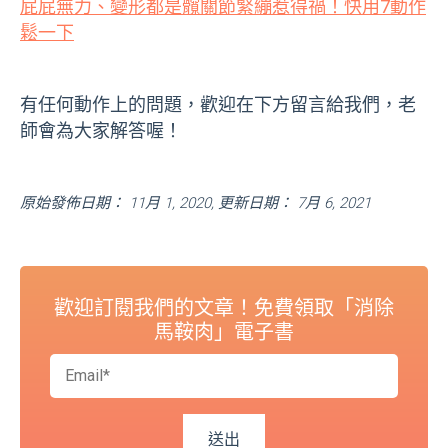
屁屁無力、變形都是髖關節緊繃惹得禍！快用7動作
鬆一下
有任何動作上的問題，歡迎在下方留言給我們，老
師會為大家解答喔！
原始發佈日期： 11月 1, 2020, 更新日期： 7月 6, 2021
歡迎訂閱我們的文章！免費領取「消除
馬鞍肉」電子書