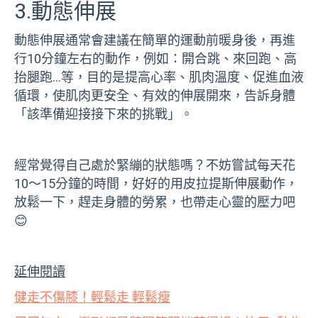
3.動態伸展
動態伸展通常會建議在簡單的運動前暖身後，再進
行10分鐘左右的動作，例如：開合跳、來回跑、高
抬腿跑…等，目的是提高心率、肌肉溫度、促進血液
循環，使肌肉更安全、有效的伸展開來，告訴身體
「該準備迎接接下來的挑戰」。
經常覺得自己處於緊繃的狀態嗎？不妨嘗試每天花
10～15分鐘的時間，好好的用皮拉提斯伸展動作，
放鬆一下，趕走身體的勞累，也帶走心靈的壓力吧
😊
延伸閱讀
健走不傷膝！輕鬆走 輕鬆瘦