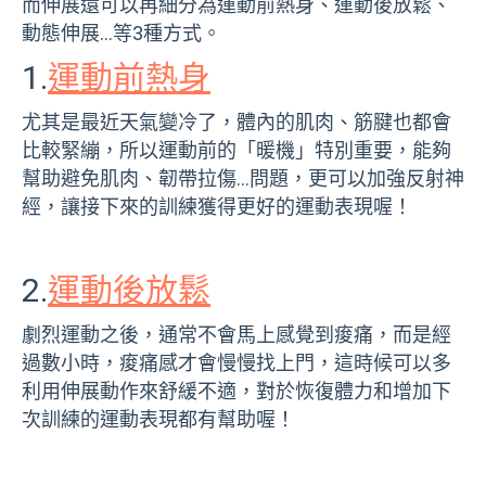
而伸展還可以再細分為運動前熱身、運動後放鬆、
動態伸展...等3種方式。
1.
運動前熱身
尤其是最近天氣變冷了，體內的肌肉、筋腱也都會
比較緊繃，所以運動前的「暖機」特別重要，能夠
幫助避免肌肉、韌帶拉傷...問題，更可以加強反射神
經，讓接下來的訓練獲得更好的運動表現喔！
2.
運動後放鬆
劇烈運動之後，通常不會馬上感覺到痠痛，而是經
過數小時，痠痛感才會慢慢找上門，這時候可以多
利用伸展動作來舒緩不適，對於恢復體力和增加下
次訓練的運動表現都有幫助喔！