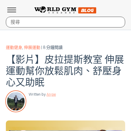
運動健身
,
伸展運動
| 8 分鐘閱讀
【影片】皮拉提斯教室 伸展
運動幫你放鬆肌肉、舒壓身
心又助眠
Written by
Angie