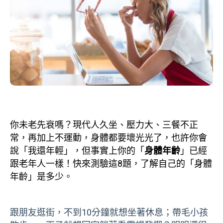
你未老先衰嗎？現代人久坐、壓力大、三餐不正
常，再加上不運動，身體都要壞光光了，也許你會
說「我還年輕」，但事實上你的「
身體年齡
」已經
跟老年人一樣！快來測驗這8題，了解自己的「身體
年齡」是多少。
跟朋友逛街，不到10分鐘就想坐著休息；帶毛小孩