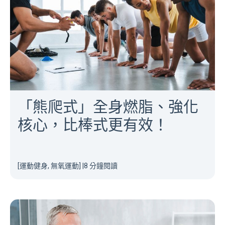
「熊爬式」全身燃脂、強化
核心，比棒式更有效！
[運動健身, 無氧運動]
|
8 分鐘閱讀