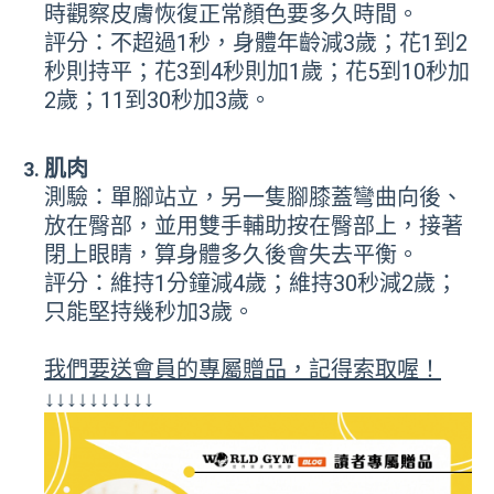
時觀察皮膚恢復正常顏色要多久時間。
評分：不超過1秒，身體年齡減3歲；花1到2
秒則持平；花3到4秒則加1歲；花5到10秒加
2歲；11到30秒加3歲。
肌肉
測驗：單腳站立，另一隻腳膝蓋彎曲向後、
放在臀部，並用雙手輔助按在臀部上，接著
閉上眼睛，算身體多久後會失去平衡。
評分：維持1分鐘減4歲；維持30秒減2歲；
只能堅持幾秒加3歲。
我們要送會員的專屬贈品，記得索取喔！
↓↓↓↓↓↓↓↓↓↓