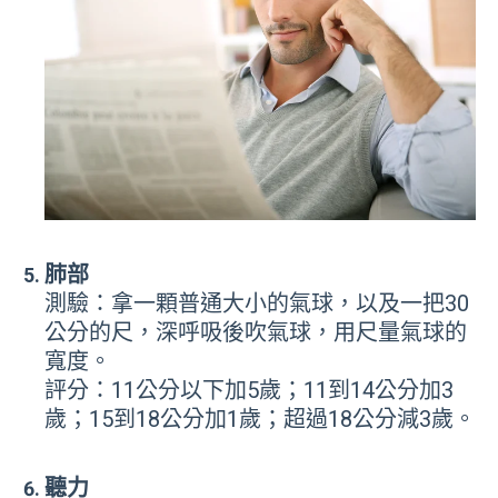
肺部
測驗：拿一顆普通大小的氣球，以及一把30
公分的尺，深呼吸後吹氣球，用尺量氣球的
寬度。
評分：11公分以下加5歲；11到14公分加3
歲；15到18公分加1歲；超過18公分減3歲。
聽力