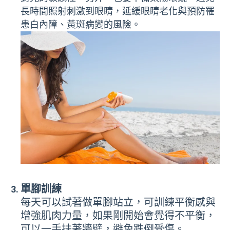
長時間照射刺激到眼睛，延緩眼睛老化與預防罹
患白內障、黃斑病變的風險。
單腳訓練
每天可以試著做單腳站立，可訓練平衡感與
增強肌肉力量，如果剛開始會覺得不平衡，
可以一手扶著牆壁，避免跌倒受傷。