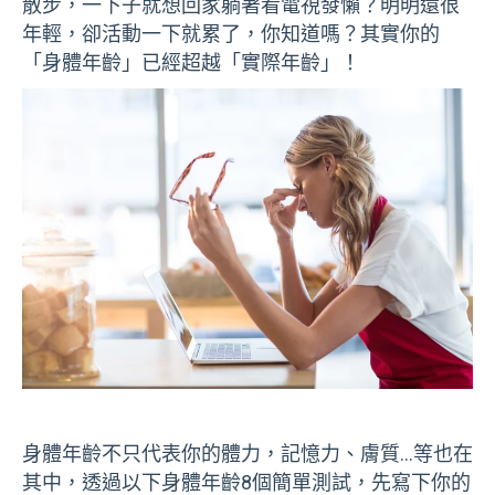
散步，一下子就想回家躺著看電視發懶？明明還很
年輕，卻活動一下就累了，你知道嗎？其實你的
「身體年齡」已經超越「實際年齡」！
身體年齡不只代表你的體力，記憶力、膚質…等也在
其中，透過以下身體年齡8個簡單測試，先寫下你的