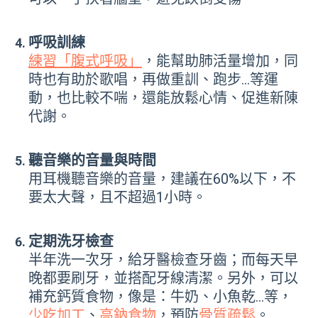
呼吸訓練
練習「腹式呼吸」
，能幫助肺活量增加，同
時也有助於歌唱，再做重訓、跑步…等運
動，也比較不喘，還能放鬆心情、促進新陳
代謝。
聽音樂的音量與時間
用耳機聽音樂的音量，建議在60%以下，不
要太大聲，且不超過1小時。
定期洗牙檢查
半年洗一次牙，給牙醫檢查牙齒；而每天早
晚都要刷牙，並搭配牙線清潔。另外，可以
補充鈣質食物，像是：牛奶、小魚乾…等，
少吃加工
、
高鈉食物
，預防
骨質疏鬆
。