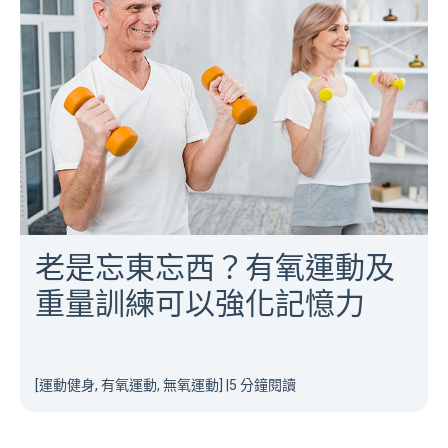
老是忘東忘西？有氧運動及
重量訓練可以強化記憶力
[運動健身, 有氧運動, 無氧運動]
|
5 分鐘閱讀