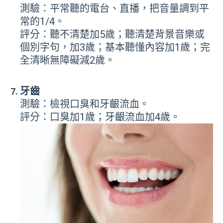
測驗：平常聽的電台、直播，把音量調到平
常的1/4。
評分：聽不清楚加5歲；聽清楚背景音樂或
個別字句，加3歲；基本聽懂內容加1歲；完
全清晰無障礙減2歲。
牙齒
測驗：檢視口臭和牙齦流血。
評分：口臭加1歲；牙齦流血加4歲。