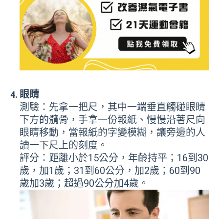
眼睛
測驗：先拿一把尺，其中一端垂直觸碰眼睛
下方的髖骨，手拿一份報紙、慢慢沿著尺向
眼睛移動，當報紙的字變模糊，讓旁邊的人
讀一下尺上的刻度。
評分：距離小於15公分，年齡持平；16到30
歲，加1歲；31到60公分，加2歲；60到90
歲加3歲；超過90公分加4歲。