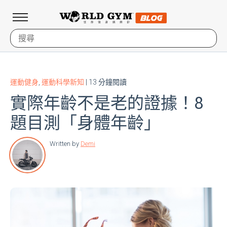
運動健身
,
運動科學新知
| 13 分鐘閱讀
實際年齡不是老的證據！8
題目測「身體年齡」
Written by
Demi