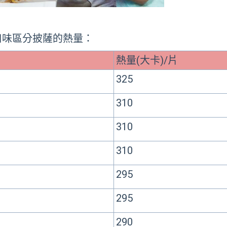
口味區分披薩的熱量：
熱量(大卡)/片
325
310
310
310
295
295
290