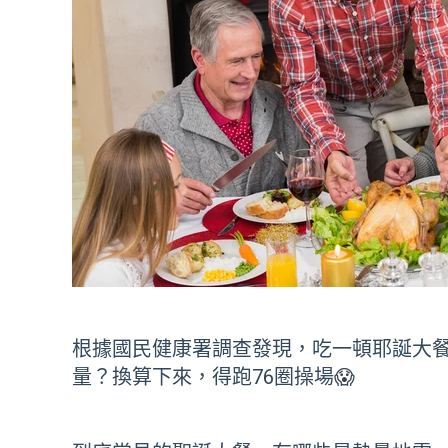
根據國民健康署調查發現，吃一頓耶誕大餐
量？換算下來，得跑76圈操場😱