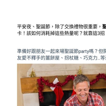
平安夜、聖誕節，除了交換禮物很重要，
卡！該如何消耗掉這些熱量呢？就靠這3招
準備好跟朋友一起來場聖誕節party嗎？
友愛不釋手的薑餅屋、拐杖糖、巧克力…等