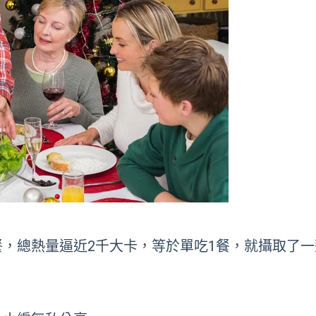
，總熱量逼近2千大卡，等於單吃1餐，就攝取了一整