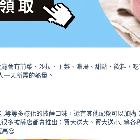
餐廳會有前菜、沙拉、主菜、濃湯、甜點、飲料，吃
成人一天所需的熱量。
…等等多樣化的披薩口味，還有其他配餐可以加購：
且很多披薩店都會推出：買大送大、買大送小…等各
高😏