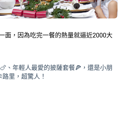
面，因為吃完一餐的熱量就逼近2000大
🍗、年輕人最愛的披薩套餐🍕，還是小朋
卡路里，超驚人！