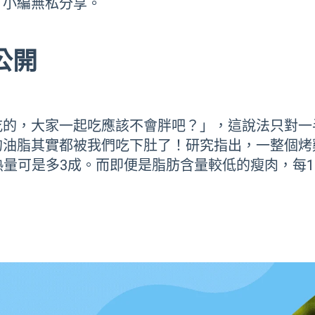
，小編無私分享。
公開
吃的，大家一起吃應該不會胖吧？」，這說法只對一
油脂其實都被我們吃下肚了！研究指出，一整個烤雞腿
熱量可是多3成。而即便是脂肪含量較低的瘦肉，每10