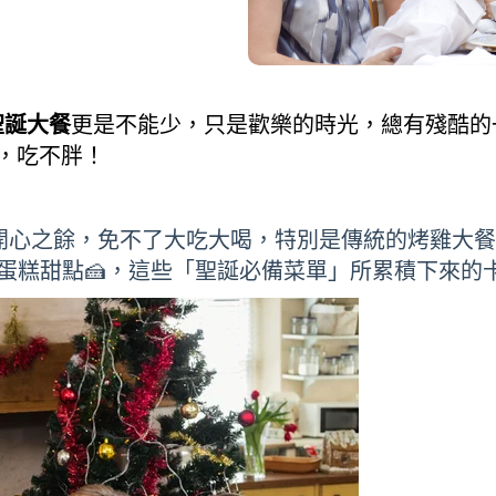
聖誕大餐
更是不能少，只是歡樂的時光，總有殘酷的一
，吃不胖！
但開心之餘，免不了大吃大喝，特別是傳統的烤雞大餐
蛋糕甜點🍰，這些「聖誕必備菜單」所累積下來的