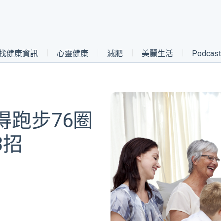
找健康資訊
心靈健康
減肥
美麗生活
Podca
跑步76圈
3招