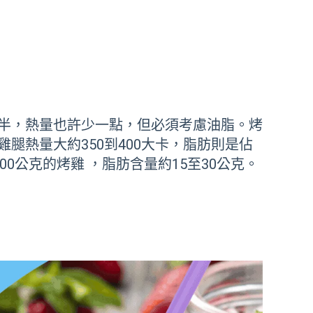
半，熱量也許少一點，但必須考慮油脂。烤
熱量大約350到400大卡，脂肪則是佔
0公克的烤雞 ，脂肪含量約15至30公克。