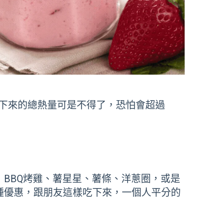
下來的總熱量可是不得了，恐怕會超過
BBQ烤雞、薯星星、薯條、洋蔥圈，或是
種優惠，跟朋友這樣吃下來，一個人平分的