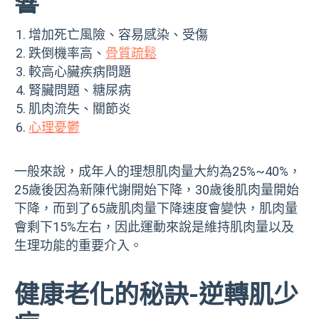
響
增加死亡風險、容易感染、受傷
跌倒機率高、
骨質疏鬆
較高心臟疾病問題
腎臟問題、糖尿病
肌肉流失、關節炎
心理憂鬱
一般來說，成年人的理想肌肉量大約為25%~40%，
25歲後因為新陳代謝開始下降，30歲後肌肉量開始
下降，而到了65歲肌肉量下降速度會變快，肌肉量
會剩下15%左右，因此運動來說是維持肌肉量以及
生理功能的重要介入。
健康老化的秘訣-逆轉肌少