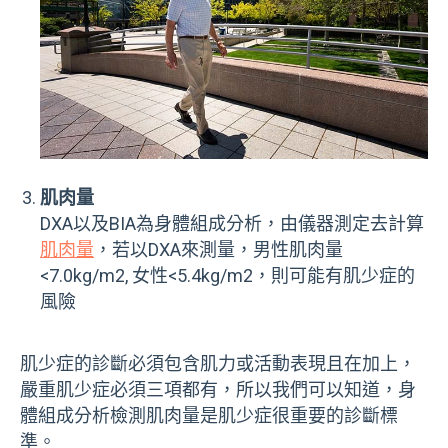
肌肉量
DXA以及BIA為身體組成分析，由儀器測定去計算
肌肉量
，若以DXA來測量，男性肌肉量
<7.0kg/m2, 女性<5.4kg/m2，則可能有肌少症的
風險
肌少症的診斷必須包含肌力或活動表現且在加上，
嚴重肌少症必須三項都有，所以我們可以知道，身
體組成分析檢測肌肉量是肌少症很重要的診斷標
準。