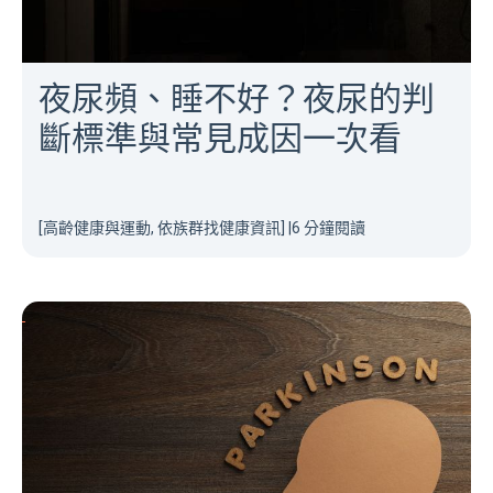
夜尿頻、睡不好？夜尿的判
斷標準與常見成因一次看
[高齡健康與運動, 依族群找健康資訊]
|
6 分鐘閱讀