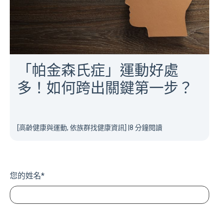
「帕金森氏症」運動好處
多！如何跨出關鍵第一步？
[高齡健康與運動, 依族群找健康資訊]
|
8 分鐘閱讀
您的姓名
*