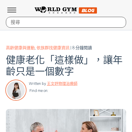
高齡健康與運動
,
依族群找健康資訊
| 8 分鐘閱讀
健康老化「這樣做」，讓年
齡只是一個數字
Written by
王文妤物理治療師
Find me on: