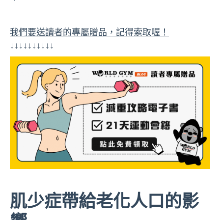
我們要送讀者的專屬贈品，記得索取喔！
↓↓↓↓↓↓↓↓↓↓
肌少症帶給老化人口的影