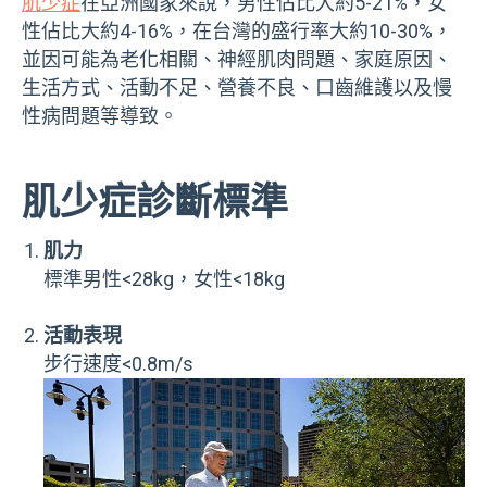
肌少症
在亞洲國家來說，男性佔比大約5-21%，女
性佔比大約4-16%，在台灣的盛行率大約10-30%，
並因可能為老化相關、神經肌肉問題、家庭原因、
生活方式、活動不足、營養不良、口齒維護以及慢
性病問題等導致。
肌少症診斷標準
肌力
標準男性<28kg，女性<18kg
活動表現
步行速度<0.8m/s