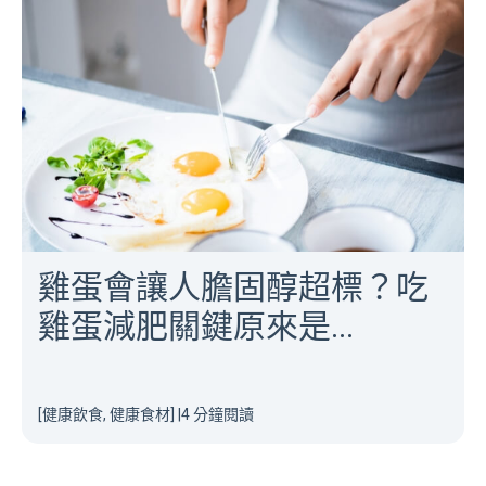
雞蛋會讓人膽固醇超標？吃
雞蛋減肥關鍵原來是...
[健康飲食, 健康食材]
|
4 分鐘閱讀