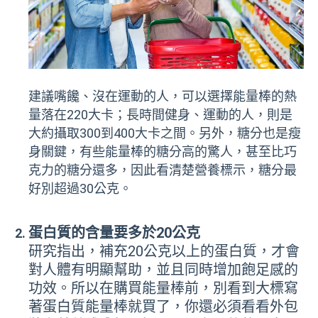
建議嘴饞、沒在運動的人，可以選擇能量棒的熱
量落在220大卡；長時間健身、運動的人，則是
大約攝取300到400大卡之間。另外，糖分也是瘦
身關鍵，有些能量棒的糖分高的驚人，甚至比巧
克力的糖分還多，因此看清楚營養標示，糖分最
好別超過30公克。
蛋白質的含量要多於20公克
研究指出，補充20公克以上的蛋白質，才會
對人體有明顯幫助，並且同時增加飽足感的
功效。所以在購買能量棒前，別看到大標寫
著蛋白質能量棒就買了，你還必須看看外包