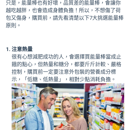
只是，能量棒也有好壞，品質差的能量棒，會讓你
越吃越胖，也會造成身體負擔！所以，不想傷了荷
包又傷身，購買前，請先看清楚以下7大挑選能量棒
原則。
注意熱量
很有心想減肥成功的人，會選擇買能量棒當成止
餓的點心，但熱量和糖分，都要斤斤計較、嚴格
控制，購買前一定要注意外包裝的營養成分標
示，「低糖、低熱量」，相對少點消耗負擔。