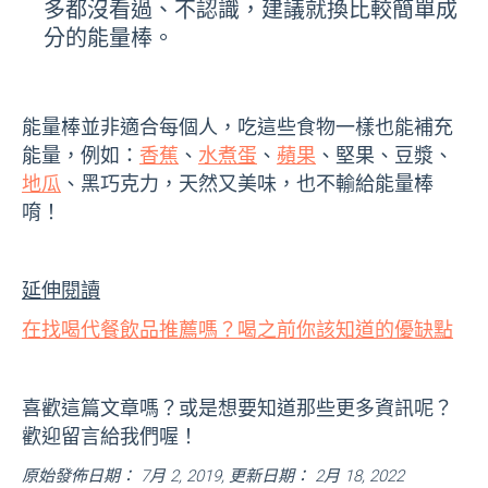
多都沒看過、不認識，建議就換比較簡單成
分的能量棒。
能量棒並非適合每個人，吃這些食物一樣也能補充
能量，例如：
香蕉
、
水煮蛋
、
蘋果
、堅果、豆漿、
地瓜
、黑巧克力，天然又美味，也不輸給能量棒
唷！
延伸閱讀
在找喝代餐飲品推薦嗎？喝之前你該知道的優缺點
喜歡這篇文章嗎？或是想要知道那些更多資訊呢？
歡迎留言給我們喔！
原始發佈日期： 7月 2, 2019, 更新日期： 2月 18, 2022