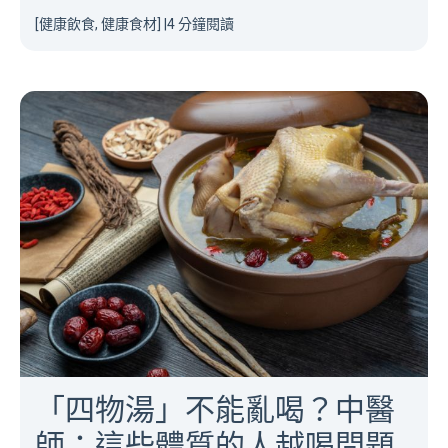
[健康飲食, 健康食材]
|
4 分鐘閱讀
「四物湯」不能亂喝？中醫
師：這些體質的人越喝問題