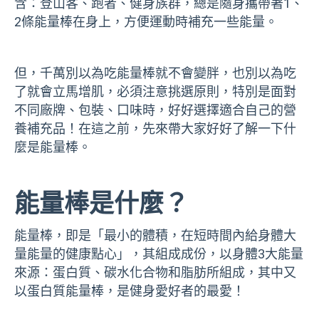
含：登山客、跑者、健身族群，總是隨身攜帶著1、
2條能量棒在身上，方便運動時補充一些能量。
但，千萬別以為吃能量棒就不會變胖，也別以為吃
了就會立馬增肌，必須注意挑選原則，特別是面對
不同廠牌、包裝、口味時，好好選擇適合自己的營
養補充品！在這之前，先來帶大家好好了解一下什
麼是能量棒。
能量棒是什麼？
能量棒，即是「最小的體積，在短時間內給身體大
量能量的健康點心」，其組成成份，以身體3大能量
來源：蛋白質、碳水化合物和脂肪所組成，其中又
以蛋白質能量棒，是健身愛好者的最愛！