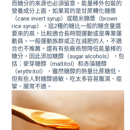
而糖分的來源也必須留意，能量棒外包裝的
營養成分上面，如果寫的是甘蔗轉化糖漿
（cane invert syrup）或糙米糖漿（brown
rice syrup），這2種的糖比一般的糖含量還
要來的高，比較適合長時間運動或是專業運
動員，一般運動族群或正在減肥的人，不適
合也不推薦。還有有些廠商想降低能量棒的
糖分，因此添加糖醇（sugar alcohols），包
括：麥芽糖醇（maltitol）和赤藻糖醇
（erythritol），雖然糖醇的熱量比蔗糖低，
但有些人對糖醇過敏，吃太多容易腹瀉、痙
攣、腸胃不適。