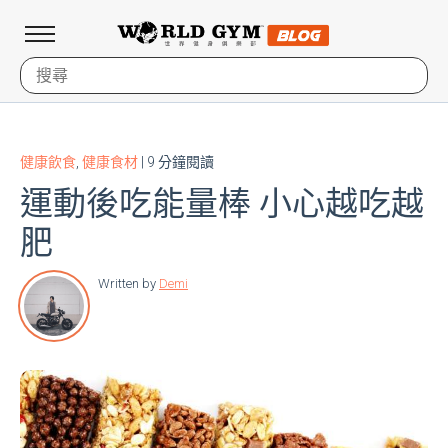
健康飲食
,
健康食材
| 9 分鐘閱讀
運動後吃能量棒 小心越吃越
肥
Written by
Demi