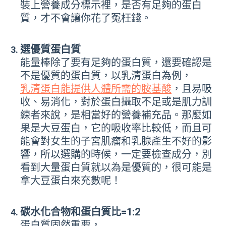
裝上營養成分標示裡，是否有足夠的蛋白
質，才不會讓你花了冤枉錢。
選優質蛋白質
能量棒除了要有足夠的蛋白質，還要確認是
不是優質的蛋白質，以乳清蛋白為例，
乳清蛋白能提供人體所需的胺基酸
，且易吸
收、易消化，對於蛋白攝取不足或是肌力訓
練者來說，是相當好的營養補充品。那麼如
果是大豆蛋白，它的吸收率比較低，而且可
能會對女生的子宮肌瘤和乳腺產生不好的影
響，所以選購的時候，一定要檢查成分，別
看到大量蛋白質就以為是優質的，很可能是
拿大豆蛋白來充數呢！
碳水化合物和蛋白質比=1:2
蛋白質固然重要，