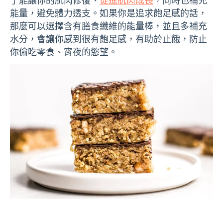
了能讓你的肌肉修復、
促進肌肉成長
，同時也補充
能量，避免體力透支。如果你是追求飽足感的話，
那麼可以選擇含有膳食纖維的能量棒，並且多補充
水分，會讓你感到很有飽足感，有助於止餓，防止
你偷吃零食、宵夜的慾望。