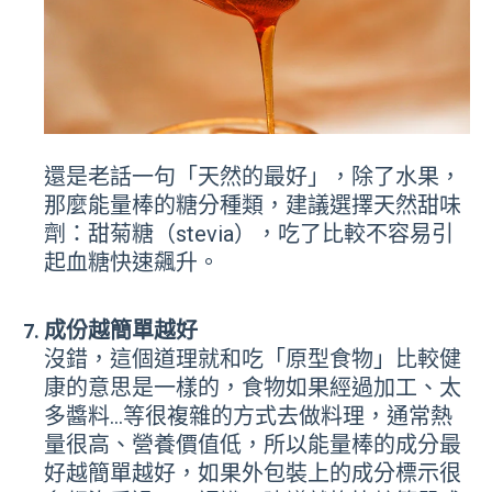
還是老話一句「天然的最好」，除了水果，
那麼能量棒的糖分種類，建議選擇天然甜味
劑：甜菊糖（stevia），吃了比較不容易引
起血糖快速飆升。
成份越簡單越好
沒錯，這個道理就和吃「原型食物」比較健
康的意思是一樣的，食物如果經過加工、太
多醬料…等很複雜的方式去做料理，通常熱
量很高、營養價值低，所以能量棒的成分最
好越簡單越好，如果外包裝上的成分標示很