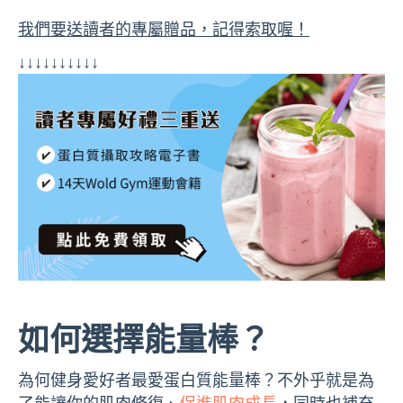
我們要送讀者的專屬贈品，記得索取喔！
↓↓↓↓↓↓↓↓↓↓
如何選擇能量棒？
為何健身愛好者最愛蛋白質能量棒？不外乎就是為