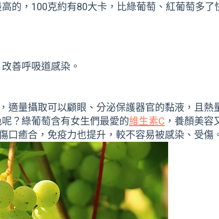
高的，100克約有80大卡，比綠葡萄、紅葡萄多了
、改善呼吸道感染。
。
是，適量攝取可以顧眼、分泌保護器官的黏液，且熱
色呢？綠葡萄含有女生們最愛的
維生素C
，養顏美容
使傷口癒合，免疫力也提升，較不容易被感染、受傷