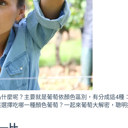
為什麼呢？主要就是葡萄依顏色區別，有分成這4種
該選擇吃哪一種顏色葡萄？一起來葡萄大解密，聰明