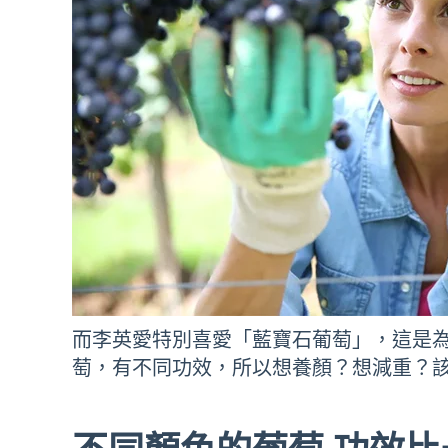
而李英愛特別喜愛「藍寶石葡萄」，這是
萄，有不同功效，所以想養顏？想減重？