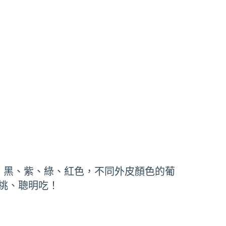
：黑、紫、綠、紅色，不同外皮顏色的葡
挑、聰明吃！