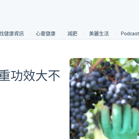
找健康資訊
心靈健康
減肥
美麗生活
Podca
減重功效大不