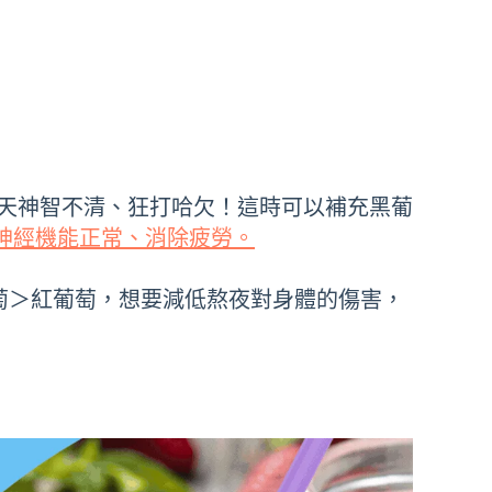
天神智不清、狂打哈欠！這時可以補充黑葡
神經機能正常、消除疲勞。
萄＞紅葡萄，想要減低熬夜對身體的傷害，