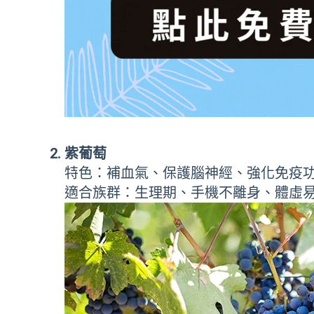
紫葡萄
特色：補血氣、保護腦神經、強化免疫
適合族群：生理期、手機不離身、體虛