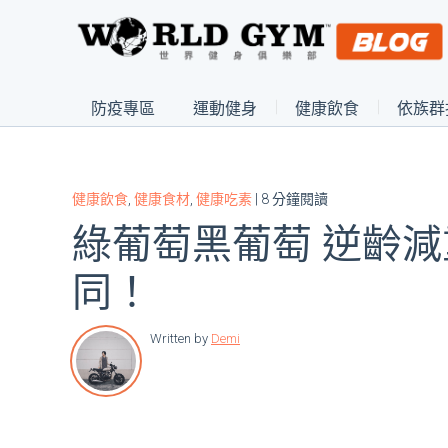
防疫專區
運動健身
健康飲食
依族群
健康飲食
,
健康食材
,
健康吃素
| 8 分鐘閱讀
綠葡萄黑葡萄 逆齡
同！
Written by
Demi