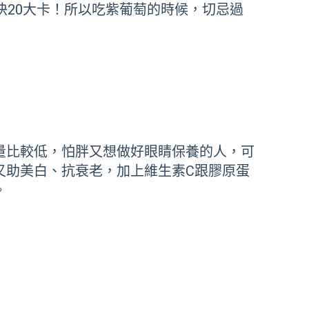
快20大卡！所以吃紫葡萄的時候，切忌過
量比較低，怕胖又想做好眼睛保養的人，可
又助美白、抗衰老，加上維生素C跟膠原蛋
。