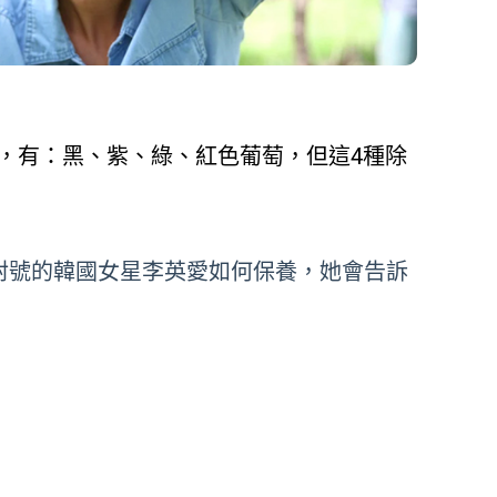
，有：黑、紫、綠、紅色葡萄，但這4種除
封號的韓國女星李英愛如何保養，她會告訴