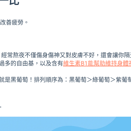
一比
、改善疲勞。
？經常熬夜不僅傷身傷神又對皮膚不好，還會讓你隔
過多的自由基，以及含有
維生素B1能幫助維持身體
的就是黑葡萄！排列順序為：黑葡萄＞綠葡萄＞紫葡
！