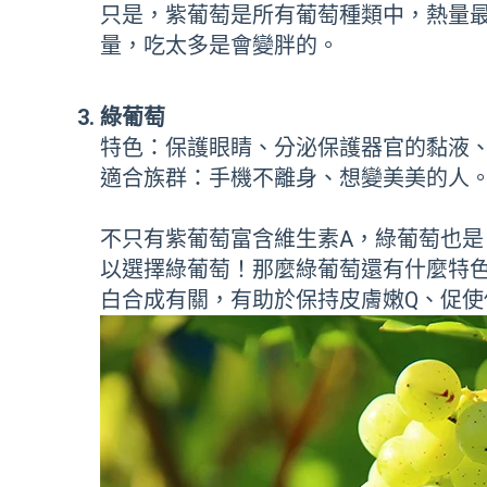
只是，紫葡萄是所有葡萄種類中，熱量最
量，吃太多是會變胖的。
綠葡萄
特色：保護眼睛、分泌保護器官的黏液
適合族群：手機不離身、想變美美的人
不只有紫葡萄富含維生素A，綠葡萄也
以選擇綠葡萄！那麼綠葡萄還有什麼特
白合成有關，有助於保持皮膚嫩Q、促