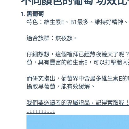
不同顏色的葡萄 功效比
黑葡萄
特色：維生素E、B1最多、維持好精神
適合族群：熬夜族。
仔細想想，這個禮拜已經熬夜幾天了呢
萄，具有豐富的維生素E，可以打擊體內
而研究指出，葡萄界中含最多維生素E
攝取黑葡萄，能有效緩解。
我們要送讀者的專屬贈品，記得索取喔
↓↓↓↓↓↓↓↓↓↓