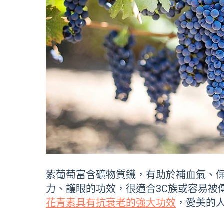
紫葡萄富含礦物質鐵，有助於補血氣、
力、護眼的功效，很適合3C族或容易被
花青素具有抗衰老的強大功效
，愛美的