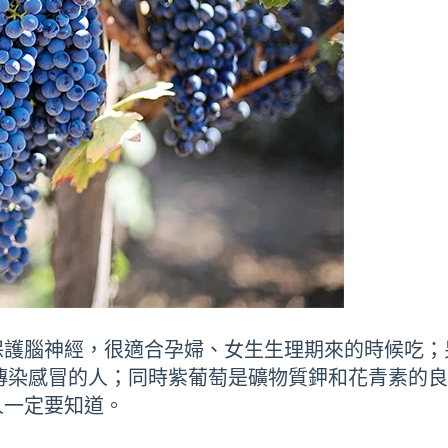
保護腦神經，很適合孕婦、女生生理期來的時候吃；
傳染感冒的人；同時紫葡萄是礦物質鉀和花青素的
人一定要知道。