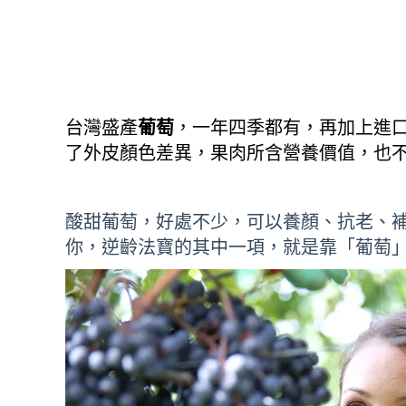
台灣盛產
葡萄
，一年四季都有，再加上進
了外皮顏色差異，果肉所含營養價值，也
酸甜葡萄，好處不少，可以養顏、抗老、
你，逆齡法寶的其中一項，就是靠「葡萄