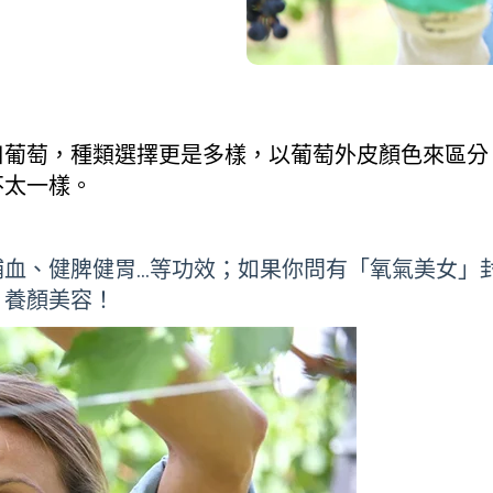
口葡萄，種類選擇更是多樣，以葡萄外皮顏色來區分
不太一樣。
補血、健脾健胃…等功效；如果你問有「氧氣美女」
」養顏美容！