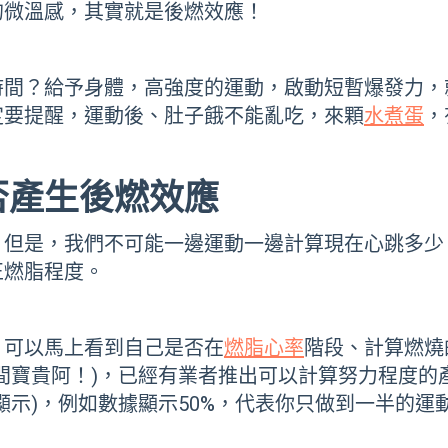
的微溫感，其實就是後燃效應！
間？給予身體，高強度的運動，啟動短暫爆發力，
定要提醒，運動後、肚子餓不能亂吃，來顆
水煮蛋
，
否產生後燃效應
，但是，我們不可能一邊運動一邊計算現在心跳多少
正燃脂程度。
，可以馬上看到自己是否在
燃脂心率
階段、計算燃燒
間寶貴阿！)，已經有業者推出可以計算努力程度的
顯示)，例如數據顯示50%，代表你只做到一半的