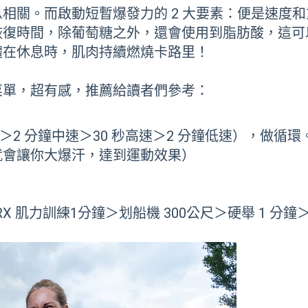
相關。而啟動短暫爆發力的 2 大要素：便是速度
恢復時間，除葡萄糖之外，還會使用到脂肪酸，這可
體在休息時，肌肉持續燃燒卡路里！
菜單，超有感，推薦給讀者們參考：
高速＞2 分鐘中速＞30 秒高速＞2 分鐘低速），做循環
就會讓你大爆汗，達到運動效果）
TRX 肌力訓練1分鐘＞划船機 300公尺＞硬舉 1 分鐘