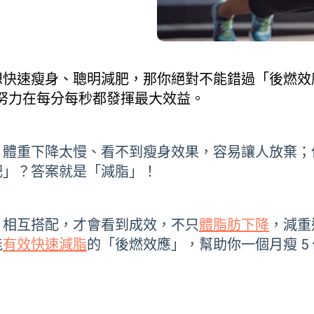
想快速瘦身、聰明減肥，那你絕對不能錯過「後燃效
你的努力在每分每秒都發揮最大效益。
，體重下降太慢、看不到瘦身效果，容易讓人放棄；
肥」？答案就是「減脂」！
，相互搭配，才會看到成效，不只
體脂肪下降
，減重
能
有效快速減脂
的「後燃效應」，幫助你一個月瘦 5 