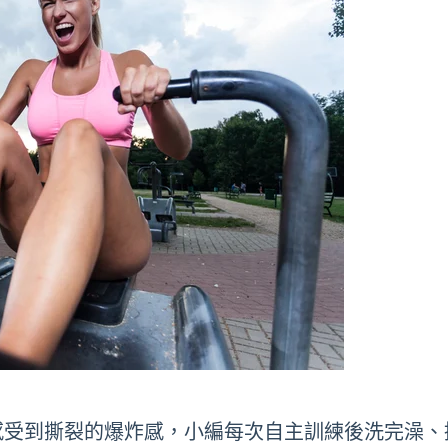
感受到撕裂的爆炸感，小編每次自主訓練後洗完澡、