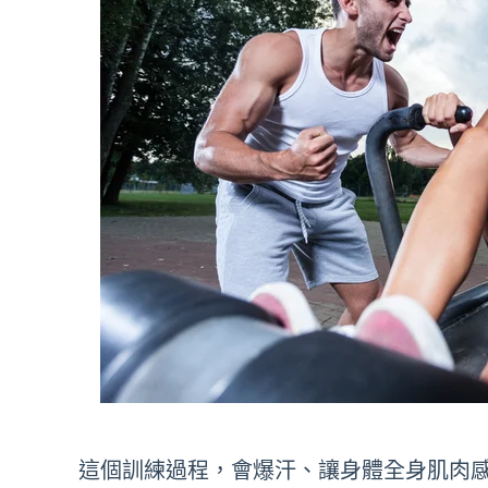
這個訓練
過程，會爆汗、讓身體全身肌肉