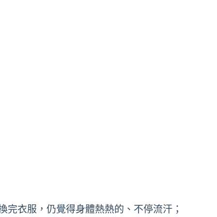
換完衣服，仍覺得身體熱熱的、不停流汗；