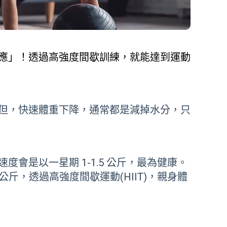
應」！透過高強度間歇訓練，就能達到運動
但，快速體重下降，通常都是減掉水分，只
速度會是以一星期 1-1.5 公斤，最為健康。
公斤，透過高強度間歇運動(HIIT)，親身體