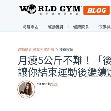
防疫專區
運動健身
健康飲食
依族群
運動健身
,
運動科學新知
| 9 分鐘閱讀
月瘦5公斤不難！「
讓你結束運動後繼續
Written by
Nell