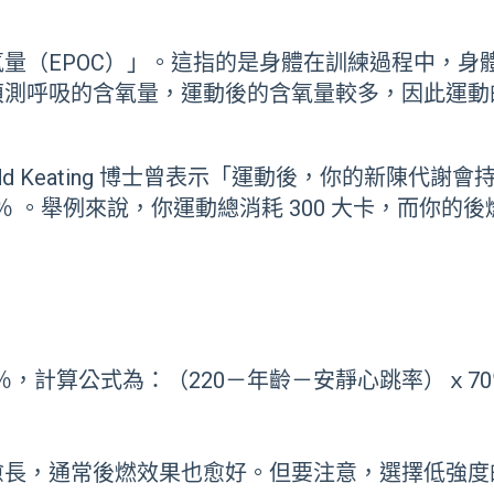
量（EPOC）」。這指的是身體在訓練過程中，身
偵測呼吸的含氧量，運動後的含氧量較多，因此運動
d Keating 博士曾表示「運動後，你的新陳代
％ 。舉例來說，你運動總消耗 300 大卡，而你的後燃效
％，計算公式為：（220－年齡－安靜心跳率）ｘ7
長，通常後燃效果也愈好。但要注意，選擇低強度的