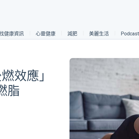
找健康資訊
心靈健康
減肥
美麗生活
Podca
後燃效應」
燃脂