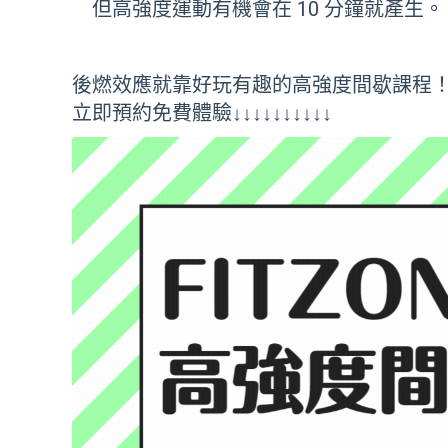
但高強度運動有機會在 10 分鐘就產生。
後燃效應就靠好玩有趣的高強度間歇課程
立即預約免費體驗↓↓↓↓↓↓↓↓↓↓