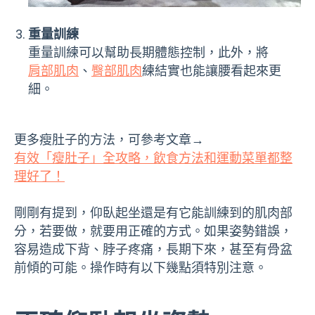
重量訓練
重量訓練可以幫助長期體態控制，此外，將
肩部肌肉
、
臀部肌肉
練結實也能讓腰看起來更
細。
更多瘦肚子的方法，可參考文章→
有效「瘦肚子」全攻略，飲食方法和運動菜單都整
理好了！
剛剛有提到，仰臥起坐還是有它能訓練到的肌肉部
分，若要做，就要用正確的方式。如果姿勢錯誤，
容易造成下背、脖子疼痛，長期下來，甚至有骨盆
前傾的可能。操作時有以下幾點須特別注意。