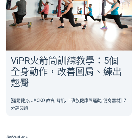
ViPR火箭筒訓練教學：5個
全身動作，改善圓肩、練出
翹臀
[運動健身, JACKO 教官, 背肌, 上班族健康與運動, 健身器材]
|
7
分鐘閱讀