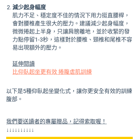
減少起身幅度
肌力不足、穩定度不佳的情況下用力挺直腰桿，
會對腰椎產生很大的壓力。建議減少起身幅度，
微微捲起上半身，只讓肩膀離地，並於收緊的發
力點停留1-3秒，這樣對於腰椎、頸椎和尾椎不容
易出現額外的壓力。
延伸閱讀
比仰臥起坐更有效 捲腹虐肌訓練
以下是5種仰臥起坐變化式，讓你更安全有效的訓練
腹部。
我們要送讀者的專屬贈品，記得索取喔！
↓↓↓↓↓↓↓↓↓↓