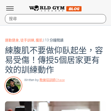
運動健身
,
徒手訓練
,
腹肌
| 13 分鐘閱讀
練腹肌不要做仰臥起坐，容
易受傷！傳授5個居家更有
效的訓練動作
Written by
教練培訓師Chase