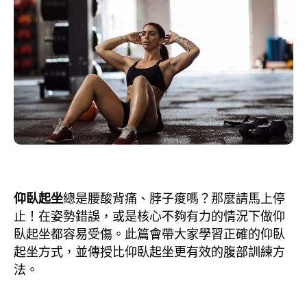
仰臥起坐
總是腰酸背痛、脖子痠嗎？那麼請馬上停
止！在姿勢錯誤，或是核心不夠有力的情況下做仰
臥起坐都容易受傷。此篇會帶大家學習正確的仰臥
起坐方式，並傳授比仰臥起坐更有效的腹部訓練方
法。