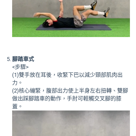
腳踏車式
<步驟>
(1)雙手放在耳後，收緊下巴以減少頸部肌肉出
力。
(2)核心繃緊，腹部出力使上半身左右扭轉、雙腳
做出踩腳踏車的動作，手肘可輕觸交叉腳的膝
蓋。