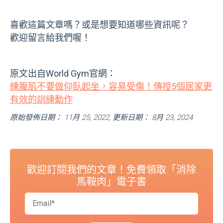
喜歡這篇文章嗎？或是想要知道哪些資訊呢？
歡迎留言給我們喔！
原文出自World Gym官網：
練腹肌不要做仰臥起坐，容易受傷！傳授5個居家更
有效的訓練動作
原始發佈日期： 11月 25, 2022, 更新日期： 8月 23, 2024
歡迎訂閱我們的文章！免費領取「消除
馬鞍肉」電子書