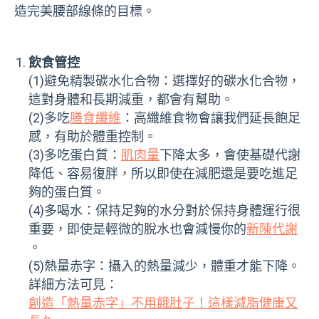
造完美腰部線條的目標。
飲食管控
(1)避免精製碳水化合物：選擇好的碳水化合物，
這對身體和長期減重，都會有幫助。
(2)多吃
膳食纖維
：高纖維食物會讓我們延長飽足
感，有助於體重控制。
(3)多吃蛋白質：
肌肉量
下降太多，會使基礎代謝
降低、容易復胖，所以即使在減肥還是要吃進足
夠的蛋白質。
(4)多喝水：保持足夠的水分對於保持身體運行很
重要，即使是輕微的脫水也會減慢你的
新陳代謝
。
(5)熱量赤字：攝入的熱量減少，體重才能下降。
詳細方法可見：
創造「熱量赤字」不用餓肚子！這樣減脂健康又