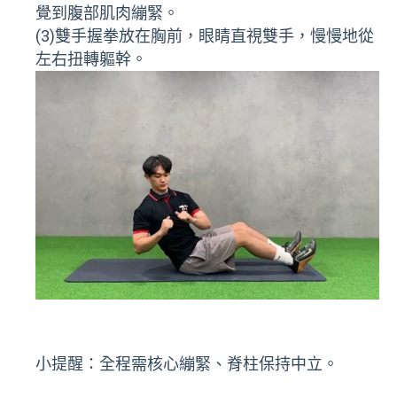
覺到腹部肌肉繃緊。
(3)雙手握拳放在胸前，眼睛直視雙手，慢慢地從
左右扭轉軀幹。
小提醒：全程需核心繃緊、脊柱保持中立。