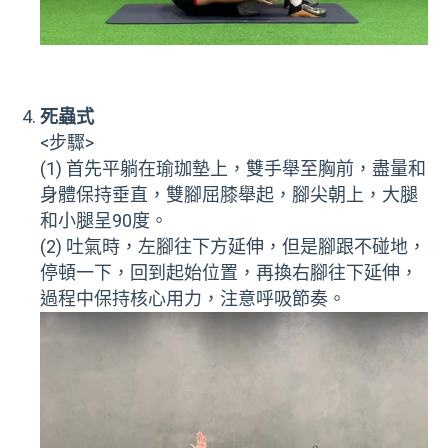
死蟲式
<步驟>
(1) 首先平躺在瑜珈墊上，雙手舉至胸前，盡量和
身體保持垂直，雙腳屈膝舉起，腳尖朝上，大腿
和小腿呈90度。
(2) 吐氣時，左腳往下方延伸，但是腳跟不碰地，
停頓一下，回到起始位置，再換右腳往下延伸，
過程中保持核心用力，注意呼吸節奏。