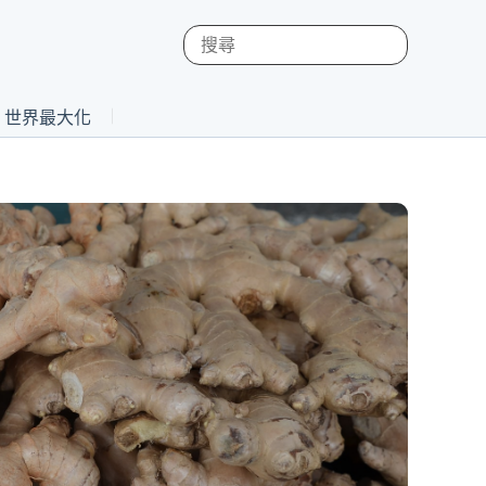
st 世界最大化