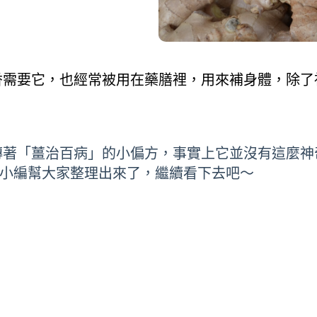
香需要它，也經常被用在藥膳裡，用來補身體，除了
傳著「薑治百病」的小偏方，事實上它並沒有這麼神
項，小編幫大家整理出來了，繼續看下去吧～