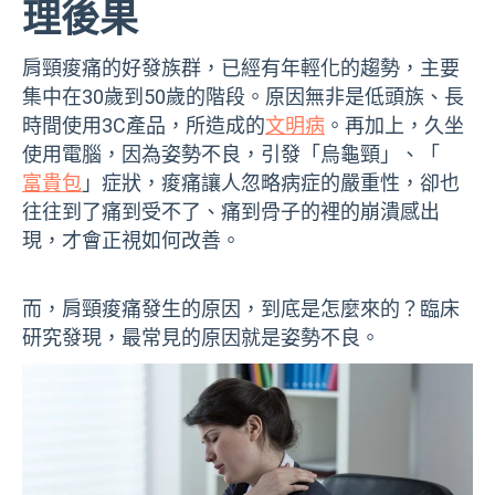
理後果
肩頸痠痛的好發族群，已經有年輕化的趨勢，主要
集中在30歲到50歲的階段。原因無非是低頭族、長
時間使用3C產品，所造成的
文明病
。再加上，久坐
使用電腦，因為姿勢不良，引發「烏龜頸」、「
富貴包
」症狀，痠痛讓人忽略病症的嚴重性，卻也
往往到了痛到受不了、痛到骨子的裡的崩潰感出
現，才會正視如何改善。
而，肩頸痠痛發生的原因，到底是怎麼來的？臨床
研究發現，最常見的原因就是姿勢不良。