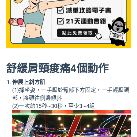
舒緩肩頸痠痛4個動作
伸展上斜方肌
(1)採坐姿，一手壓於臀部下方固定，一手輕壓頭
部，將頭往側邊傾斜
(2)一次約15秒~30秒，至少3~4組