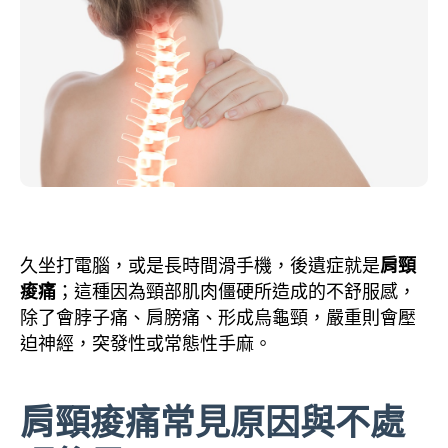
久坐打電腦，或是長時間滑手機，後遺症就是
肩頸
痠痛
；這種因為頸部肌肉僵硬所造成的不舒服感，
除了會脖子痛、肩膀痛、形成烏龜頸，嚴重則會壓
迫神經，突發性或常態性手麻。
肩頸痠痛常見原因與不處