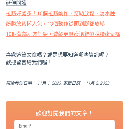
延伸閱讀
拉筋好處多！10個拉筋動作，幫助放鬆、消水腫
筋膜放鬆懶人包，13個動作從頭到腳都放鬆
10個背部肌肉訓練，減齡更顯瘦還能擺脫腰痠背痛
喜歡這篇文章嗎？或是想要知道哪些資訊呢？
歡迎留言給我們喔！
原始發佈日期： 11月 1, 2023, 更新日期： 11月 2, 2023
歡迎訂閱我們的文章！