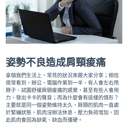
姿勢不良造成肩頸痠痛
拿個我們生活上，常見的狀況來跟大家分享；相信
很常看到，辦公、電腦作業到一半，有人會左右甩
脖子、試圖舒緩肩頸痠痛的感覺，甚至有些人會用
力、發出卡卡的聲音；而為什麼會有這樣的情形？
主要就是同一個姿勢維持太久，肩頸的肌肉一直處
於緊繃狀態，肌肉沒辦法休息、壓力負荷增加，因
此肌肉會因為缺氧、缺血而僵硬。