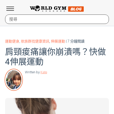
運動健身
,
依族群找健康資訊
,
伸展運動
| 7 分鐘閱讀
肩頸痠痛讓你崩潰嗎？快做
4伸展運動
Written by
Kate