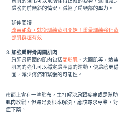
背肌的強化可以幫助保持正確的姿勢，進而減少
肩膀向前傾斜的情況，減輕了肩頸部的壓力。
延伸閱讀
改善駝背，就從訓練背肌開始！重量訓練強化背
部肌群超有效
加強肩胛骨周圍肌肉
肩胛骨周圍的肌肉包括
菱形肌
、大圓肌等，這些
肌肉的強化可以穩定肩胛骨的運動，使肩膀更穩
固，減少疼痛和緊張的可能性。
市面上會有一些貼布，主打解決肩頸痠痛或是幫助
肌肉放鬆，但還是要根本解決，應該尋求專業，對
症下藥。