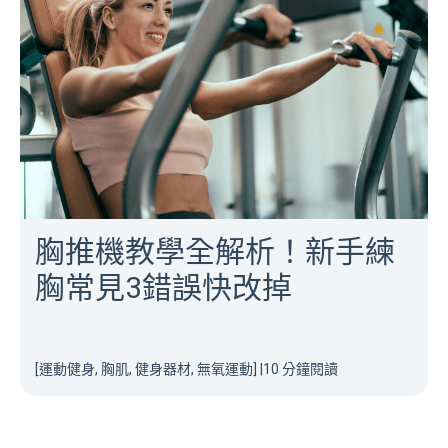
胸推機教學全解析！新手練
胸常見3錯誤快改掉
[運動健身, 胸肌, 健身器材, 無氧運動]
|
10 分鐘閱讀