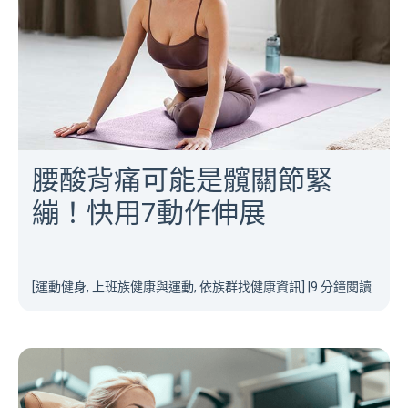
腰酸背痛可能是髖關節緊
繃！快用7動作伸展
[運動健身, 上班族健康與運動, 依族群找健康資訊]
|
9 分鐘閱讀