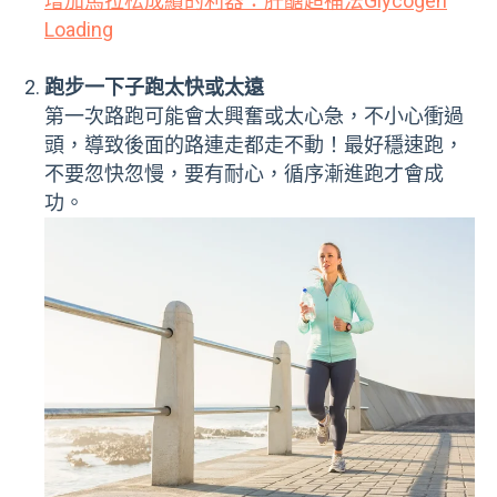
增加馬拉松成績的利器：肝醣超補法Glycogen
Loading
跑步一下子跑太快或太遠
第一次路跑可能會太興奮或太心急，不小心衝過
頭，導致後面的路連走都走不動！最好穩速跑，
不要忽快忽慢，要有耐心，循序漸進跑才會成
功。