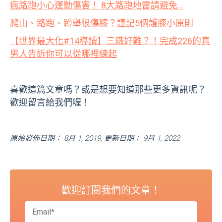
瘋路跑小心運動傷害！ 8大路跑地雷請避免…
爬山、路跑、蹲舉很傷膝？謹記5個護膝小原則
【世界最大化#14導讀】三鐵好難？！完成226的真
男人告訴你可以從哪裡練起
喜歡這篇文章嗎？或是想要知道那些更多資訊呢？
歡迎留言給我們喔！
原始發佈日期： 8月 1, 2019, 更新日期： 9月 1, 2022
歡迎訂閱我們的文章！