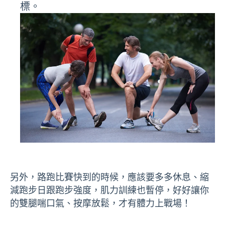
標。
另外，路跑比賽快到的時候，應該要多多休息、縮
減跑步日跟跑步強度，肌力訓練也暫停，好好讓你
的雙腿喘口氣、按摩放鬆，才有體力上戰場！