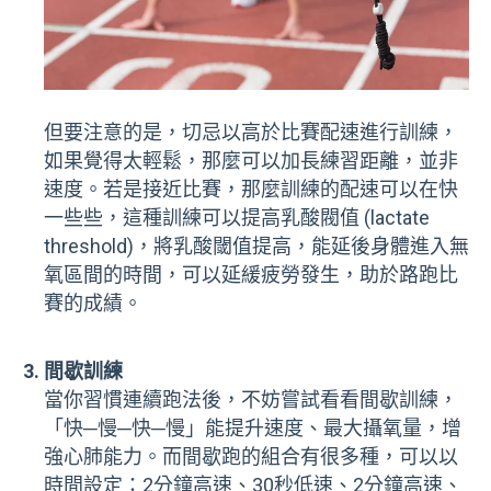
但要注意的是，切忌以高於比賽配速進行訓練，
如果覺得太輕鬆，那麼可以加長練習距離，並非
速度。若是接近比賽，那麼訓練的配速可以在快
一些些，這種訓練可以提高乳酸閥值 (lactate
threshold)，將乳酸閾值提高，能延後身體進入無
氧區間的時間，可以延緩疲勞發生，助於路跑比
賽的成績。
間歇訓練
當你習慣連續跑法後，不妨嘗試看看間歇訓練，
「快─慢─快─慢」能提升速度、最大攝氧量，增
強心肺能力。而間歇跑的組合有很多種，可以以
時間設定：2分鐘高速、30秒低速、2分鐘高速、