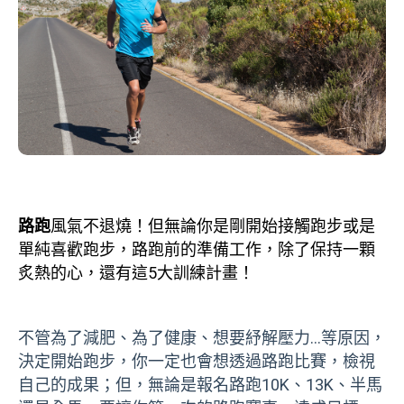
路跑
風氣不退燒！但無論你是剛開始接觸跑步或是
單純喜歡跑步，路跑前的準備工作，除了保持一顆
炙熱的心，還有這5大訓練計畫！
不管為了減肥、為了健康、想要紓解壓力…等原因，
決定開始跑步，你一定也會想透過路跑比賽，檢視
自己的成果；但，無論是報名路跑10K、13K、半馬