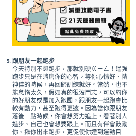
跟朋友一起跑步
今天特別不想跑步，那就別硬ㄍㄧㄥ！逞強
跑步只是在消磨你的心智，等你心情好、精
神佳的時候，再回歸訓練就好。當然，也不
能怠惰太久，假如真的很沒鬥志，可以約你
的好朋友或是加入跑團，跟朋友一起跑會比
較有動力，甚至跑得更遠。因為當你跟朋友
落後一點時候，你會想努力追上，看著別人
進步、自己也會想要跟上。而且有伴會鼓勵
你、揪你出來跑步，更促使你達到運動目