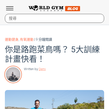
運動健身
,
有氧運動
| 9 分鐘閱讀
你是路跑菜鳥嗎？ 5大訓練
計畫快看！
Written by
Demi