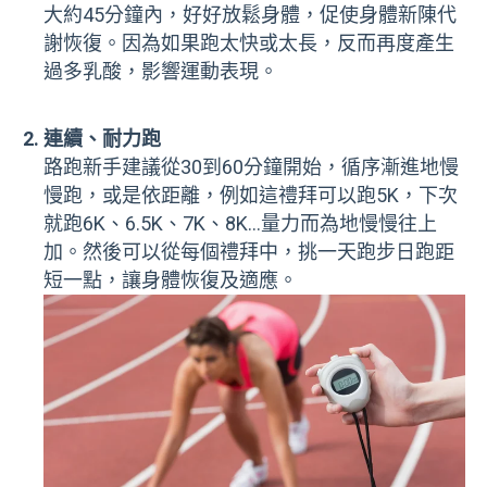
大約45分鐘內，好好放鬆身體，促使身體新陳代
謝恢復。因為如果跑太快或太長，反而再度產生
過多乳酸，影響運動表現。
連續、耐力跑
路跑新手建議從30到60分鐘開始，循序漸進地慢
慢跑，或是依距離，例如這禮拜可以跑5K，下次
就跑6K、6.5K、7K、8K…量力而為地慢慢往上
加。然後可以從每個禮拜中，挑一天跑步日跑距
短一點，讓身體恢復及適應。