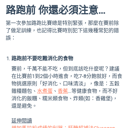
路跑前 你還必須注意…
第一次參加路跑比賽總是特別緊張，那麼在賽前除
了做足訓練，也記得比賽時別犯下這幾種常犯的錯
誤：
路跑前不要吃難消化的食物
賽前，千萬不能不吃，但到底該吃什麼呢？建議
在比賽前1到2個小時進食，吃7-8分飽就好，而食
物挑選原則「好消化、口味清淡」，像是：五穀
雜糧麵包、
水煮蛋
、
香蕉
…等健康食物，而不好
消化的飯糰、糯米類食物、炸類(如：香雞堡)，
還是避免。
延伸閱讀