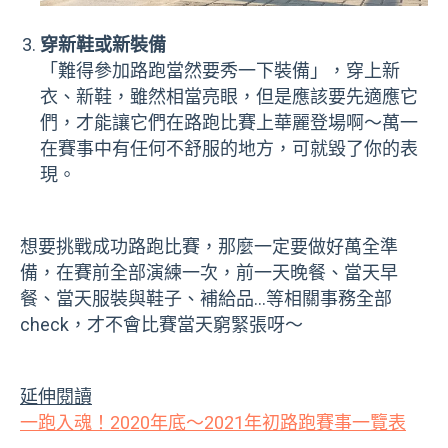
穿新鞋或新裝備
「難得參加路跑當然要秀一下裝備」，穿上新
衣、新鞋，雖然相當亮眼，但是應該要先適應它
們，才能讓它們在路跑比賽上華麗登場啊～萬一
在賽事中有任何不舒服的地方，可就毀了你的表
現。
想要挑戰成功路跑比賽，那麼一定要做好萬全準
備，在賽前全部演練一次，前一天晚餐、當天早
餐、當天服裝與鞋子、補給品…等相關事務全部
check
，才不會比賽當天窮緊張呀～
延伸閱讀
一跑入魂！2020年底～2021年初路跑賽事一覽表