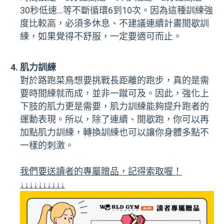
30秒低速…等不斷循環6到10次。因為這種訓練強
度比較高，必須多休息、不建議連續計畫間歇訓
練，如果覺得不舒服，一定要適可而止。
肌力訓練
對於路跑菜鳥想要挑戰長距離的跑步，真的是需
要時間練就而成，並非一蹴可及。因此，強化上
下肢的肌力更是需要，肌力訓練能夠提升跑者的
運動表現。所以，除了連續、間歇跑，你可以再
加點肌力訓練，轉換訓練也可以讓你身體多點不
一樣的刺激。
我們要送讀者的專屬贈品，記得索取喔！
↓↓↓↓↓↓↓↓↓↓