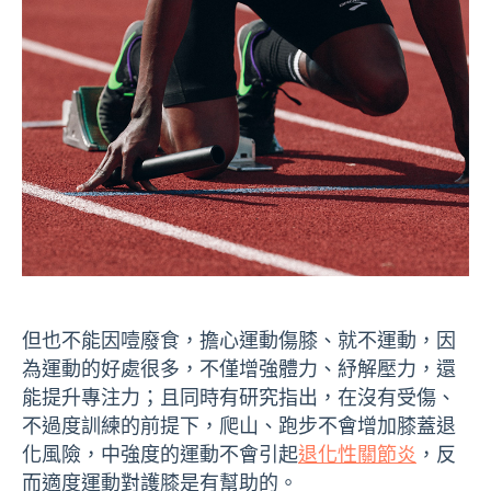
但也不能因噎廢食，擔心運動傷膝、就不運動，因
為運動的好處很多，不僅增強體力、紓解壓力，還
能提升專注力；且同時有研究指出，在沒有受傷、
不過度訓練的前提下，爬山、跑步不會增加膝蓋退
化風險，中強度的運動不會引起
退化性關節炎
，反
而適度運動對護膝是有幫助的。