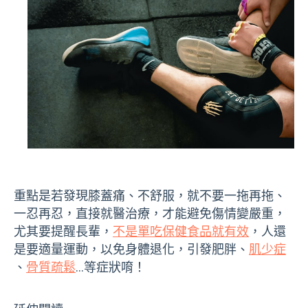
重點是若發現膝蓋痛、不舒服，就不要一拖再拖、
一忍再忍，直接就醫治療，才能避免傷情變嚴重，
尤其要提醒長輩，
不是單吃保健食品就有效
，人還
是要適量運動，以免身體退化，引發肥胖、
肌少症
、
骨質疏鬆
…等症狀唷！