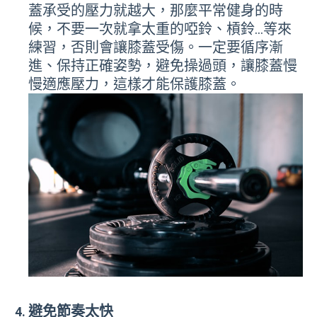
蓋承受的壓力就越大，那麼平常健身的時
候，不要一次就拿太重的啞鈴、槓鈴…等來
練習，否則會讓膝蓋受傷。一定要循序漸
進、保持正確姿勢，避免操過頭，讓膝蓋慢
慢適應壓力，這樣才能保護膝蓋。
避免節奏太快