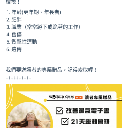
檢視！
年齡(更年期、年長者)
肥胖
職業（常常蹲下或跪著的工作）
舊傷
衝擊性運動
遺傳
我們要送讀者的專屬贈品，記得索取喔！
↓↓↓↓↓↓↓↓↓↓