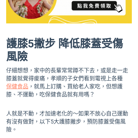
護膝5撇步 降低膝蓋受傷
風險
仔細想想，家中的長輩常常蹲不下去，或是走一走
膝蓋就覺得痠痛，孝順的子女們看到電視上各種
保健食品
，就馬上訂購、買給老人家吃，但想護
膝、不運動，吃保健食品就有用嗎？
人就是不動，才加速老化的～如果不放心自己運動
有沒有做對，以下5大護膝撇步，預防膝蓋受傷風
險。