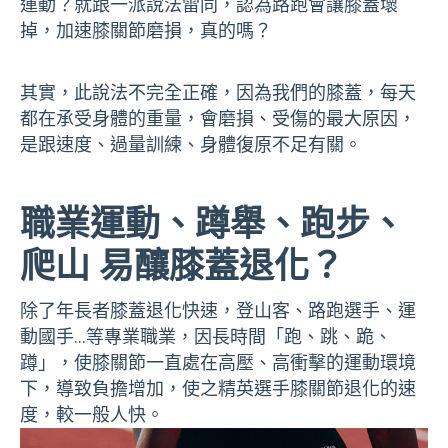
運動？就跟一派說法雷同，認為路跑會讓膝蓋壞
掉，加速膝關節磨損，真的嗎？
其實，此說法不完全正確，因為我們的膝蓋，每天
都在承受身體的重量，會磨損、受傷的最大原因，
是跟速度、過量訓練、身體復原不足有關。
職業運動、蹲舉、跑步、
爬山 易釀膝蓋退化？
除了年長者膝蓋退化快速，登山客、路跑選手、運
動國手…等專業職業，因長時間「跑、跳、跪、
蹲」，使膝關節一直處在高壓、高衝擊的運動環境
下，導致負擔增加，使之精英選手膝關節退化的速
度，較一般人快。