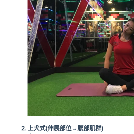
上犬式(
伸展部位→腹部肌群)