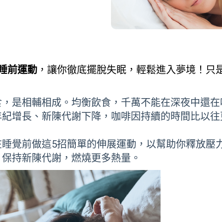
睡前運動
，讓你徹底擺脫失眠，輕鬆進入夢境！只
食，是相輔相成。均衡飲食，千萬不能在深夜中還在
年紀增長、新陳代謝下降，咖啡因持續的時間比以往
在睡覺前做這5招簡單的伸展運動，以幫助你釋放壓
，保持新陳代謝，燃燒更多熱量。