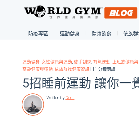
防疫專區
運動健身
健康飲食
依族群
運動健身
,
女性健康與運動
,
徒手訓練
,
有氧運動
,
上班族健康與
高齡健康與運動
,
依族群找健康資訊
| 11 分鐘閱讀
5招睡前運動 讓你一
Written by
Demi