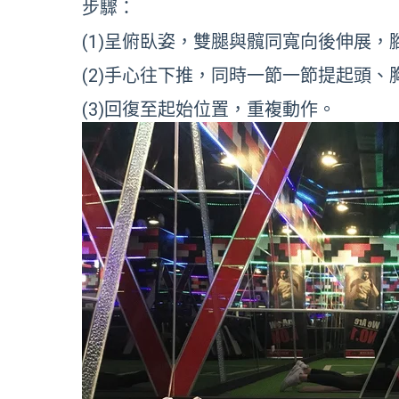
步驟：
(1)呈俯臥姿，雙腿與髖同寬向後伸展
(2)手心往下推，同時一節一節提起頭
(3)回復至起始位置，重複動作。