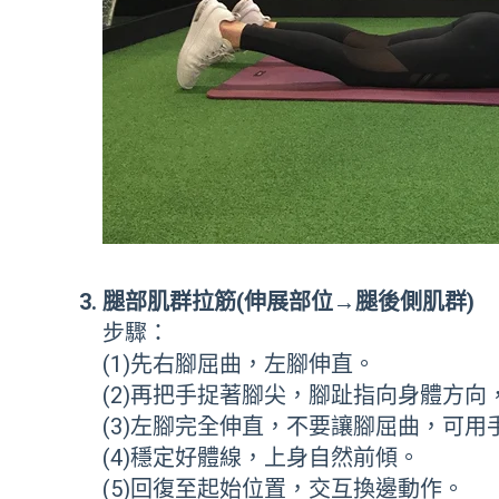
腿部肌群拉筋(伸展部位
→
腿後側肌群)
步驟：
(1)先右腳屈曲，左腳伸直。
(2)再把手捉著腳尖，腳趾指向身體方
(3)左腳完全伸直，不要讓腳屈曲，可用
(4)穩定好體線，上身自然前傾。
(5)回復至起始位置，交互換邊動作。