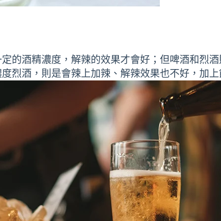
一定的酒精濃度，解辣的效果才會好；但啤酒和烈酒
濃度烈酒，則是會辣上加辣、解辣效果也不好，加上