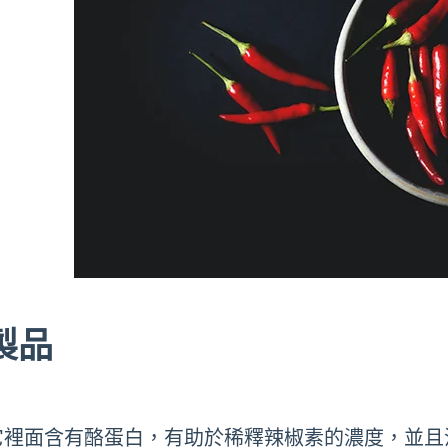
製品
它裡面含有酪蛋白，有助於稀釋辣椒素的濃度，並且