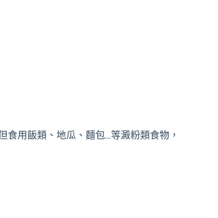
但食用飯類、地瓜、麵包…等澱粉類食物，