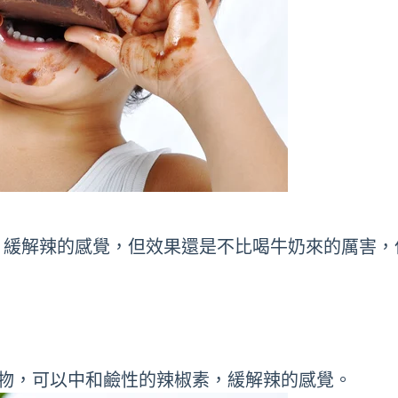
，緩解辣的感覺，但效果還是不比喝牛奶來的厲害，
食物，可以中和鹼性的辣椒素，緩解辣的感覺。