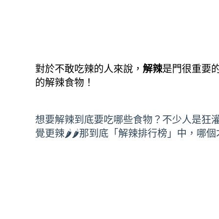
對於不敢吃辣的人來說，
解辣
是門很重要
的解辣食物！
想要解辣到底要吃哪些食物？不少人是狂
覺更辣🌶️🌶️那到底「解辣排行榜」中，哪