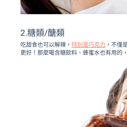
2.糖類/醣類
吃甜食也可以解辣，
特別是巧克力
，不僅
更好！那麼喝含糖飲料、蜂蜜水也有用的