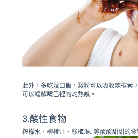
此外，多吃幾口飯，澱粉可以吸收辣椒素
可以緩解嘴巴裡的灼熱感。
3.酸性食物
檸檬水、柳橙汁、酸梅湯…等酸酸甜甜的