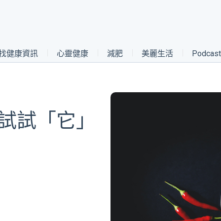
找健康資訊
心靈健康
減肥
美麗生活
Podca
 試試「它」