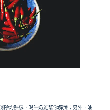
消除灼熱感，喝牛奶能幫你解辣；另外，油