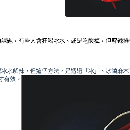
的課題，有些人會狂喝冰水、或是吃酸梅，但解辣排
灌冰水解辣，但這個方法，是透過「冰」、冰鎮麻木
個才有效。