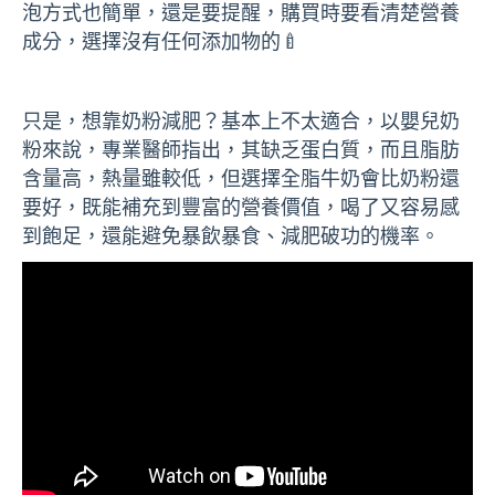
泡方式也簡單，還是要提醒，購買時要看清楚營養
成分，選擇沒有任何添加物的🍼
只是，想靠奶粉減肥？基本上不太適合，以嬰兒奶
粉來說，專業醫師指出，其缺乏蛋白質，而且脂肪
含量高，熱量雖較低，但選擇全脂牛奶會比奶粉還
要好，既能補充到豐富的營養價值，喝了又容易感
到飽足，還能避免暴飲暴食、減肥破功的機率。