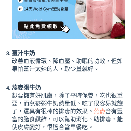
薑汁牛奶
改善血液循環、降血壓、助眠的功效，但如
果怕薑汁太辣的人，取少量就好。
燕麥粥牛奶
想要擁有好肌膚，除了平時保養，吃也很重
要，而燕麥粥牛奶熱量低、吃了很容易就飽
了，還具有很棒的排毒的效果。
燕麥
含有豐
富的膳食纖維，可以幫助消化、助排毒，能
使皮膚變好，很適合當早餐吃。