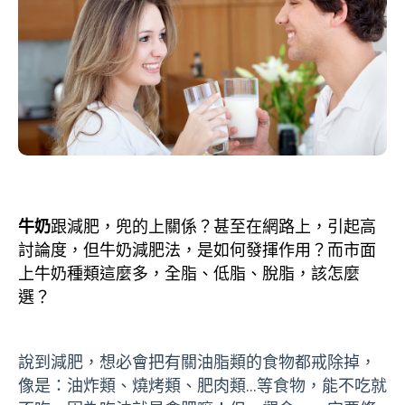
牛奶
跟減肥，兜的上關係？甚至在網路上，引起高
討論度，但牛奶減肥法，是如何發揮作用？而市面
上牛奶種類這麼多，全脂、低脂、脫脂，該怎麼
選？
說到減肥，想必會把有關油脂類的食物都戒除掉，
像是：油炸類、燒烤類、肥肉類…等食物，能不吃就