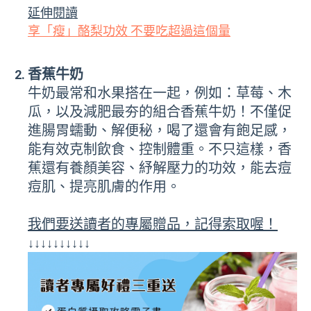
延伸閱讀
享「瘦」酪梨功效 不要吃超過這個量
香蕉牛奶
牛奶最常和水果搭在一起，例如：草莓、木
瓜，以及減肥最夯的組合香蕉牛奶！不僅促
進腸胃蠕動、解便秘，喝了還會有飽足感，
能有效克制飲食、控制體重。不只這樣，香
蕉還有養顏美容、紓解壓力的功效，能去痘
痘肌、提亮肌膚的作用。
我們要送讀者的專屬贈品，記得索取喔！
↓↓↓↓↓↓↓↓↓↓