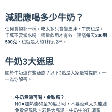
減肥應喝多少牛奶？
任何食物都一樣，吃太多只會變更胖，牛奶也是，
千萬不要當水喝，適量飲用才有效，建議每天
300到
500克
，也就是大約1杯到2杯。
牛奶3大迷思
關於牛奶還有些疑惑？以下3點是大家最常提問，一
一為你解答。
牛奶煮沸再喝，會致癌？
NO❌加熱達60至70度即可，不要滾煮太久能避
免致癌風險。若是太高溫，牛奶中的乳清蛋