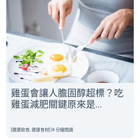
雞蛋會讓人膽固醇超標？吃
雞蛋減肥關鍵原來是...
[健康飲食, 健康食材]
|
4 分鐘閱讀