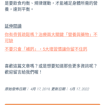
是要飲食均衡、規律運動，才能補足身體所需的營
養，達到平衡。
延伸閱讀
你有骨質疏鬆嗎？治療兩大關鍵「營養與藥物」不
可缺
不要只會「補鈣」，5大壞習慣讓你留不住鈣
喜歡這篇文章嗎？或是想要知道那些更多資訊呢？
歡迎留言給我們喔！
原始發佈日期： 4月 17, 2019, 更新日期： 6月 17, 2022