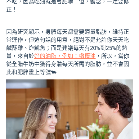
不吃，因為吃油就是會肥嘛！但，觀念，一定要修
正！
因為研究顯示，身體每天都需要適量脂肪，維持正
常運作，但這句話的用意，絕對不是允許你天天吃
鹹酥雞、炸魷魚；而是建議每天有20%到25%的熱
量，來自於
好的油脂，例如：橄欖油
，所以，當你
從全脂牛奶中獲得身體每天所需的脂肪，並不會因
此和肥胖畫上等號🐄