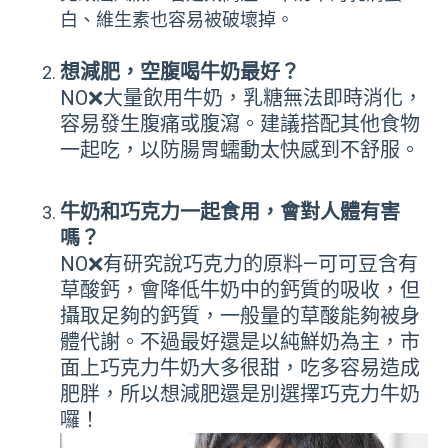
白、維生素也容易被破壞掉。
想減肥，空腹喝牛奶最好？
NO❌大量飲用牛奶，乳糖無法即時消化，
容易發生腹痛或腹瀉。建議搭配其他食物
一起吃，以防腸胃蠕動太快感到不舒服。
牛奶和巧克力一起食用，會對人體有害
嗎？
NO❌有研究說巧克力的原料—可可豆含有
草酸鈣，會降低牛奶中的鈣質的吸收，但
攝取足夠的鈣質，一般量的草酸能夠被身
體代謝。不過最好還是以純鮮奶為主，市
面上巧克力牛奶大多很甜，吃多容易造成
肥胖，所以想減肥還是別選擇巧克力牛奶
囉！