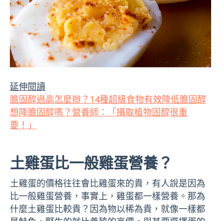
延伸閱讀
膽固醇過高怎麼辦？14種超級食物有效降低膽固醇
想降膽固醇嗎？營養師：「攝取植物固醇很重
要！」
土雞蛋比一般雞蛋營養？
土雞蛋的價格往往會比雞蛋來的貴，有人說是因為
比一般雞蛋營養，事實上，雞蛋都一樣營養。那為
什麼土雞蛋比較貴？因為物以稀為貴，就像一樣都