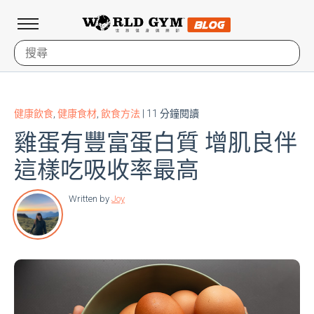
健康飲食
,
健康食材
,
飲食方法
| 11 分鐘閱讀
雞蛋有豐富蛋白質 增肌良伴
這樣吃吸收率最高
Written by
Joy