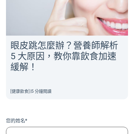
眼皮跳怎麼辦？營養師解析
5 大原因，教你靠飲食加速
緩解！
[健康飲食]
|
5 分鐘閱讀
您的姓名
*