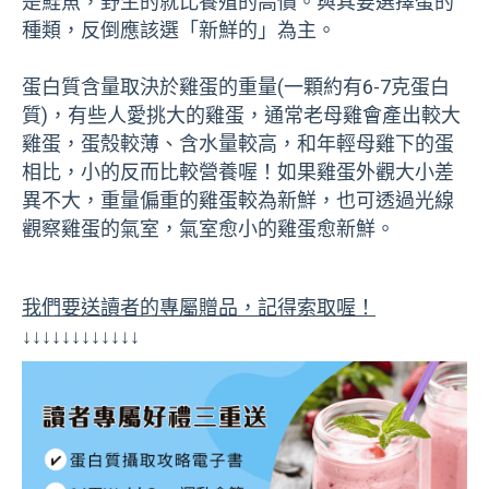
是鮭魚，野生的就比養殖的高價。與其要選擇蛋的
種類，反倒應該選「新鮮的」為主。
蛋白質含量取決於雞蛋的重量(一顆約有6-7克蛋白
質)，有些人愛挑大的雞蛋，通常老母雞會產出較大
雞蛋，蛋殼較薄、含水量較高，和年輕母雞下的蛋
相比，小的反而比較營養喔！如果雞蛋外觀大小差
異不大，重量偏重的雞蛋較為新鮮，也可透過光線
觀察雞蛋的氣室，氣室愈小的雞蛋愈新鮮。
我們要送讀者的專屬贈品，記得索取喔！
↓↓↓↓↓↓↓↓↓↓↓↓