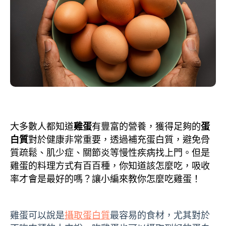
大多數人都知道
雞蛋
有豐富的營養，獲得足夠的
蛋
白質
對於健康非常重要，透過補充蛋白質，避免骨
質疏鬆、肌少症、關節炎等慢性疾病找上門。但是
雞蛋的料理方式有百百種，你知道該怎麼吃，吸收
率才會是最好的嗎？讓小編來教你怎麼吃雞蛋！
雞蛋可以說是
攝取蛋白質
最容易的食材，尤其對於