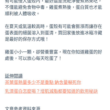
有可能侵入蛋殼內，最好還是洗乾淨後煮熟來吃，
不僅能避免食物中毒，雞蛋煮熟後，蛋白質也才能
順利被人體吸收。
在夏天或氣溫較高時，蛋殼有可能會膨漲而讓存在
蛋表面的細菌溶入到蛋清，買回家後放進冰箱冷藏
是最好的保存方式哦！
雞蛋小小一顆，卻營養豐富，現在你知道雞蛋的好
處後，可以放心每天吃蛋了！
延伸閱讀
茶葉蛋熱量多少不是重點 鈉含量嚇死你
乳清蛋白怎麼喝？增肌減脂都要知道的飲用秘訣
文章參考資料來源