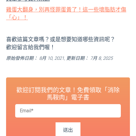
雞蛋大翻身，別再怪罪蛋黃了！這一些壞脂肪才傷
「心」！
喜歡這篇文章嗎？或是想要知道哪些資訊呢？
歡迎留言給我們喔！
原始發佈日期： 8月 10, 2021, 更新日期： 7月 8, 2025
歡迎訂閱我們的文章！免費領取「消除
馬鞍肉」電子書