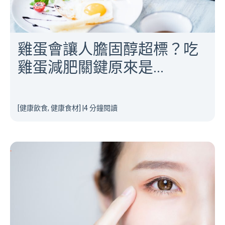
雞蛋會讓人膽固醇超標？吃
雞蛋減肥關鍵原來是...
[健康飲食, 健康食材]
|
4 分鐘閱讀