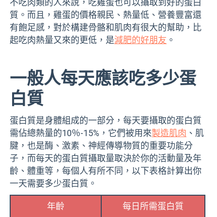
不吃肉類的人來說，吃雞蛋也可以攝取到好的蛋白
質。而且，雞蛋的價格親民、熱量低、營養豐富還
有飽足感，對於構建骨骼和肌肉有很大的幫助，比
起吃肉熱量又來的更低，是
減肥的好朋友
。
一般人每天應該吃多少蛋
白質
蛋白質是身體組成的一部分，每天要攝取的蛋白質
需佔總熱量的10％-15%，它們被用來
製造肌肉
、肌
腱，也是酶、激素、神經傳導物質的重要功能分
子，而每天的蛋白質攝取量取決於你的活動量及年
齡、體重等，每個人有所不同，以下表格計算出你
一天需要多少蛋白質。
年齡
每日所需蛋白質