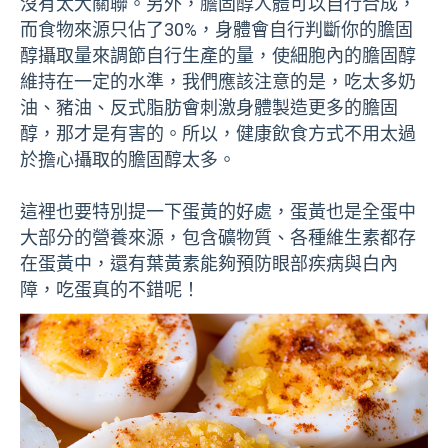
沒有太大關聯。另外，膽固醇人體可以自行合成，
而食物來源只佔了30%，身體會自行判斷你的膽固
醇攝取量來調節自行生產的量，使細胞內的膽固醇
維持在一定的水準，我們應該注意的是，吃太多奶
油、豬油、反式脂肪會刺激身體製造更多的膽固
醇，那才是有害的。所以，健康飲食方式不用太過
於擔心攝取的膽固醇太多。
這裡也要特別提一下蛋黃的好處，蛋黃也是全蛋中
大部分的營養來源，包含礦物質、各種維生素都存
在蛋黃中，還有葉黃素能夠預防眼部疾病與白內
障，吃蛋真的不錯呢！