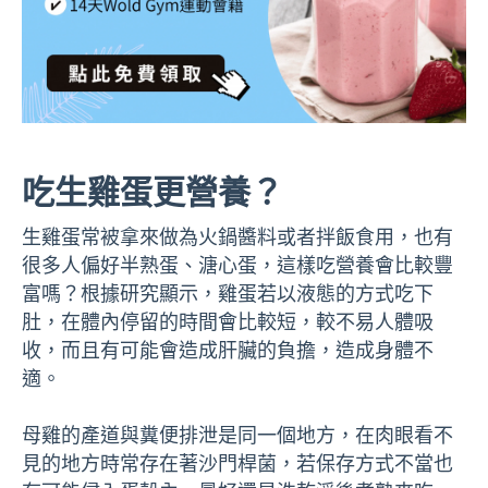
吃生雞蛋更營養？
生雞蛋常被拿來做為火鍋醬料或者拌飯食用，也有
很多人偏好半熟蛋、溏心蛋，這樣吃營養會比較豐
富嗎？根據研究顯示，雞蛋若以液態的方式吃下
肚，在體內停留的時間會比較短，較不易人體吸
收，而且有可能會造成肝臟的負擔，造成身體不
適。
母雞的產道與糞便排泄是同一個地方，在肉眼看不
見的地方時常存在著沙門桿菌，若保存方式不當也