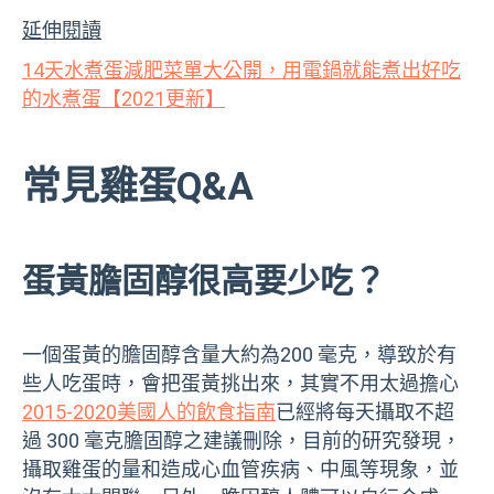
延伸閱讀
14天水煮蛋減肥菜單大公開，用電鍋就能煮出好吃
的水煮蛋【2021更新】
常見雞蛋Q&A
蛋黃膽固醇很高要少吃？
一個蛋黃的膽固醇含量大約為200 毫克，導致於有
些人吃蛋時，會把蛋黃挑出來，其實不用太過擔心
2015-2020美國人的飲食指南
已經將每天攝取不超
過 300 毫克膽固醇之建議刪除，目前的研究發現，
攝取雞蛋的量和造成心血管疾病、中風等現象，並