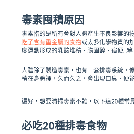
毒素囤積原因
毒素指的是所有會對人體產生不良影響的
吃了含有重金屬的食物
或太多化學物質的
度運動形成的乳酸堆積、膽固醇、宿便…等
人體除了製造毒素，也有一套排毒系統，
積在身體裡，久而久之，會出現口臭、便
還好，想要清掃毒素不難，以下這20種常
必吃20種排毒食物