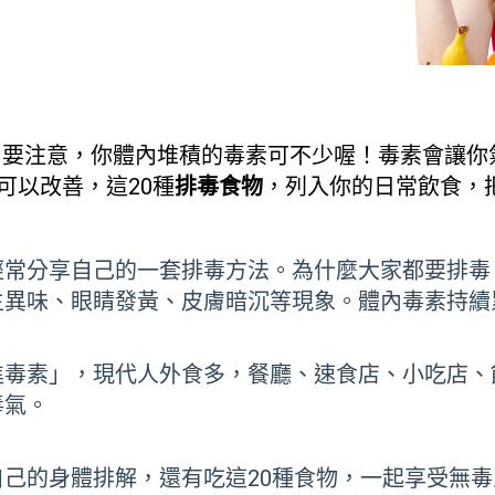
 要注意，你體內堆積的毒素可不少喔！毒素會讓
可以改善，這20種
排毒食物
，列入你的日常飲食，
經常分享自己的一套排毒方法。為什麼大家都要排毒
生異味、眼睛發黃、皮膚暗沉等現象。體內毒素持續
進毒素」，現代人外食多，餐廳、速食店、小吃店、
毒氣。
己的身體排解，還有吃這20種食物，一起享受無毒