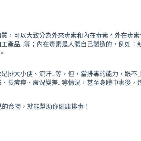
物質，可以大致分為外來毒素和內在毒素。外在毒素
加工產品…等；內在毒素是人體自己製造的，例如：
。
像是排大小便、流汗…等，但，當排毒的能力，跟不
祕、長痘痘、膚況變差…等情況，甚至身體中毒後，
見的食物，就能幫助你健康排毒！