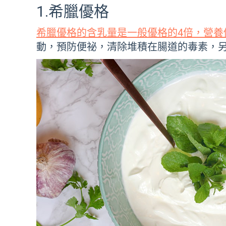
1.希臘優格
希臘優格的含乳量是一般優格的4倍，營養
動，預防便祕，清除堆積在腸道的毒素，