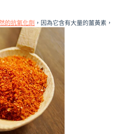
然的抗氧化劑
，因為它含有大量的薑黃素，