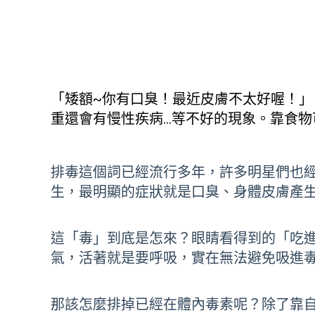
「矮額~你有口臭！最近皮膚不太好喔！」
重還會有慢性疾病…等不好的現象。靠食物
排毒這個詞已經流行多年，許多明星們也
生，最明顯的症狀就是口臭、身體皮膚產
這「毒」到底是怎來？眼睛看得到的「吃
氣，活著就是要呼吸，實在無法避免吸進
那該怎麼排掉已經在體內毒素呢？除了靠自