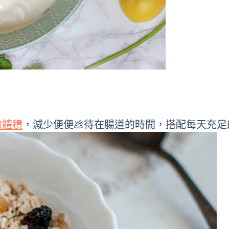
的體積
，減少便便💩待在腸道的時間，搭配每天充