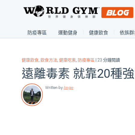
防疫專區
運動健身
健康飲食
依族群
健康飲食
,
飲食方法
,
健康吃素
,
防疫專區
| 23 分鐘閱讀
遠離毒素 就靠20種
Written by
Angie