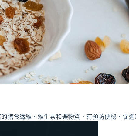
富的膳食纖維、維生素和礦物質，有預防便秘、促進