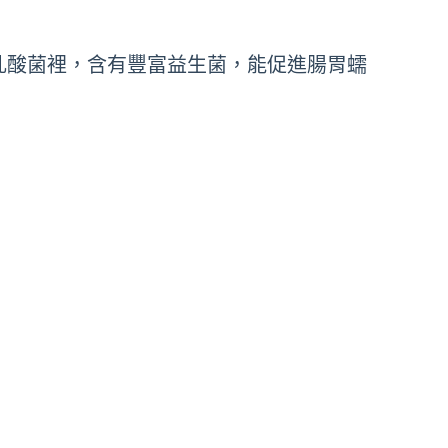
乳酸菌裡，含有豐富益生菌，能促進腸胃蠕