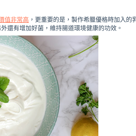
價值非常高
，更重要的是，製作希臘優格時加入的
另外還有增加好菌，維持腸道環境健康的功效。