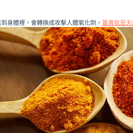
進到身體裡，會轉換成攻擊人體氧化劑，
薑黃就是天