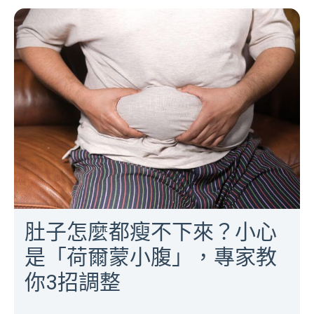
肚子怎麼都瘦不下來？小心
是「荷爾蒙小腹」，專家教
你3招調整