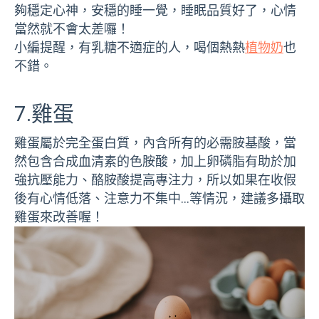
夠穩定心神，安穩的睡一覺，睡眠品質好了，心情
當然就不會太差囉！
小編提醒，有乳糖不適症的人，喝個熱熱
植物奶
也
不錯。
7.雞蛋
雞蛋屬於完全蛋白質，內含所有的必需胺基酸，當
然包含合成血清素的色胺酸，加上卵磷脂有助於加
強抗壓能力、酪胺酸提高專注力，所以如果在收假
後有心情低落、注意力不集中…等情況，建議多攝取
雞蛋來改善喔！