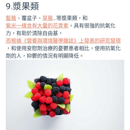
9.漿果類
藍莓
、覆盆子、
草莓
…等漿果類，和
紫米一樣含有大量的花青素
，具有很強的抗氧化
力，有助於清除自由基，
而根據《營養與環境醫學雜誌》上發表的研究發現
，和使用安慰劑治療的憂鬱患者相比，使用抗氧化
劑的人，抑鬱的情況有明顯降低。