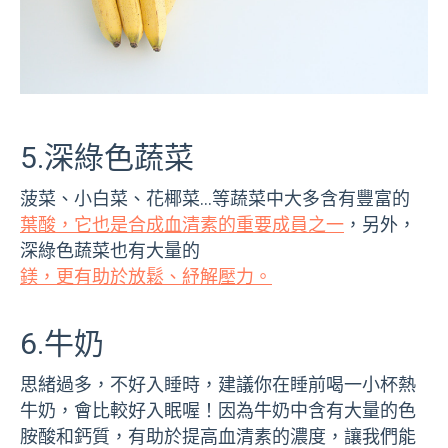
5.深綠色蔬菜
菠菜、小白菜、花椰菜…等蔬菜中大多含有豐富的
葉酸，它也是合成血清素的重要成員之一
，另外，
深綠色蔬菜也有大量的
鎂，更有助於放鬆、紓解壓力。
6.牛奶
思緒過多，不好入睡時，建議你在睡前喝一小杯熱
牛奶，會比較好入眠喔！因為牛奶中含有大量的色
胺酸和鈣質，有助於提高血清素的濃度，讓我們能