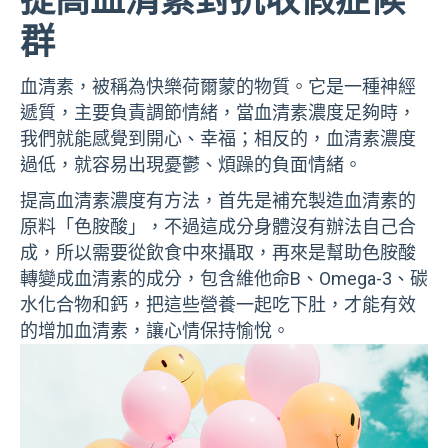
提高血清素對抗收假症候
群
血清素，被稱為快樂荷爾蒙的物質。它是一種神經
遞質，主要負責調節情緒，當血清素濃度足夠時，
我們就能感覺到開心、幸福；相反的，血清素濃度
過低，就容易出現憂鬱、煩躁的負面情緒。
提高血清素濃度有方法，首先是補充製造血清素的
原料「色胺酸」，不過這成分身體沒有辦法自己合
成，所以需要從飲食中來攝取，再來是幫助色胺酸
轉變成血清素的成分，包含維他命B、Omega-3、碳
水化合物和鈣，把這些營養一起吃下肚，才能有效
的增加血清素，讓心情保持愉悅。