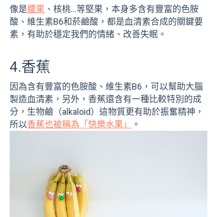
像是
腰果
、核桃…等堅果，本身多含有豐富的色胺
酸、維生素B6和菸鹼酸，都是血清素合成的關鍵要
素，有助於穩定我們的情緒、改善失眠。
4.香蕉
因為含有豐富的色胺酸、維生素B6，可以幫助大腦
製造血清素，另外，香蕉還含有一種比較特別的成
分，生物鹼（alkaloid）這物質更有助於振奮精神，
所以
香蕉也被稱為「快樂水果」
。