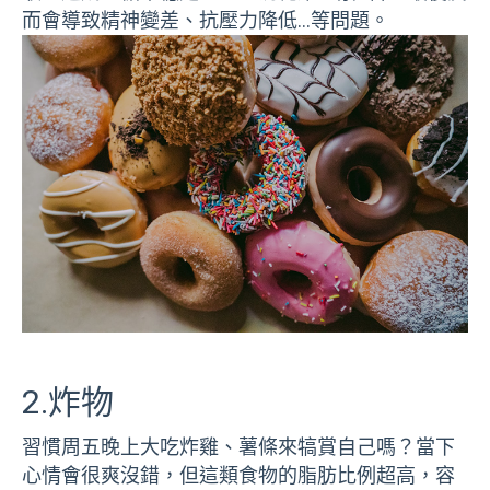
而會導致精神變差、抗壓力降低…等問題。
2.炸物
習慣周五晚上大吃炸雞、薯條來犒賞自己嗎？當下
心情會很爽沒錯，但這類食物的脂肪比例超高，容