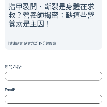
指甲裂開、斷裂是身體在求
救？營養師揭密：缺這些營
養素是主因！
[健康飲食, 飲食方法]
|
6 分鐘閱讀
您的姓名
*
Email
*