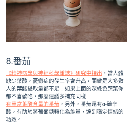
8.番茄
《精神病學與神經科學雜誌》研究中指出
，當人體
缺少葉酸，憂鬱症的發生率會升高，關鍵是大多數
人的葉酸攝取量都不足！如果上面的深綠色蔬菜你
都不喜歡吃，那麼建議多補充同樣
有豐富葉酸含量的番茄
，另外，番茄還有α-硫辛
酸，有助於將葡萄糖轉化為能量，達到穩定情緒的
功效。