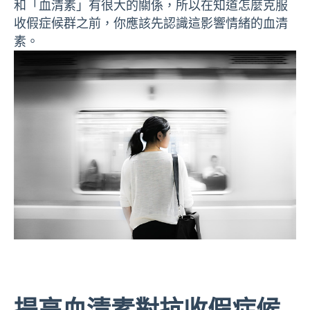
和「血清素」有很大的關係，所以在知道怎麼克服
收假症候群之前，你應該先認識這影響情緒的血清
素。