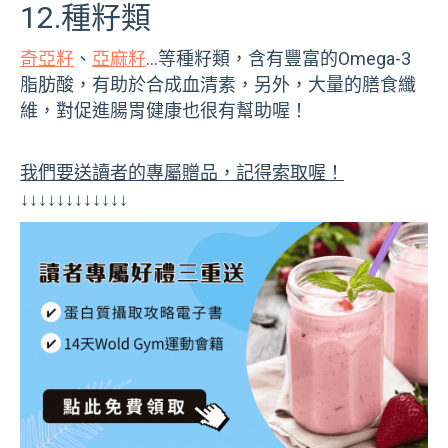
12.種籽類
奇亞籽
、
亞麻籽
…等種籽類，含有豐富的Omega-3
脂肪酸，有助於合成血清素，另外，大量的膳食纖
維，對促進腸胃健康也很有幫助喔！
我們要送讀者的專屬贈品，記得索取喔！
↓↓↓↓↓↓↓↓↓↓↓↓