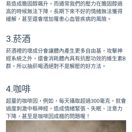
易造成膽固醇飆升，而通常我們的壓力在膽固醇過
高的時候無法下降，長期下來不好的情緒無法獲得
緩解，甚至還會增加罹患心血管疾病的風險。
3.菸酒
菸酒裡的壞成分會讓體內產生更多自由基，攻擊神
經系統之外，還會消耗體內具有抗壓功效的維生素B
群，所以抽菸喝酒絕對不是解壓的好方法。
4.咖啡
超量的咖啡因，例如，每天攝取超過300毫克，就會
過度刺激中樞神經，造成情緒緊張、失眠、注意力
下降，甚至是咖啡因成癮的問題喔！