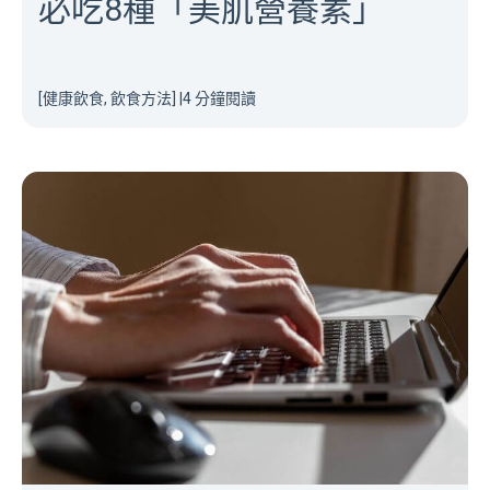
必吃8種「美肌營養素」
[健康飲食, 飲食方法]
|
4 分鐘閱讀