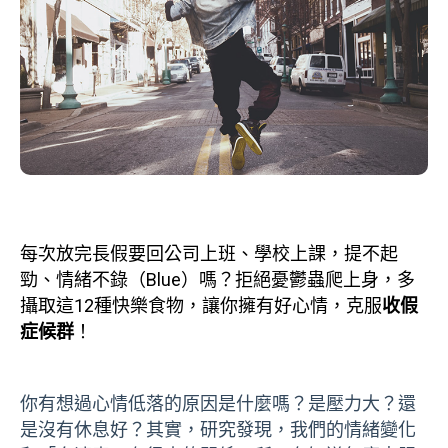
每次放完長假要回公司上班、學校上課，提不起
勁、情緒不錄（Blue）嗎？拒絕憂鬱蟲爬上身，多
攝取這12種快樂食物，讓你擁有好心情，克服
收假
症候群
！
你有想過心情低落的原因是什麼嗎？是壓力大？還
是沒有休息好？其實，研究發現，我們的情緒變化