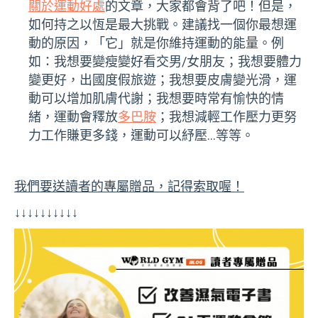
關於運動好處
的文章，大家都會背了吧！但是，
如何持之以恆是最大挑戰。建議找一個你最想運
動的原因，「它」就是你維持運動的能量。例
如：我想要變瘦變好看交男/女朋友；我想要體力
變更好，出國度假旅遊；我想要皮膚變光滑，運
動可以增加肌膚代謝；我想要時常有愉快的情
緒，運動會釋放
多巴胺
；我想減輕工作壓力更努
力工作賺更多錢，運動可以紓壓…等等。
我們要送讀者的專屬贈品，記得索取喔！
↓↓↓↓↓↓↓↓↓↓