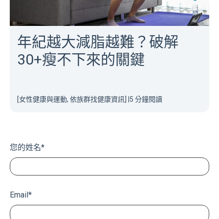
年紀越大減脂越難？破解
30+瘦不下來的關鍵
[女性健康與運動, 依族群找健康資訊]
|
5 分鐘閱讀
您的姓名
*
Email
*