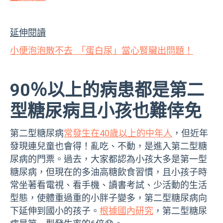
延伸閱讀
小便泡泡散不去 「蛋白尿」當心腎臟出問題！
90％以上的病患都是第二
型糖尿病且小孩也難倖免
第二型糖尿病
常發生在40歲以上的中年人
，但近年
發現連兒童也會得！
亂吃、不動，
是進入第二型糖
尿病的門票。過去，大家都認為小孩大多是第一型
糖尿病，但現在的多油高糖飲食習慣，且小孩子時
常坐著看電視、看手機、讀書考試、少活動的生活
型態，使體重過重的小胖子變多，第二型糖尿病向
下延伸到國小的孩子。
根據國內研究
，第二型糖尿