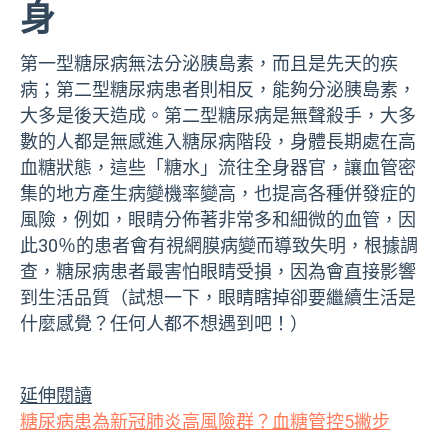
身
第一型糖尿病無法分泌胰島素，而且是先天的疾
病；第二型糖尿病患者則相反，能夠分泌胰島素，
大多是後天造成。第二型糖尿病是無聲殺手，大多
數的人都是無感進入糖尿病階段，身體長期處在高
血糖狀態，這些「糖水」流往全身器官，讓血管密
集的地方產生病變機率變高，也提高各種併發症的
風險，例如，眼睛分佈著非常多和細微的血管，因
此30％的患者會有視網膜病變而導致失明，根據調
查，糖尿病患者最害怕眼睛受損，因為會直接影響
到生活品質（試想一下，眼睛瞎掉卻要繼續生活是
什麼感覺？任何人都不想遇到吧！）
延伸閱讀
糖尿病患為新冠肺炎高風險群？血糖管控5撇步