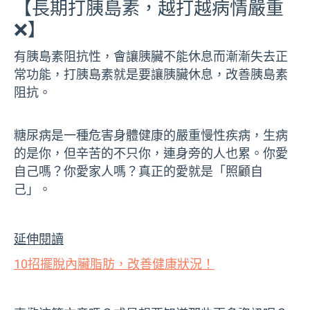
【長期打胰島素，越打越病情嚴重
❌】
有胰島素阻抗性，會讓胰臟不能休息而漸漸失去正
常功能，打胰島素就是要讓胰臟休息，改善胰島素
阻抗。
糖尿病是一種危害身體健康的嚴重慢性疾病，生病
的是你，但辛苦的不只你，連身旁的人也累。你愛
自己嗎？你愛家人嗎？真正的愛就是「照顧自
己」。
延伸閱讀
10招擺脫內臟脂肪，改善健康狀況！