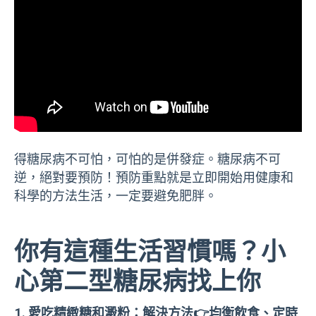
得糖尿病不可怕，可怕的是併發症。糖尿病不可
逆，絕對要預防！預防重點就是立即開始用健康和
科學的方法生活，一定要避免肥胖。
你有這種生活習慣嗎？小
心第二型糖尿病找上你
愛吃精緻糖和澱粉：解決方法👉均衡飲食、定時