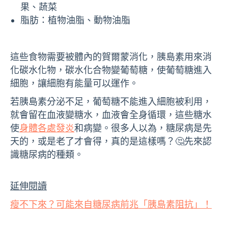
果、蔬菜
脂肪：植物油脂、動物油脂
這些食物需要被體內的賀爾蒙消化，胰島素用來消
化碳水化物，碳水化合物變葡萄糖，使葡萄糖進入
細胞，讓細胞有能量可以運作。
若胰島素分泌不足，葡萄糖不能進入細胞被利用，
就會留在血液變糖水，血液會全身循環，這些糖水
使
身體各處發炎
和病變。很多人以為，糖尿病是先
天的，或是老了才會得，真的是這樣嗎？🤔先來認
識糖尿病的種類。
延伸閱讀
瘦不下來？可能來自糖尿病前兆「胰島素阻抗」！