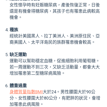
女性懷孕時有妊娠糖尿病，產後恢復正常，日後
還是有機會得糖尿病，其孩子也有罹患此病較高
機會。
種族
經統計美國黑人、拉丁美洲人、美洲原住民、亞
裔美國人、太平洋島民的族群罹患機會較高。
缺乏運動
運動可以幫助穩定血糖，促進細胞利用葡萄糖。
若一周運動不到三次，又缺乏活動量，都會大大
增加罹患第二型糖尿病風險。
體重過重
身體質量指數BMI
大於24。男性腰圍大於90公
分、女性腰圍大於80公分，有肥胖的狀況，會增
加罹患此病風險。