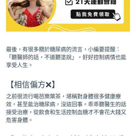
最後，有很多關於糖尿病的流言，小編要提醒：
「聽醫師的話，不道聽塗說」，好好控制病情也能
享受人生。
【相信偏方❌】
之前很流行喝芭樂葉茶，堪稱對身體很多健康療
效，甚至能治糖尿病，沒這回事。乖乖聽醫生的話
接受治療，從飲食和生活控制血糖才不會花大錢又
危害身體。