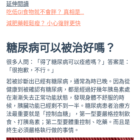
延伸閱讀
吃低GI食物就不會胖？ 真相是…
減肥藥輕鬆瘦？ 小心復胖更快
糖尿病可以被治好嗎？
很多人問：「得了糖尿病可以痊癒嗎？」答案是：
「很抱歉，不行。」
若被診斷出已經有糖尿病，通常為時已晚。因為從
健康到被確認有糖尿病，都是經過好幾年胰島素處
在漸漸失去正常功能狀態，發現身體不舒服的時
候，胰臟功能已經剩不到一半。糖尿病患者治療方
法最重要就是「控制血糖」，第一型要嚴格控制飲
食、打胰島素；第二型要體重控制、吃藥。而且是
終生必須嚴格執行做的事情。