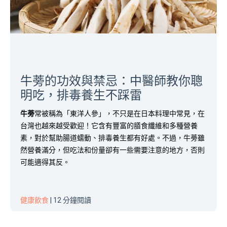
牛蒡的功效與禁忌：中醫師教你聰
明吃，排毒養生不踩雷
牛蒡
常被稱為「東洋人參」，不只是在日本料理中常見，在
台灣也越來越受歡迎！它含有豐富的膳食纖維和多種營養
素，對於幫助腸道蠕動、排毒養生都有好處。不過，牛蒡雖
然營養滿分，但吃法和份量卻有一些需要注意的地方，否則
可能適得其反。
健康飲食
| 12 分鐘閱讀