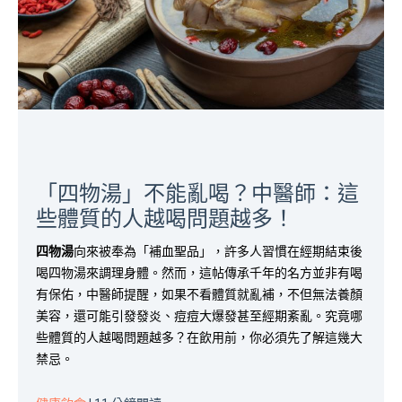
「四物湯」不能亂喝？中醫師：這
些體質的人越喝問題越多！
四物湯
向來被奉為「補血聖品」，許多人習慣在經期結束後
喝四物湯來調理身體。然而，這帖傳承千年的名方並非有喝
有保佑，中醫師提醒，如果不看體質就亂補，不但無法養顏
美容，還可能引發發炎、痘痘大爆發甚至經期紊亂。究竟哪
些體質的人越喝問題越多？在飲用前，你必須先了解這幾大
禁忌。