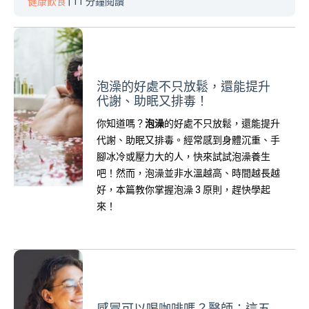
健康飲食
| 11 分鐘閱讀
泡澡的好處不只放鬆，還能提升
代謝、助眠又排毒！
你知道嗎？
泡澡
的好處不只放鬆，還能提升
代謝、助眠又排毒。經常感到身體沉重、手
腳冰冷或壓力大的人，快來試試泡澡養生
吧！然而，泡澡並非水溫越高、時間越長越
好，本篇教你掌握泡澡 3 原則，趕快學起
來！
感冒可以喝咖啡嗎？醫師：這五