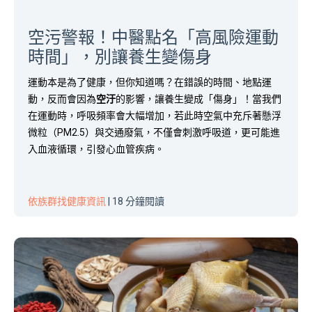
空污警報！中醫點名「高風險運動
時間」，別讓養生變傷身
運動本是為了健康，但你知道嗎？在錯誤的時間、地點運
動，反而會因為
空汙
的影響，讓養生變成「傷身」！當我們
在運動時，呼吸頻率會大幅增加，若此時空氣中充斥著懸浮
微粒（PM2.5）與交通廢氣，不僅會刺激呼吸道，更可能進
入血液循環，引發心血管疾病。
依族群找健康資訊
| 18 分鐘閱讀