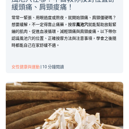
緩頭痛、肩頸痠痛！
常常一緊張、用眼過度或熬夜，就開始頭痛、肩頸僵硬嗎？
想要緩解，不一定得靠止痛藥，按摩
風池穴
就能幫助放鬆緊
繃的肌肉、促進血液循環，減輕頭痛與肩頸痠痛。以下帶你
認識風池穴的位置、正確按摩方法與注意事項，學會之後隨
時都能自己在家舒緩不適。
女性健康與運動
| 10 分鐘閱讀