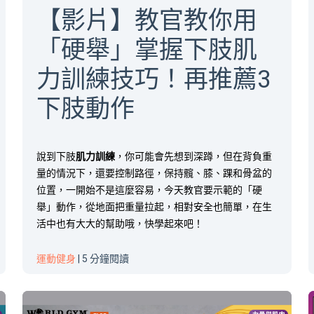
【影片】教官教你用
「硬舉」掌握下肢肌
力訓練技巧！再推薦3
下肢動作
說到下肢
肌力訓練
，你可能會先想到深蹲，但在背負重
量的情況下，還要控制路徑，保持髖、膝、踝和骨盆的
位置，一開始不是這麼容易，今天教官要示範的「硬
舉」動作，從地面把重量拉起，相對安全也簡單，在生
活中也有大大的幫助哦，快學起來吧！
運動健身
| 5 分鐘閱讀