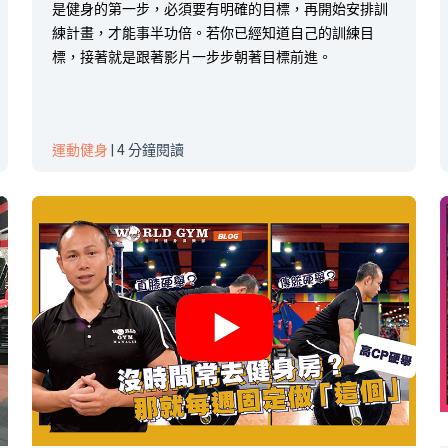
是健身的第一步，必須要有明確的目標，再開始安排
訓
練計畫
，才能事半功倍。若你已經知道自己的訓練目
標，接著就是跟著影片一步步朝著目標前進。
運動健身
| 4 分鐘閱讀