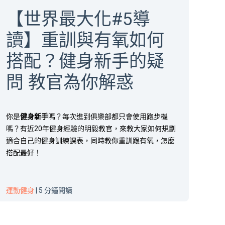
【世界最大化#5導
讀】重訓與有氧如何
搭配？健身新手的疑
問 教官為你解惑
你是
健身
新手
嗎？每次進到俱樂部都只會使用跑步機
嗎？有近20年健身經驗的明毅教官，來教大家如何規劃
適合自己的健身訓練課表，同時教你重訓跟有氧，怎麼
搭配最好！
運動健身
| 5 分鐘閱讀