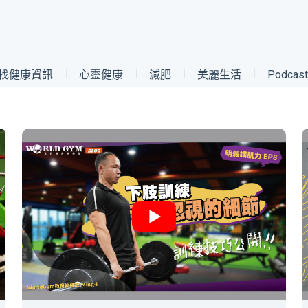
找健康資訊
心靈健康
減肥
美麗生活
Podca