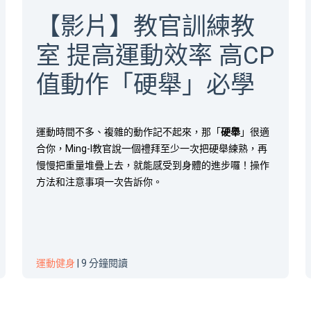
【影片】教官訓練教
室 提高運動效率 高CP
值動作「硬舉」必學
運動時間不多、複雜的動作記不起來，那「
硬舉
」很適
合你，Ming-I教官說一個禮拜至少一次把硬舉練熟，再
慢慢把重量堆疊上去，就能感受到身體的進步囉！操作
方法和注意事項一次告訴你。
運動健身
| 9 分鐘閱讀