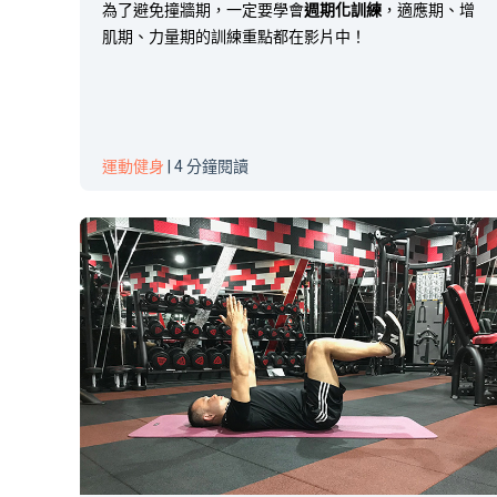
為了避免撞牆期，一定要學會
週期化訓練
，適應期、增
肌期、力量期的訓練重點都在影片中！
運動健身
| 4 分鐘閱讀