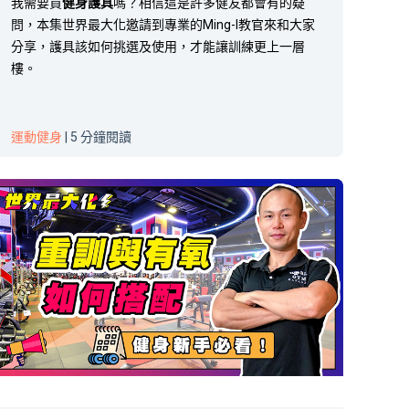
我需要買
健身護具
嗎？相信這是許多健友都會有的疑
問，本集世界最大化邀請到專業的Ming-I教官來和大家
分享，護具該如何挑選及使用，才能讓訓練更上一層
樓。
運動健身
| 5 分鐘閱讀